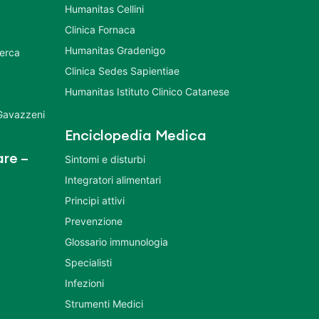
Humanitas Cellini
Clinica Fornaca
Humanitas Gradenigo
cerca
Clinica Sedes Sapientiae
Humanitas Istituto Clinico Catanese
 Gavazzeni
Enciclopedia Medica
re –
Sintomi e disturbi
Integratori alimentari
Principi attivi
Prevenzione
Glossario immunologia
Specialisti
Infezioni
Strumenti Medici