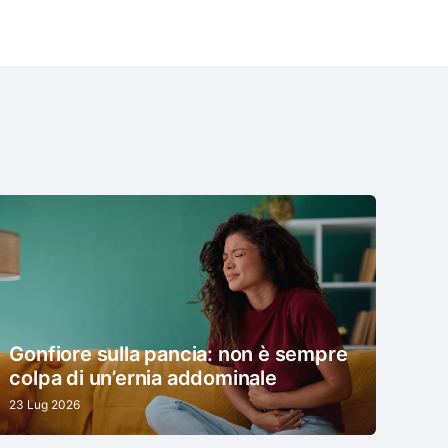
Gonfiore sulla pancia: non è sempre
colpa di un’ernia addominale
23 Lug 2026