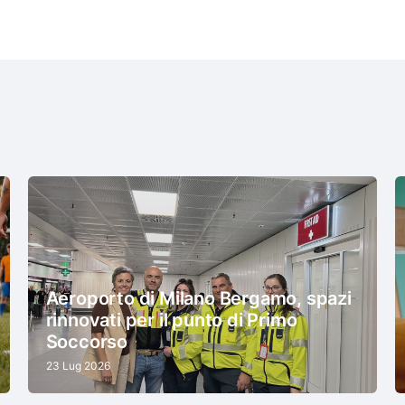
Aeroporto di Milano Bergamo, spazi
rinnovati per il punto di Primo
Soccorso
23 Lug 2026