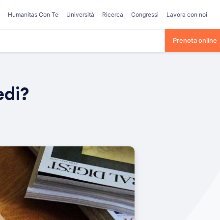
Humanitas Con Te
Università
Ricerca
Congressi
Lavora con noi
Prenota online
edi?