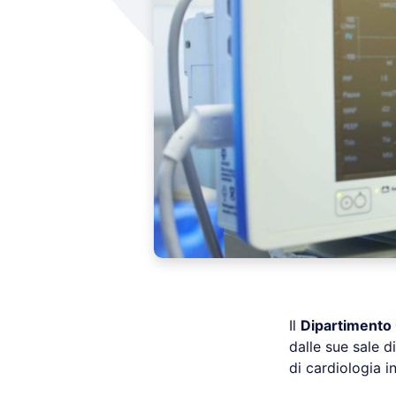
Il
Dipartimento
dalle sue sale d
di cardiologia