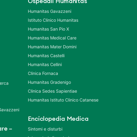
Ospedali Humanitas
Humanitas Gavazzeni
Istituto Clinico Humanitas
Humanitas San Pio X
Humanitas Medical Care
Humanitas Mater Domini
Humanitas Castelli
Humanitas Cellini
Clinica Fornaca
Humanitas Gradenigo
cerca
Clinica Sedes Sapientiae
Humanitas Istituto Clinico Catanese
 Gavazzeni
Enciclopedia Medica
re –
Sintomi e disturbi