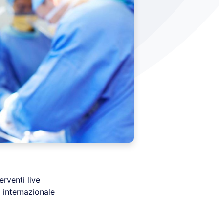
erventi live
o internazionale