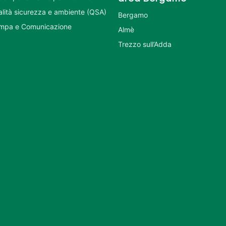
ualità sicurezza e ambiente (QSA)
Bergamo
ampa e Comunicazione
Almè
Trezzo sull’Adda