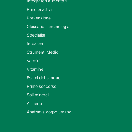
Integratori alimentari
Principi attivi
Prevenzione
Glossario immunologia
Specialisti
Infezioni
Strumenti Medici
Vaccini
Vitamine
Esami del sangue
Primo soccorso
Sali minerali
Alimenti
Anatomia corpo umano