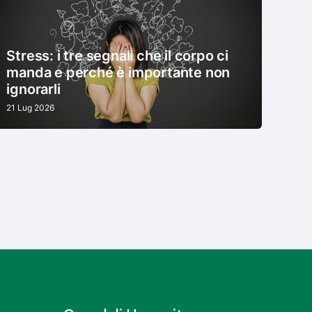
Stress: i tre segnali che il corpo ci
manda e perché è importante non
ignorarli
21 Lug 2026