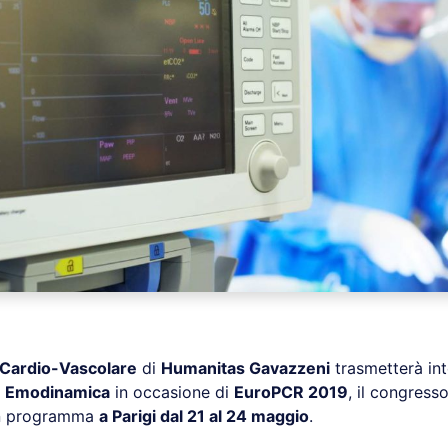
 Cardio-Vascolare
di
Humanitas Gavazzeni
trasmetterà int
i
Emodinamica
in occasione di
EuroPCR 2019
, il congress
 in programma
a Parigi dal 21 al 24 maggio
.