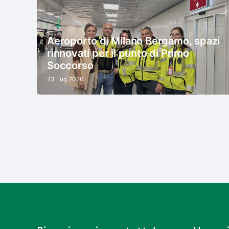
Aeroporto di Milano Bergamo, spazi
rinnovati per il punto di Primo
Soccorso
23 Lug 2026