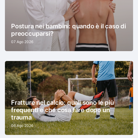
Postura nei bambini: quando è il caso di
preoccuparsi?
07 Ago 2026
Fratture nel calcio: quali sono le più
frequenti e che cosa fare dopo un
trauma
06 Ago 2026