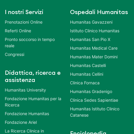
I nostri Servizi
Ospedali Humanitas
Prenotazioni Online
Humanitas Gavazzeni
Referti Online
Istituto Clinico Humanitas
Pronto soccorso in tempo
Humanitas San Pio X
reale
Humanitas Medical Care
Congressi
Humanitas Mater Domini
Humanitas Castelli
Didattica, ricerca e
Humanitas Cellini
assistenza
Clinica Fornaca
Humanitas University
Humanitas Gradenigo
Fondazione Humanitas per la
Clinica Sedes Sapientiae
Ricerca
Humanitas Istituto Clinico
Fondazione Humanitas
Catanese
Fondazione Ariel
La Ricerca Clinica in
Enciclopedia