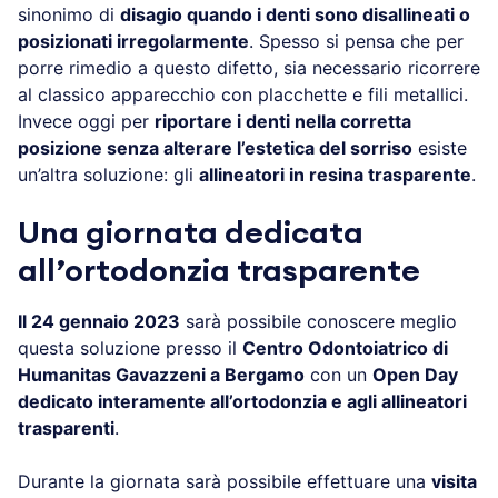
sinonimo di
disagio quando i denti sono disallineati o
posizionati irregolarmente
. Spesso si pensa che per
porre rimedio a questo difetto, sia necessario ricorrere
al classico apparecchio con placchette e fili metallici.
Invece oggi per
riportare i denti nella corretta
posizione senza alterare l’estetica del sorriso
esiste
un’altra soluzione: gli
allineatori in resina trasparente
.
Una giornata dedicata
all’ortodonzia trasparente
Il 24 gennaio 2023
sarà possibile conoscere meglio
questa soluzione presso il
Centro Odontoiatrico di
Humanitas Gavazzeni a Bergamo
con un
Open Day
dedicato interamente all’ortodonzia e agli allineatori
trasparenti
.
Durante la giornata sarà possibile effettuare una
visita