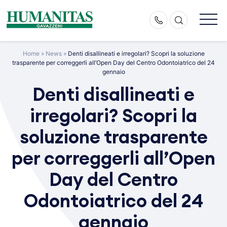
Skip
to
content
Home
»
News
»
Denti disallineati e irregolari? Scopri la soluzione
trasparente per correggerli all’Open Day del Centro Odontoiatrico del 24
gennaio
Denti disallineati e
irregolari? Scopri la
soluzione trasparente
per correggerli all’Open
Day del Centro
Odontoiatrico del 24
gennaio