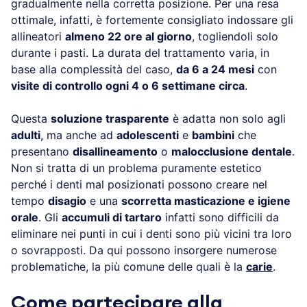
gradualmente nella corretta posizione. Per una resa
ottimale, infatti, è fortemente consigliato indossare gli
allineatori
almeno 22 ore al giorno
, togliendoli solo
durante i pasti. La durata del trattamento varia, in
base alla complessità del caso,
da 6 a 24 mesi
con
visite di controllo ogni 4 o 6 settimane circa
.
Questa
soluzione trasparente
è adatta non solo agli
adulti
, ma anche ad
adolescenti
e
bambini
che
presentano
disallineamento
o
malocclusione dentale
.
Non si tratta di un problema puramente estetico
perché i denti mal posizionati possono creare nel
tempo
disagio
e una
scorretta masticazione e igiene
orale
. Gli
accumuli di tartaro
infatti sono difficili da
eliminare nei punti in cui i denti sono più vicini tra loro
o sovrapposti. Da qui possono insorgere numerose
problematiche, la più comune delle quali è la
carie
.
Come partecipare alla