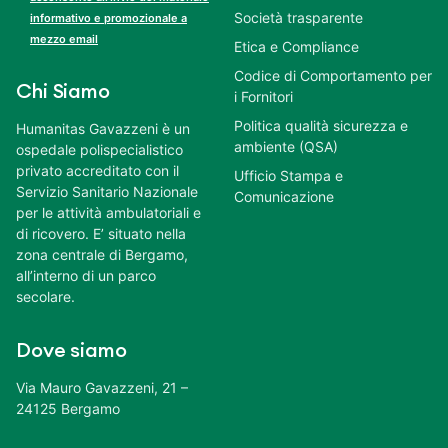
Società trasparente
informativo e promozionale a
mezzo email
Etica e Compliance
Codice di Comportamento per
Chi Siamo
i Fornitori
Politica qualità sicurezza e
Humanitas Gavazzeni è un
ambiente (QSA)
ospedale polispecialistico
privato accreditato con il
Ufficio Stampa e
Servizio Sanitario Nazionale
Comunicazione
per le attività ambulatoriali e
di ricovero. E’ situato nella
zona centrale di Bergamo,
all’interno di un parco
secolare.
Dove siamo
Via Mauro Gavazzeni, 21 –
24125 Bergamo