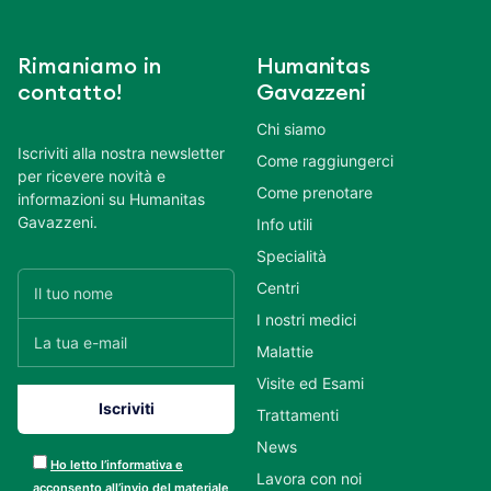
Rimaniamo in
Humanitas
contatto!
Gavazzeni
Chi siamo
Iscriviti alla nostra newsletter
Come raggiungerci
per ricevere novità e
Come prenotare
informazioni su Humanitas
Gavazzeni.
Info utili
Specialità
Centri
I nostri medici
Malattie
Visite ed Esami
Trattamenti
News
Ho letto l’informativa e
Lavora con noi
acconsento all’invio del materiale