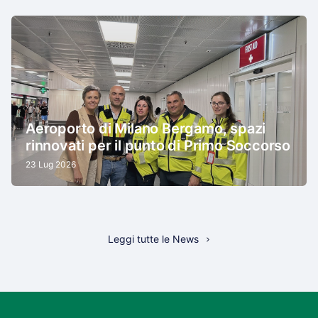
Aeroporto di Milano Bergamo, spazi
rinnovati per il punto di Primo Soccorso
23 Lug 2026
Leggi tutte le News