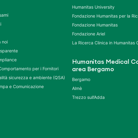
Humanitas University
Esami
Fondazione Humanitas per la Ri
i
Fondazione Humanitas
Fondazione Ariel
 noi
La Ricerca Clinica in Humanitas
asparente
mpliance
Humanitas Medical Ca
Comportamento per i Fornitori
area Bergamo
ualità sicurezza e ambiente (QSA)
Bergamo
ampa e Comunicazione
Almè
Trezzo sull’Adda