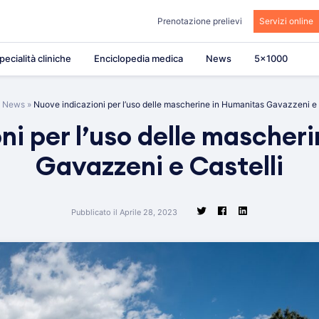
Prenotazione prelievi
Servizi online
pecialità cliniche
Enciclopedia medica
News
5×1000
»
News
»
Nuove indicazioni per l’uso delle mascherine in Humanitas Gavazzeni e 
ni per l’uso delle mascher
Gavazzeni e Castelli
Pubblicato il Aprile 28, 2023