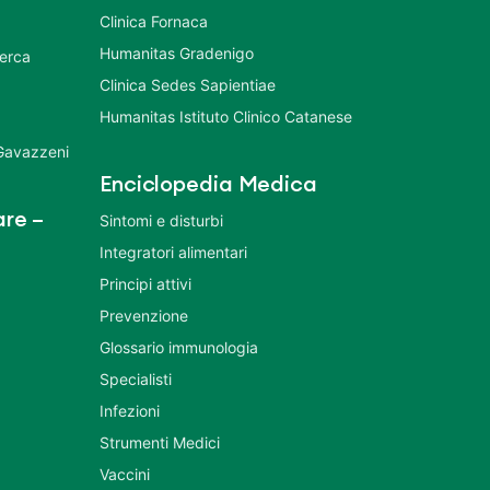
Clinica Fornaca
Humanitas Gradenigo
cerca
Clinica Sedes Sapientiae
Humanitas Istituto Clinico Catanese
 Gavazzeni
Enciclopedia Medica
re –
Sintomi e disturbi
Integratori alimentari
Principi attivi
Prevenzione
Glossario immunologia
Specialisti
Infezioni
Strumenti Medici
Vaccini