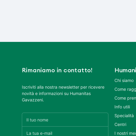
Rimaniamo in contatto!
Humani
Chi siamo
Iscriviti alla nostra newsletter per ricevere
Come ragg
novità e informazioni su Humanitas
Come pren
Gavazzeni.
Info utili
Specialità
Centri
I nostri me