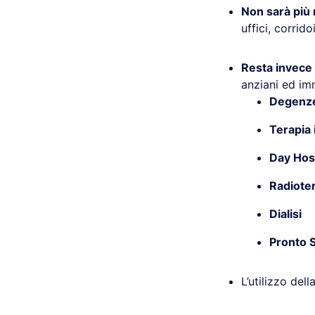
Non sarà più 
uffici, corrid
Resta invece 
anziani ed im
Degenze
Terapia 
Day Hos
Radiote
Dialisi
Pronto 
L’utilizzo del