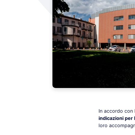
In accordo con l
indicazioni per 
loro accompagnat