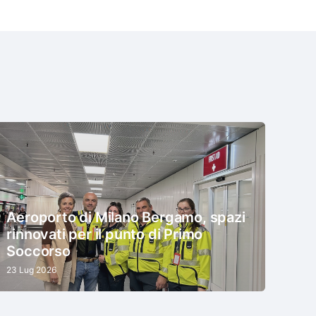
Aeroporto di Milano Bergamo, spazi
rinnovati per il punto di Primo
Soccorso
23 Lug 2026