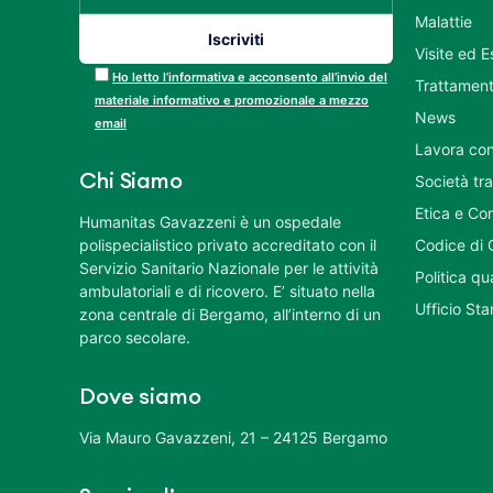
Malattie
Visite ed 
Ho letto l’informativa e acconsento all’invio del
Trattament
materiale informativo e promozionale a mezzo
News
email
Lavora con
Chi Siamo
Società tr
Etica e Co
Humanitas Gavazzeni è un ospedale
polispecialistico privato accreditato con il
Codice di 
Servizio Sanitario Nazionale per le attività
Politica q
ambulatoriali e di ricovero. E’ situato nella
Ufficio St
zona centrale di Bergamo, all’interno di un
parco secolare.
Dove siamo
Via Mauro Gavazzeni, 21 – 24125 Bergamo