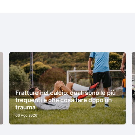
Fratture nel calcio: quali sono le più
frequenti e che cosa fare dopo un
trauma
06 Ago 2026