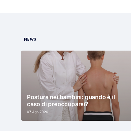
NEWS
Postura nei bambini: quando è il
caso di preoccuparsi?
07 Ago 2026