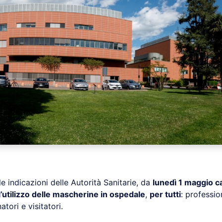
e indicazioni delle Autorità Sanitarie, da
lunedì 1 maggio c
l’utilizzo delle mascherine in ospedale
,
per tutti
: professio
ori e visitatori.