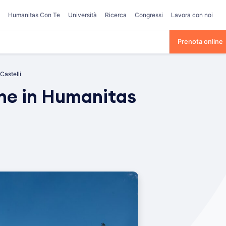
Humanitas Con Te
Università
Ricerca
Congressi
Lavora con noi
Prenota online
Castelli
ine in Humanitas