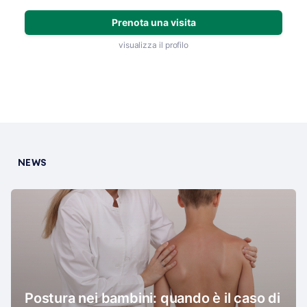
Prenota una visita
visualizza il profilo
NEWS
Postura nei bambini: quando è il caso di