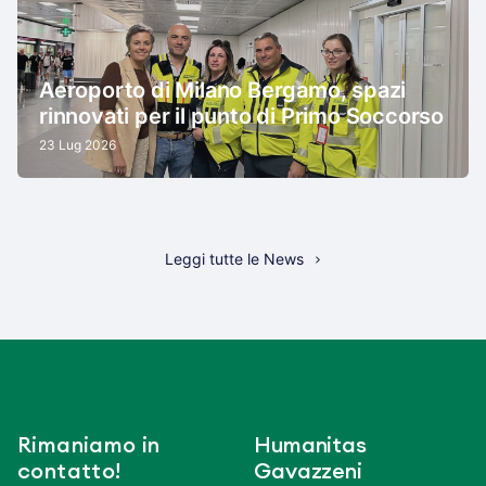
Aeroporto di Milano Bergamo, spazi
rinnovati per il punto di Primo Soccorso
23 Lug 2026
Leggi tutte le News
Rimaniamo in
Humanitas
contatto!
Gavazzeni