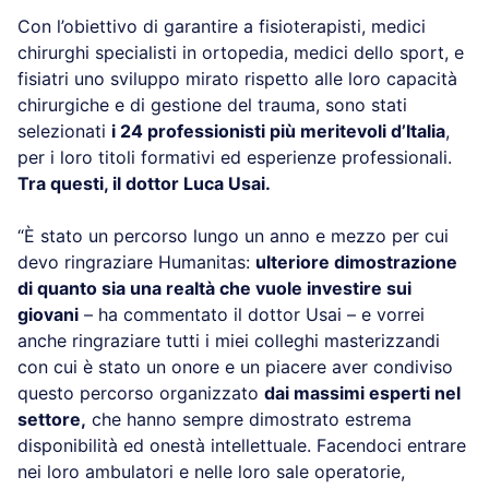
Con l’obiettivo di garantire a fisioterapisti, medici
chirurghi specialisti in ortopedia, medici dello sport, e
fisiatri uno sviluppo mirato rispetto alle loro capacità
chirurgiche e di gestione del trauma, sono stati
selezionati
i 24 professionisti più meritevoli d’Italia
,
per i loro titoli formativi ed esperienze professionali.
Tra questi, il dottor Luca Usai.
“È stato un percorso lungo un anno e mezzo per cui
devo ringraziare Humanitas:
ulteriore dimostrazione
di quanto sia una realtà che vuole investire sui
giovani
– ha commentato il dottor Usai – e vorrei
anche ringraziare tutti i miei colleghi masterizzandi
con cui è stato un onore e un piacere aver condiviso
questo percorso organizzato
dai massimi esperti nel
settore,
che hanno sempre dimostrato estrema
disponibilità ed onestà intellettuale. Facendoci entrare
nei loro ambulatori e nelle loro sale operatorie,