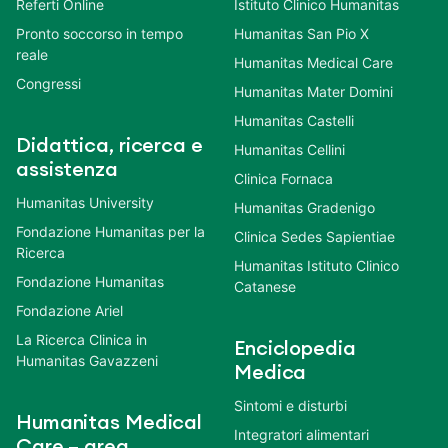
Referti Online
Istituto Clinico Humanitas
Pronto soccorso in tempo
Humanitas San Pio X
reale
Humanitas Medical Care
Congressi
Humanitas Mater Domini
Humanitas Castelli
Didattica, ricerca e
Humanitas Cellini
assistenza
Clinica Fornaca
Humanitas University
Humanitas Gradenigo
Fondazione Humanitas per la
Clinica Sedes Sapientiae
Ricerca
Humanitas Istituto Clinico
Fondazione Humanitas
Catanese
Fondazione Ariel
La Ricerca Clinica in
Enciclopedia
Humanitas Gavazzeni
Medica
Sintomi e disturbi
Humanitas Medical
Integratori alimentari
Care – area