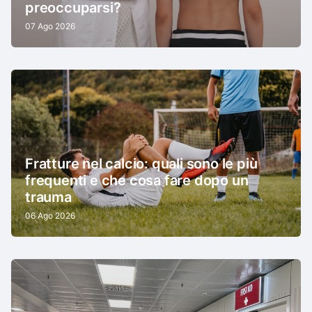
preoccuparsi?
07 Ago 2026
Fratture nel calcio: quali sono le più
frequenti e che cosa fare dopo un
trauma
06 Ago 2026