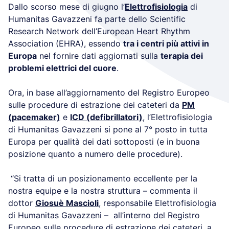
Dallo scorso mese di giugno l’
Elettrofisiologia
di
Humanitas Gavazzeni fa parte dello Scientific
Research Network dell’European Heart Rhythm
Association (EHRA), essendo
tra i centri più attivi in
Europa
nel fornire dati aggiornati sulla
terapia dei
problemi elettrici del cuore
.
Ora, in base all’aggiornamento del Registro Europeo
sulle procedure di estrazione dei cateteri da
PM
(pacemaker)
e
ICD (defibrillatori)
, l’Elettrofisiologia
di Humanitas Gavazzeni si pone al 7° posto in tutta
Europa per qualità dei dati sottoposti (e in buona
posizione quanto a numero delle procedure).
“Si tratta di un posizionamento eccellente per la
nostra equipe e la nostra struttura – commenta il
dottor
Giosuè Mascioli
, responsabile Elettrofisiologia
di Humanitas Gavazzeni – all’interno del Registro
Europeo sulle procedure di estrazione dei cateteri, a