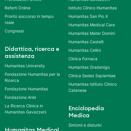
Referti Online
Istituto Clinico Humanitas
Pronto soccorso in tempo
Humanitas San Pio X
reale
Humanitas Medical Care
Congressi
Humanitas Mater Domini
Humanitas Castelli
Didattica, ricerca e
Humanitas Cellini
assistenza
Clinica Fornaca
Humanitas University
Humanitas Gradenigo
Fondazione Humanitas per la
Clinica Sedes Sapientiae
Ricerca
Humanitas Istituto Clinico
Fondazione Humanitas
Catanese
Fondazione Ariel
La Ricerca Clinica in
Enciclopedia
Humanitas Gavazzeni
Medica
Sintomi e disturbi
Humanitas Medical