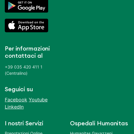
Per informazioni
contattaci al
+39 035 420 411 1
(Centralino)
Seguici su
Facebook
Youtube
LinkedIn
I nostri Servizi
Ospedali Humanitas
Prenotazioni Online
Humanitas Gavazzeni