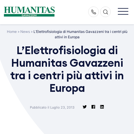
Skip
to
content
Home
»
News
»
L’Elettrofisiologia di Humanitas Gavazzeni tra i centri più
attivi in Europa
L’Elettrofisiologia di
Humanitas Gavazzeni
tra i centri più attivi in
Europa
Pubblicato il Luglio 23, 2013