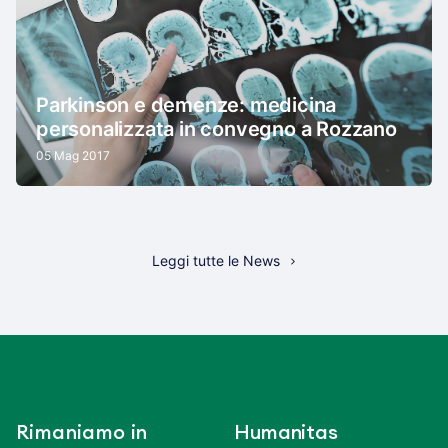
Parkinson e demenze: medicina
personalizzata in convegno a Rozzano
05 Mag 2017
Leggi tutte le News
Rimaniamo in
Humanitas