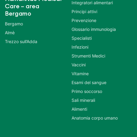
Integratori alimentari
Care – area
Principi attivi
Bergamo
Prevenzione
Bergamo
Glossario immunologia
Almè
Specialisti
Trezzo sull’Adda
Infezioni
Strumenti Medici
Vaccini
Vitamine
Esami del sangue
Primo soccorso
Sali minerali
Alimenti
Anatomia corpo umano