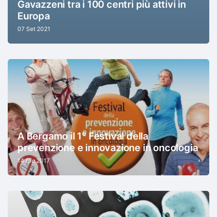
Gavazzeni tra i 100 centri più attivi in
Europa
07 Set 2021
A Bergamo il 1° Festival della
prevenzione e innovazione in oncologia
14 Giu 2017