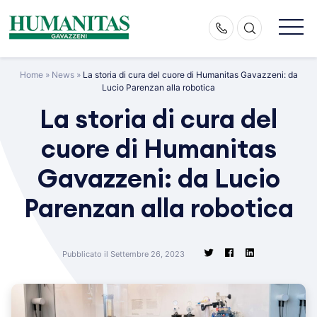
Skip
to
content
Home
»
News
»
La storia di cura del cuore di Humanitas Gavazzeni: da
Lucio Parenzan alla robotica
La storia di cura del
cuore di Humanitas
Gavazzeni: da Lucio
Parenzan alla robotica
Pubblicato il Settembre 26, 2023