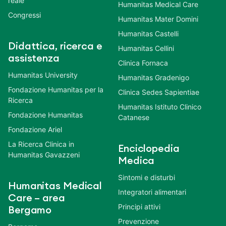
reale
Humanitas Medical Care
Congressi
Humanitas Mater Domini
Humanitas Castelli
Didattica, ricerca e
Humanitas Cellini
assistenza
Clinica Fornaca
Humanitas University
Humanitas Gradenigo
Fondazione Humanitas per la
Clinica Sedes Sapientiae
Ricerca
Humanitas Istituto Clinico
Fondazione Humanitas
Catanese
Fondazione Ariel
La Ricerca Clinica in
Enciclopedia
Humanitas Gavazzeni
Medica
Sintomi e disturbi
Humanitas Medical
Integratori alimentari
Care – area
Principi attivi
Bergamo
Prevenzione