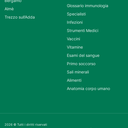
Bergamo
Glossario immunologia
Almè
Specialisti
Trezzo sull’Adda
Infezioni
Strumenti Medici
Vaccini
Vitamine
Esami del sangue
Primo soccorso
Sali minerali
Alimenti
Anatomia corpo umano
2026 © Tutti i diritti riservati