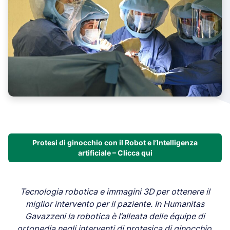
Protesi di ginocchio con il Robot e l’Intelligenza
artificiale – Clicca qui
Tecnologia robotica e immagini 3D per ottenere il
miglior intervento per il paziente. In Humanitas
Gavazzeni la robotica è l’alleata delle équipe di
ortopedia negli interventi di protesica di ginocchio.