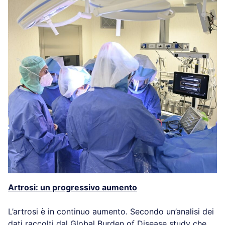
Artrosi: un progressivo aumento
L’artrosi è in continuo aumento. Secondo un’analisi dei
dati raccolti dal Global Burden of Disease study che