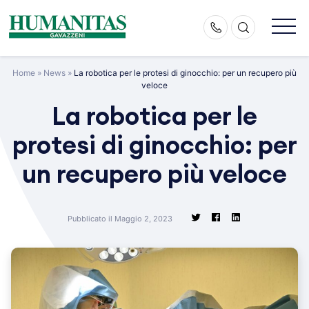
Skip
to
content
Home
»
News
»
La robotica per le protesi di ginocchio: per un recupero più
veloce
La robotica per le
protesi di ginocchio: per
un recupero più veloce
Pubblicato il Maggio 2, 2023