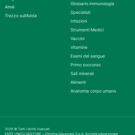
Glossario immunologia
Almè
Specialisti
Trezzo sull’Adda
Infezioni
Strumenti Medici
Vaccini
Vitamine
Esami del sangue
Primo soccorso
Sali minerali
Alimenti
Anatomia corpo umano
2026 © Tutti i diritti riservati
ENTE UNICO GESTORE – Cliniche Gavazzeni S.p.A. Società unipersonale