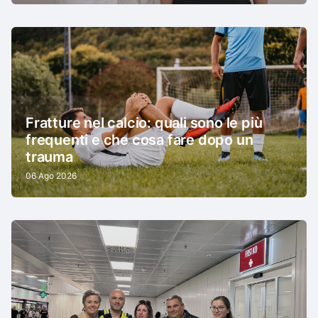
Fratture nel calcio: quali sono le più
frequenti e che cosa fare dopo un
trauma
06 Ago 2026