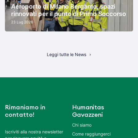
Aeroporto di Milano Bergamo, spazi
rinnovati per il punto di Primo Soccorso
23 Lug 2026
Leggi tutte le News
Rimaniamo in
Humanitas
contatto!
Gavazzeni
Chi siamo
Iscriviti alla nostra newsletter
Come raggiungerci