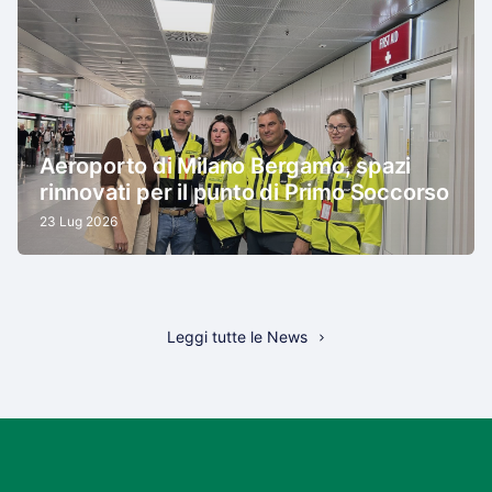
Aeroporto di Milano Bergamo, spazi
rinnovati per il punto di Primo Soccorso
23 Lug 2026
Leggi tutte le News