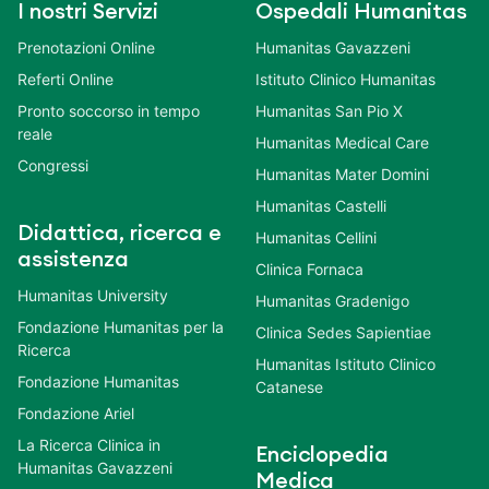
I nostri Servizi
Ospedali Humanitas
Prenotazioni Online
Humanitas Gavazzeni
Referti Online
Istituto Clinico Humanitas
Pronto soccorso in tempo
Humanitas San Pio X
reale
Humanitas Medical Care
Congressi
Humanitas Mater Domini
Humanitas Castelli
Didattica, ricerca e
Humanitas Cellini
assistenza
Clinica Fornaca
Humanitas University
Humanitas Gradenigo
Fondazione Humanitas per la
Clinica Sedes Sapientiae
Ricerca
Humanitas Istituto Clinico
Fondazione Humanitas
Catanese
Fondazione Ariel
La Ricerca Clinica in
Enciclopedia
Humanitas Gavazzeni
Medica