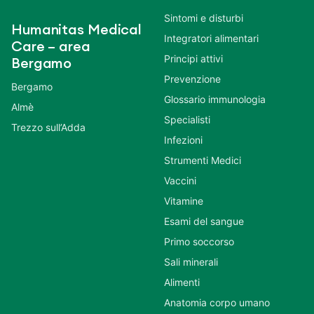
Sintomi e disturbi
Humanitas Medical
Integratori alimentari
Care – area
Principi attivi
Bergamo
Prevenzione
Bergamo
Glossario immunologia
Almè
Specialisti
Trezzo sull’Adda
Infezioni
Strumenti Medici
Vaccini
Vitamine
Esami del sangue
Primo soccorso
Sali minerali
Alimenti
Anatomia corpo umano