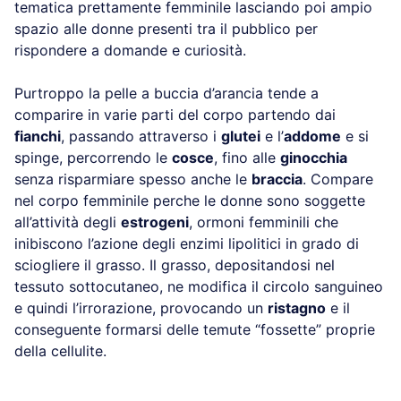
tematica prettamente femminile lasciando poi ampio
spazio alle donne presenti tra il pubblico per
rispondere a domande e curiosità.
Purtroppo la pelle a buccia d’arancia tende a
comparire in varie parti del corpo partendo dai
fianchi
, passando attraverso i
glutei
e l’
addome
e si
spinge, percorrendo le
cosce
, fino alle
ginocchia
senza risparmiare spesso anche le
braccia
. Compare
nel corpo femminile perche le donne sono soggette
all’attività degli
estrogeni
, ormoni femminili che
inibiscono l’azione degli enzimi lipolitici in grado di
sciogliere il grasso. Il grasso, depositandosi nel
tessuto sottocutaneo, ne modifica il circolo sanguineo
e quindi l’irrorazione, provocando un
ristagno
e il
conseguente formarsi delle temute “fossette” proprie
della cellulite.