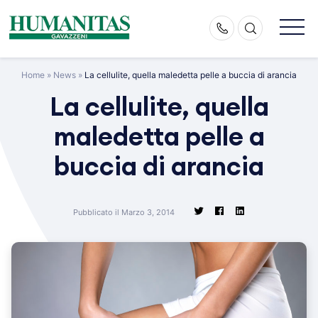
Skip
to
content
Home
»
News
»
La cellulite, quella maledetta pelle a buccia di arancia
La cellulite, quella
maledetta pelle a
buccia di arancia
Pubblicato il Marzo 3, 2014