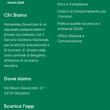
mezzo email
Etica e Compliance
Codice di Comportamento per
Chi Siamo
i Fornitori
Politica qualità sicurezza e
Humanitas Gavazzeni è un
ambiente (QSA)
ospedale polispecialistico
privato accreditato con il
Ufficio Stampa e
Servizio Sanitario Nazionale
Comunicazione
per le attività ambulatoriali e
di ricovero. E’ situato nella
zona centrale di Bergamo,
all’interno di un parco
secolare.
Dove siamo
Via Mauro Gavazzeni, 21 –
24125 Bergamo
Scarica l’app