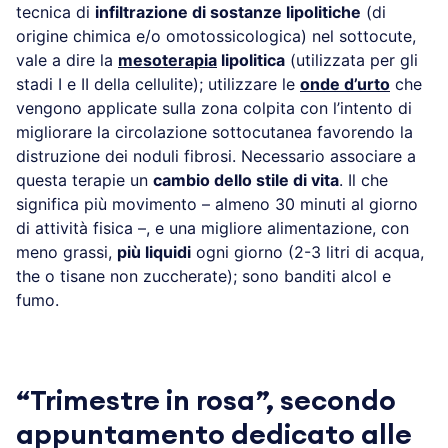
tecnica di
infiltrazione di sostanze lipolitiche
(di
origine chimica e/o omotossicologica) nel sottocute,
vale a dire la
mesoterapia
lipolitica
(utilizzata per gli
stadi I e II della cellulite); utilizzare le
onde d’urto
che
vengono applicate sulla zona colpita con l’intento di
migliorare la circolazione sottocutanea favorendo la
distruzione dei noduli fibrosi. Necessario associare a
questa terapie un
cambio dello stile di vita
. Il che
significa più movimento – almeno 30 minuti al giorno
di attività fisica –, e una migliore alimentazione, con
meno grassi,
più liquidi
ogni giorno (2-3 litri di acqua,
the o tisane non zuccherate); sono banditi alcol e
fumo.
“Trimestre in rosa”, secondo
appuntamento dedicato alle