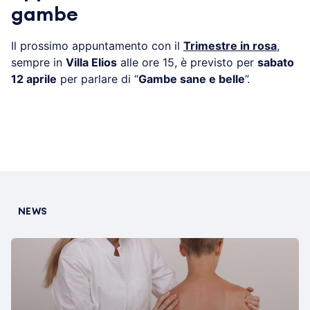
gambe
Il prossimo appuntamento con il
Trimestre in rosa
,
sempre in
Villa Elios
alle ore 15, è previsto per
sabato
12 aprile
per parlare di “
Gambe sane e belle
”.
NEWS