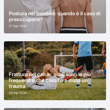
Postura nei bambini: quando è il caso di
preoccuparsi?
07 Ago 2026
Fratture nel calcio: quali sono le più
frequenti e che cosa fare dopo un
trauma
06 Ago 2026