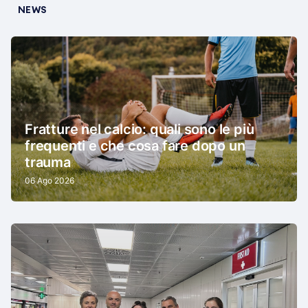
NEWS
Fratture nel calcio: quali sono le più
frequenti e che cosa fare dopo un
trauma
06 Ago 2026