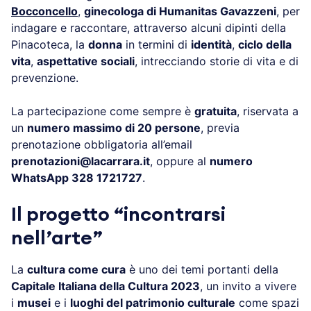
Bocconcello
,
ginecologa di Humanitas Gavazzeni
, per
indagare e raccontare, attraverso alcuni dipinti della
Pinacoteca, la
donna
in termini di
identità
,
ciclo della
vita
,
aspettative sociali
, intrecciando storie di vita e di
prevenzione.
La partecipazione come sempre è
gratuita
, riservata a
un
numero massimo di 20 persone
, previa
prenotazione obbligatoria all’email
prenotazioni@lacarrara.it
, oppure al
numero
WhatsApp 328 1721727
.
Il progetto “incontrarsi
nell’arte”
La
cultura come cura
è uno dei temi portanti della
Capitale Italiana della Cultura 2023
, un invito a vivere
i
musei
e i
luoghi del patrimonio culturale
come spazi