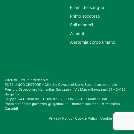
Esami del sangue
Primo soccorso
Sali minerali
Alimenti
Anatomia corpo umano
2026 © Tutti i diritti riservati
ENTE UNICO GESTORE – Cliniche Gavazzeni S.p.A. Società unipersonale
Presidio Ospedaliero Humanitas Gavazzeni | Via Mauro Gavazzeni, 21 – 24125
Bergamo
Gruppo IVA Humanitas – P. IVA 10982360967 | C.F. 00468520168
Posta certificata: gavazzeni@legalmail.it | Direttore sanitario: Dr. Massimo
Castoldi
Privacy Policy
Cookie Policy
Cookie Consent