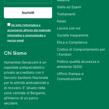
Visite ed Esami
Trattamenti
News
Ho letto l’informativa e
Lavora con noi
acconsento all’invio del materiale
Società trasparente
informativo e promozionale a
mezzo email
Etica e Compliance
Codice di Comportamento per
Chi Siamo
i Fornitori
Politica qualità sicurezza e
Humanitas Gavazzeni è un
ambiente (QSA)
ospedale polispecialistico
privato accreditato con il
Ufficio Stampa e
Servizio Sanitario Nazionale
Comunicazione
per le attività ambulatoriali e
di ricovero. E’ situato nella
zona centrale di Bergamo,
all’interno di un parco
secolare.