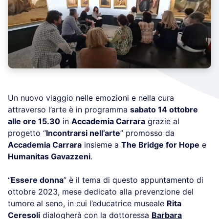
Un nuovo viaggio nelle emozioni e nella cura
attraverso l’arte è in programma
sabato 14 ottobre
alle ore 15.30
in
Accademia Carrara
grazie al
progetto “
Incontrarsi nell’arte
” promosso da
Accademia Carrara
insieme a
The Bridge for Hope
e
Humanitas Gavazzeni
.
“
Essere donna
” è il tema di questo appuntamento di
ottobre 2023, mese dedicato alla prevenzione del
tumore al seno, in cui l’educatrice museale
Rita
Ceresoli
dialogherà con la dottoressa
Barbara