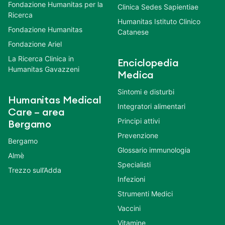
Fondazione Humanitas per la
Clinica Sedes Sapientiae
Ricerca
Humanitas Istituto Clinico
Fondazione Humanitas
Catanese
Fondazione Ariel
La Ricerca Clinica in
Enciclopedia
Humanitas Gavazzeni
Medica
Sintomi e disturbi
Humanitas Medical
Integratori alimentari
Care – area
Principi attivi
Bergamo
Prevenzione
Bergamo
Glossario immunologia
Almè
Specialisti
Trezzo sull’Adda
Infezioni
Strumenti Medici
Vaccini
Vitamine