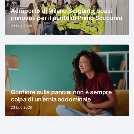
Aeroporto di Milano Bergamo, spazi
rinnovati per il punto di Primo Soccorso
23 Lug 2026
Gonfiore sulla pancia: non è sempre
colpa di un’ernia addominale
23 Lug 2026