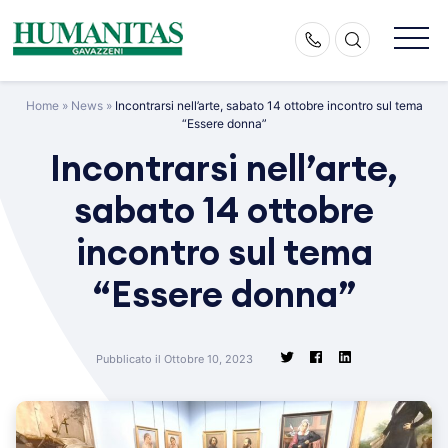
Skip
to
content
Home
»
News
»
Incontrarsi nell’arte, sabato 14 ottobre incontro sul tema
“Essere donna”
Incontrarsi nell’arte,
sabato 14 ottobre
incontro sul tema
“Essere donna”
Pubblicato il Ottobre 10, 2023