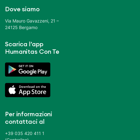
Dove siamo
Via Mauro Gavazzeni, 21 –
24125 Bergamo
Scarica l’app
Humanitas Con Te
Per informazioni
contattaci al
+39 035 420 411 1
(Centralino)