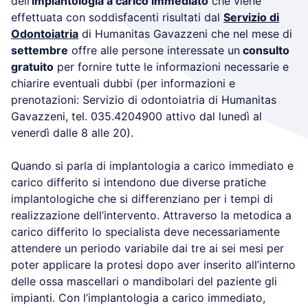
dell’
implantologia a carico immediato
che viene
effettuata con soddisfacenti risultati dal
Servizio di
Odontoiatria
di Humanitas Gavazzeni che nel mese di
settembre
offre alle persone interessate un
consulto
gratuito
per fornire tutte le informazioni necessarie e
chiarire eventuali dubbi (per informazioni e
prenotazioni: Servizio di odontoiatria di Humanitas
Gavazzeni, tel. 035.4204900 attivo dal lunedì al
venerdì dalle 8 alle 20).
Quando si parla di implantologia a carico immediato e
carico differito si intendono due diverse pratiche
implantologiche che si differenziano per i tempi di
realizzazione dell’intervento. Attraverso la metodica a
carico differito lo specialista deve necessariamente
attendere un periodo variabile dai tre ai sei mesi per
poter applicare la protesi dopo aver inserito all’interno
delle ossa mascellari o mandibolari del paziente gli
impianti. Con l’implantologia a carico immediato,