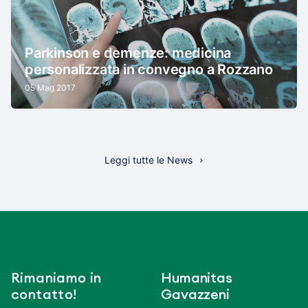
Parkinson e demenze: medicina
personalizzata in convegno a Rozzano
05 Mag 2017
Leggi tutte le News
Rimaniamo in
Humanitas
contatto!
Gavazzeni