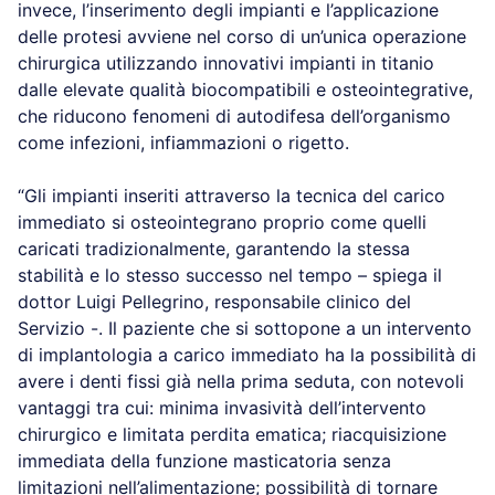
invece, l’inserimento degli impianti e l’applicazione
delle protesi avviene nel corso di un’unica operazione
chirurgica utilizzando innovativi impianti in titanio
dalle elevate qualità biocompatibili e osteointegrative,
che riducono fenomeni di autodifesa dell’organismo
come infezioni, infiammazioni o rigetto.
“Gli impianti inseriti attraverso la tecnica del carico
immediato si osteointegrano proprio come quelli
caricati tradizionalmente, garantendo la stessa
stabilità e lo stesso successo nel tempo – spiega il
dottor Luigi Pellegrino, responsabile clinico del
Servizio -. Il paziente che si sottopone a un intervento
di implantologia a carico immediato ha la possibilità di
avere i denti fissi già nella prima seduta, con notevoli
vantaggi tra cui: minima invasività dell’intervento
chirurgico e limitata perdita ematica; riacquisizione
immediata della funzione masticatoria senza
limitazioni nell’alimentazione; possibilità di tornare