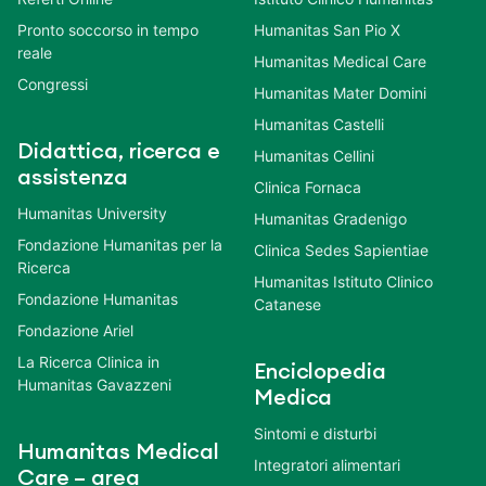
Pronto soccorso in tempo
Humanitas San Pio X
reale
Humanitas Medical Care
Congressi
Humanitas Mater Domini
Humanitas Castelli
Didattica, ricerca e
Humanitas Cellini
assistenza
Clinica Fornaca
Humanitas University
Humanitas Gradenigo
Fondazione Humanitas per la
Clinica Sedes Sapientiae
Ricerca
Humanitas Istituto Clinico
Fondazione Humanitas
Catanese
Fondazione Ariel
La Ricerca Clinica in
Enciclopedia
Humanitas Gavazzeni
Medica
Sintomi e disturbi
Humanitas Medical
Integratori alimentari
Care – area