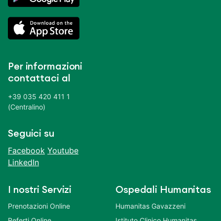
Per informazioni
contattaci al
+39 035 420 411 1
(Centralino)
Seguici su
Facebook
Youtube
LinkedIn
I nostri Servizi
Ospedali Humanitas
Prenotazioni Online
Humanitas Gavazzeni
Referti Online
Istituto Clinico Humanitas