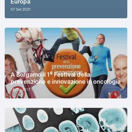
Europa
07 Set 2021
A Bergamo il 1° Festival della
prevenzione e innovazione in oncologia
14 Giu 2017