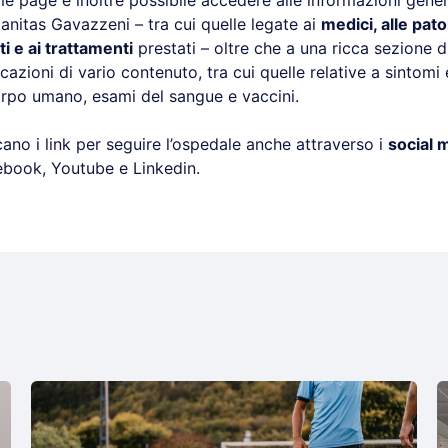
e page è inoltre possibile accedere alle informazioni gener
nitas Gavazzeni – tra cui quelle legate ai
medici, alle patol
i e ai trattamenti
prestati – oltre che a una ricca sezione 
cazioni di vario contenuto, tra cui quelle relative a sintomi 
rpo umano, esami del sangue e vaccini.
ano i link per seguire l’ospedale anche attraverso i
social 
ebook, Youtube e Linkedin.