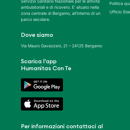
Servizio Sanitario Nazionale per le attività
Politica q
ambulatoriali e di ricovero. E’ situato nella
Ufficio St
zona centrale di Bergamo, all’interno di un
parco secolare.
Dove siamo
Via Mauro Gavazzeni, 21 – 24125 Bergamo
Scarica l’app
Humanitas Con Te
Per informazioni contattaci al