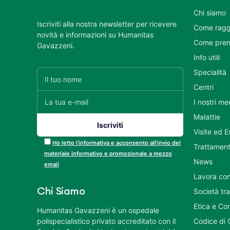
Chi siamo
Iscriviti alla nostra newsletter per ricevere
Come ragg
novità e informazioni su Humanitas
Come pren
Gavazzeni.
Info utili
Specialità
Centri
I nostri me
Malattie
Visite ed 
Ho letto l’informativa e acconsento all’invio del
Trattament
materiale informativo e promozionale a mezzo
News
email
Lavora con
Chi Siamo
Società tr
Etica e Co
Humanitas Gavazzeni è un ospedale
polispecialistico privato accreditato con il
Codice di 