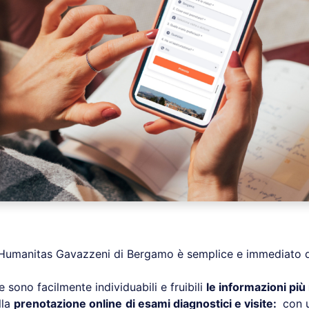
i Humanitas Gavazzeni di Bergamo è semplice e immediato 
sono facilmente individuabili e fruibili
le informazioni più
lla
prenotazione online
di esami diagnostici e visite:
con u