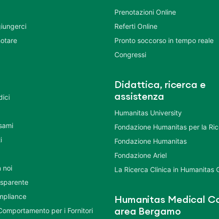
Prenotazioni Online
iungerci
Referti Online
otare
Pronto soccorso in tempo reale
Congressi
Didattica, ricerca e
assistenza
dici
Humanitas University
Esami
Fondazione Humanitas per la Ri
i
Fondazione Humanitas
Fondazione Ariel
 noi
La Ricerca Clinica in Humanitas
asparente
mpliance
Humanitas Medical Ca
Comportamento per i Fornitori
area Bergamo