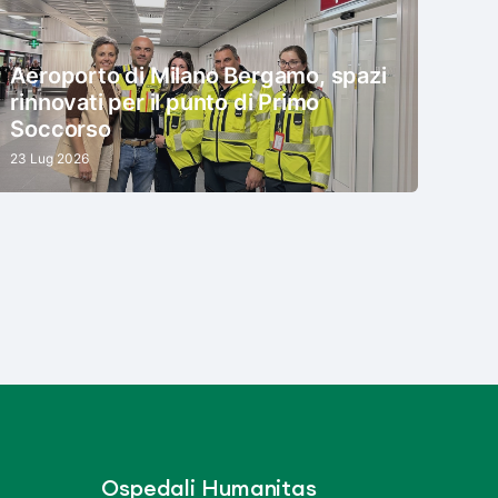
Aeroporto di Milano Bergamo, spazi
rinnovati per il punto di Primo
Soccorso
23 Lug 2026
Ospedali Humanitas