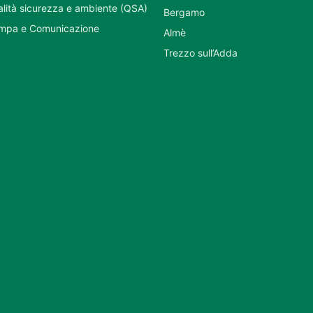
ualità sicurezza e ambiente (QSA)
Bergamo
ampa e Comunicazione
Almè
Trezzo sull’Adda