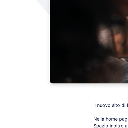
Il nuovo sito d
Nella home page 
Spazio inoltre a