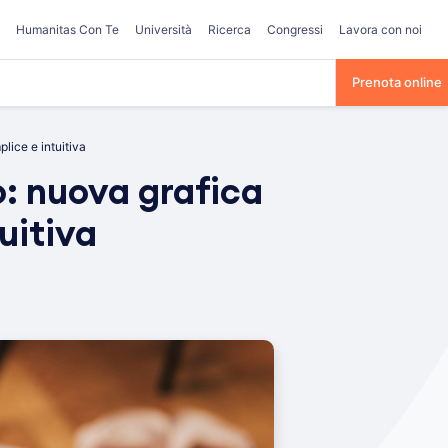
Humanitas Con Te
Università
Ricerca
Congressi
Lavora con noi
Prenota online
lice e intuitiva
o: nuova grafica
uitiva