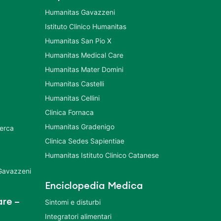
Humanitas Gavazzeni
Istituto Clinico Humanitas
Humanitas San Pio X
Humanitas Medical Care
Humanitas Mater Domini
Humanitas Castelli
Humanitas Cellini
Clinica Fornaca
Humanitas Gradenigo
cerca
Clinica Sedes Sapientiae
Humanitas Istituto Clinico Catanese
 Gavazzeni
Enciclopedia Medica
re –
Sintomi e disturbi
Integratori alimentari