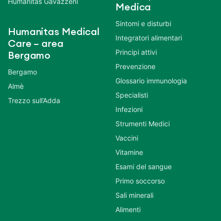
Humanitas Gavazzeni
Medica
Sintomi e disturbi
Humanitas Medical
Integratori alimentari
Care – area
Principi attivi
Bergamo
Prevenzione
Bergamo
Glossario immunologia
Almè
Specialisti
Trezzo sull’Adda
Infezioni
Strumenti Medici
Vaccini
Vitamine
Esami del sangue
Primo soccorso
Sali minerali
Alimenti