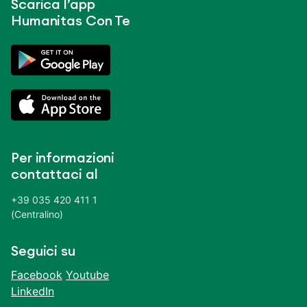
Scarica l’app
Humanitas Con Te
Per informazioni
contattaci al
+39 035 420 411 1
(Centralino)
Seguici su
Facebook
Youtube
LinkedIn