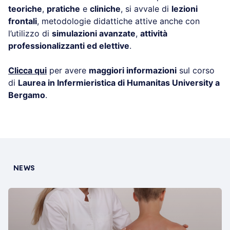
teoriche
,
pratiche
e
cliniche
, si avvale di
lezioni
frontali
, metodologie didattiche attive anche con
l’utilizzo di
simulazioni avanzate
,
attività
professionalizzanti ed elettive
.
Clicca qui
per avere
maggiori informazioni
sul corso
di
Laurea in Infermieristica di Humanitas University a
Bergamo
.
NEWS