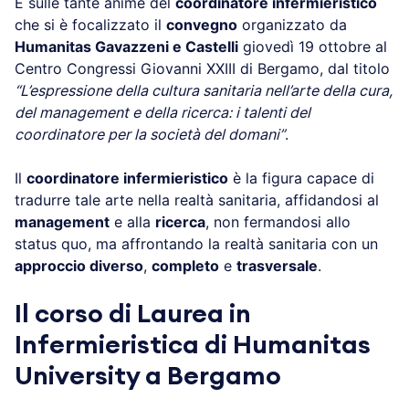
È sulle tante anime del
coordinatore infermieristico
che si è focalizzato il
convegno
organizzato da
Humanitas Gavazzeni e Castelli
giovedì 19 ottobre al
Centro Congressi Giovanni XXIII di Bergamo, dal titolo
“L’espressione della cultura sanitaria nell’arte della cura,
del management e della ricerca: i talenti del
coordinatore per la società del domani”
.
Il
coordinatore infermieristico
è la figura capace di
tradurre tale arte nella realtà sanitaria, affidandosi al
management
e alla
ricerca
, non fermandosi allo
status quo, ma affrontando la realtà sanitaria con un
approccio diverso
,
completo
e
trasversale
.
Il corso di Laurea in
Infermieristica di Humanitas
University a Bergamo