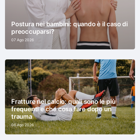
Postura nei bambini: quando è il caso di
preoccuparsi?
07 Ago 2026
Fratture nel calcio: quali sono le più
frequenti e che cosa fare dopo un
trauma
06 Ago 2026