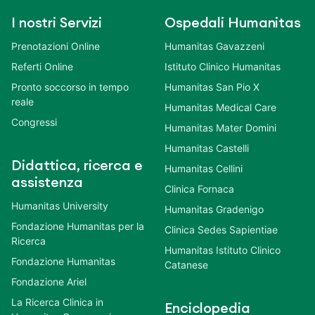
I nostri Servizi
Ospedali Humanitas
Prenotazioni Online
Humanitas Gavazzeni
Referti Online
Istituto Clinico Humanitas
Pronto soccorso in tempo
Humanitas San Pio X
reale
Humanitas Medical Care
Congressi
Humanitas Mater Domini
Humanitas Castelli
Didattica, ricerca e
Humanitas Cellini
assistenza
Clinica Fornaca
Humanitas University
Humanitas Gradenigo
Fondazione Humanitas per la
Clinica Sedes Sapientiae
Ricerca
Humanitas Istituto Clinico
Fondazione Humanitas
Catanese
Fondazione Ariel
La Ricerca Clinica in
Enciclopedia