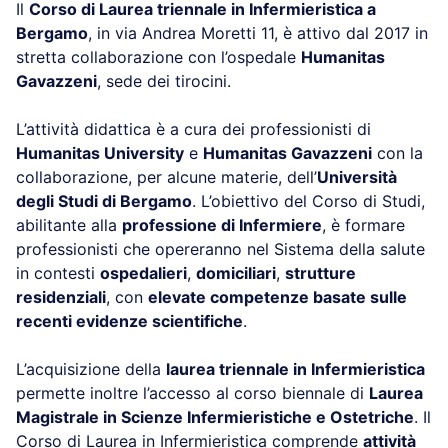
Il
Corso di Laurea triennale in Infermieristica a
Bergamo
, in via Andrea Moretti 11, è attivo dal 2017 in
stretta collaborazione con l’ospedale
Humanitas
Gavazzeni
, sede dei tirocini.
L’attività didattica è a cura dei professionisti di
Humanitas University
e
Humanitas Gavazzeni
con la
collaborazione, per alcune materie, dell’
Università
degli Studi di Bergamo
. L’obiettivo del Corso di Studi,
abilitante alla
professione di Infermiere
, è formare
professionisti che opereranno nel Sistema della salute
in contesti
ospedalieri
,
domiciliari
,
strutture
residenziali
, con
elevate competenze basate sulle
recenti evidenze scientifiche
.
L’acquisizione della
laurea triennale in Infermieristica
permette inoltre l’accesso al corso biennale di
Laurea
Magistrale in Scienze Infermieristiche e Ostetriche
. Il
Corso di Laurea in Infermieristica comprende
attività