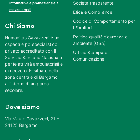
Società trasparente
informativo e promozionale a
mezzo email
Etica e Compliance
Codice di Comportamento per
Chi Siamo
i Fornitori
Politica qualità sicurezza e
Humanitas Gavazzeni è un
ambiente (QSA)
ospedale polispecialistico
privato accreditato con il
Ufficio Stampa e
Servizio Sanitario Nazionale
Comunicazione
per le attività ambulatoriali e
di ricovero. E’ situato nella
zona centrale di Bergamo,
all’interno di un parco
secolare.
Dove siamo
Via Mauro Gavazzeni, 21 –
24125 Bergamo