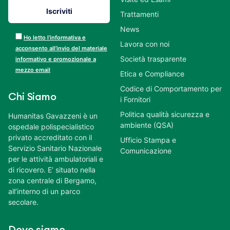
Trattamenti
News
Ho letto l’informativa e
Lavora con noi
acconsento all’invio del materiale
Società trasparente
informativo e promozionale a
mezzo email
Etica e Compliance
Codice di Comportamento per
Chi Siamo
i Fornitori
Politica qualità sicurezza e
Humanitas Gavazzeni è un
ambiente (QSA)
ospedale polispecialistico
privato accreditato con il
Ufficio Stampa e
Servizio Sanitario Nazionale
Comunicazione
per le attività ambulatoriali e
di ricovero. E’ situato nella
zona centrale di Bergamo,
all’interno di un parco
secolare.
Dove siamo