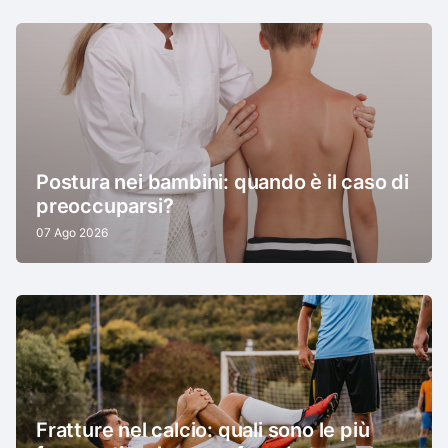
Postura nei bambini: quando è il caso di
preoccuparsi?
07 Ago 2026
Fratture nel calcio: quali sono le più