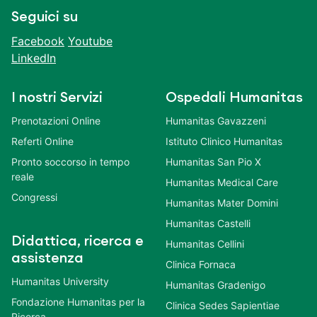
Seguici su
Facebook
Youtube
LinkedIn
I nostri Servizi
Ospedali Humanitas
Prenotazioni Online
Humanitas Gavazzeni
Referti Online
Istituto Clinico Humanitas
Pronto soccorso in tempo
Humanitas San Pio X
reale
Humanitas Medical Care
Congressi
Humanitas Mater Domini
Humanitas Castelli
Didattica, ricerca e
Humanitas Cellini
assistenza
Clinica Fornaca
Humanitas University
Humanitas Gradenigo
Fondazione Humanitas per la
Clinica Sedes Sapientiae
Ricerca