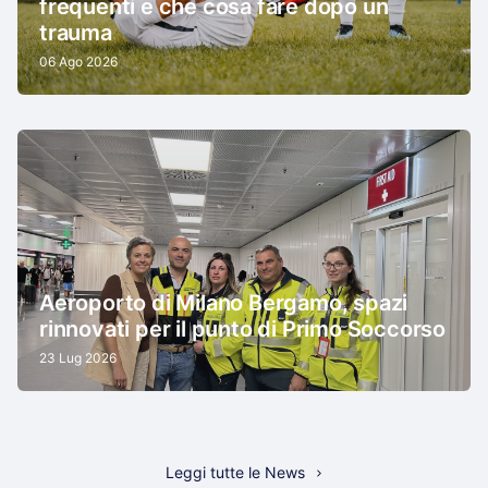
frequenti e che cosa fare dopo un
trauma
06 Ago 2026
Aeroporto di Milano Bergamo, spazi
rinnovati per il punto di Primo Soccorso
23 Lug 2026
Leggi tutte le News