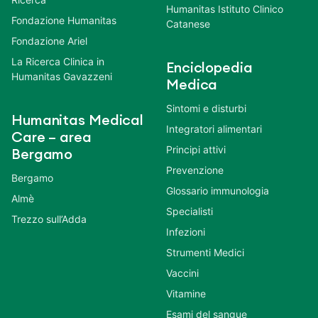
Humanitas Istituto Clinico
Fondazione Humanitas
Catanese
Fondazione Ariel
La Ricerca Clinica in
Enciclopedia
Humanitas Gavazzeni
Medica
Sintomi e disturbi
Humanitas Medical
Integratori alimentari
Care – area
Principi attivi
Bergamo
Prevenzione
Bergamo
Glossario immunologia
Almè
Specialisti
Trezzo sull’Adda
Infezioni
Strumenti Medici
Vaccini
Vitamine
Esami del sangue