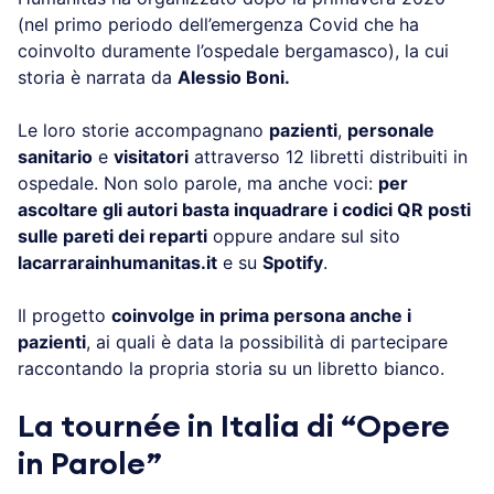
(nel primo periodo dell’emergenza Covid che ha
coinvolto duramente l’ospedale bergamasco), la cui
storia è narrata da
Alessio Boni.
Le loro storie accompagnano
pazienti
,
personale
sanitario
e
visitatori
attraverso 12 libretti distribuiti in
ospedale. Non solo parole, ma anche voci:
per
ascoltare gli autori basta inquadrare i codici QR posti
sulle pareti dei reparti
oppure andare sul sito
lacarrarainhumanitas.it
e su
Spotify
.
Il progetto
coinvolge in prima persona anche i
pazienti
, ai quali è data la possibilità di partecipare
raccontando la propria storia su un libretto bianco.
La tournée in Italia di “Opere
in Parole”