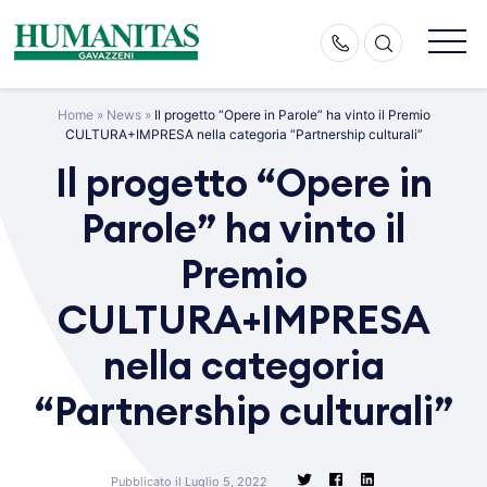
Skip
to
content
Home
»
News
»
Il progetto “Opere in Parole” ha vinto il Premio
CULTURA+IMPRESA nella categoria “Partnership culturali”
Il progetto “Opere in
Parole” ha vinto il
Premio
CULTURA+IMPRESA
nella categoria
“Partnership culturali”
Pubblicato il Luglio 5, 2022