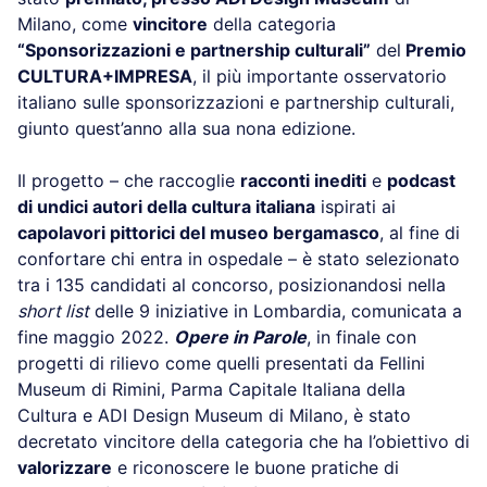
Milano, come
vincitore
della categoria
“Sponsorizzazioni e partnership culturali”
del
Premio
CULTURA+IMPRESA
, il più importante osservatorio
italiano sulle sponsorizzazioni e partnership culturali,
giunto quest’anno alla sua nona edizione.
Il progetto – che raccoglie
racconti inediti
e
podcast
di undici autori della cultura italiana
ispirati ai
capolavori pittorici del museo bergamasco
, al fine di
confortare chi entra in ospedale – è stato selezionato
tra i 135 candidati al concorso, posizionandosi nella
short list
delle 9 iniziative in Lombardia, comunicata a
fine maggio 2022.
Opere in Parole
, in finale con
progetti di rilievo come quelli presentati da Fellini
Museum di Rimini, Parma Capitale Italiana della
Cultura e ADI Design Museum di Milano, è stato
decretato vincitore della categoria che ha l’obiettivo di
valorizzare
e riconoscere le buone pratiche di