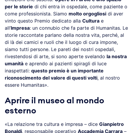
per le storie
di chi entra in ospedale, come paziente o
come professionista. Siamo
molto orgogliosi
di aver
vinto questo Premio dedicato alla
Cultura
e
all’
Impresa
: un connubio che fa parte di Humanitas. Le
storie raccontate parlano della nostra vita, perché, al
di là dei camici e ruoli che il luogo di cura impone,
siamo tutti persone. Le pareti dei nostri ospedali,
rivestendosi di arte, si sono aperte svelando
la nostra
umanità
e aprendo ai pazienti spiragli di luce
inaspettati:
questo premio è un importante
riconoscimento del valore di questi volti
, al nostro
essere Humanitas».
Aprire il museo al mondo
esterno
«La relazione tra cultura e impresa – dice
Gianpietro
Bonaldi
, responsabile operativo
Accademia Carrara
–