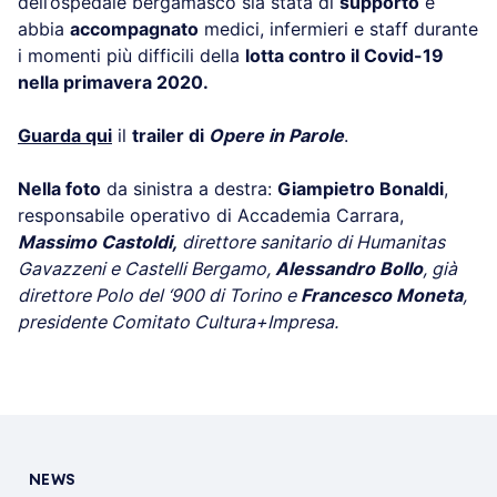
dell’ospedale bergamasco sia stata di
supporto
e
abbia
accompagnato
medici, infermieri e staff durante
i momenti più difficili della
lotta contro il Covid-19
nella primavera 2020.
Guarda qui
il
trailer di
Opere in Parole
.
Nella foto
da sinistra a destra:
Giampietro Bonaldi
,
responsabile operativo di Accademia Carrara,
Massimo Castoldi,
direttore sanitario di Humanitas
Gavazzeni e Castelli Bergamo,
Alessandro Bollo
, già
direttore Polo del ‘900 di Torino e
Francesco Moneta
,
presidente Comitato Cultura+Impresa.
NEWS