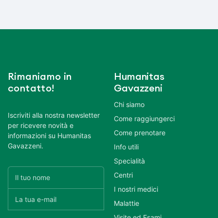
Rimaniamo in
Humanitas
contatto!
Gavazzeni
Chi siamo
Iscriviti alla nostra newsletter
Come raggiungerci
per ricevere novità e
Come prenotare
informazioni su Humanitas
Gavazzeni.
Info utili
Specialità
Centri
I nostri medici
Malattie
Visite ed Esami