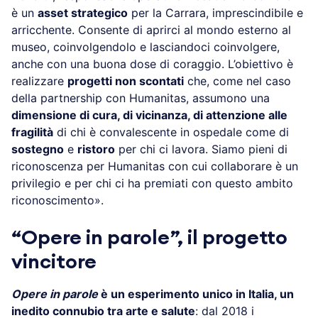
è un
asset strategico
per la Carrara, imprescindibile e
arricchente. Consente di aprirci al mondo esterno al
museo, coinvolgendolo e lasciandoci coinvolgere,
anche con una buona dose di coraggio. L’obiettivo è
realizzare
progetti non scontati
che, come nel caso
della partnership con Humanitas, assumono una
dimensione di cura, di vicinanza, di attenzione alle
fragilità
di chi è convalescente in ospedale come di
sostegno
e
ristoro
per chi ci lavora. Siamo pieni di
riconoscenza per Humanitas con cui collaborare è un
privilegio e per chi ci ha premiati con questo ambito
riconoscimento».
“
Opere in parole”, il
progetto
vincitore
Opere in parole
è un esperimento unico in Italia, un
inedito connubio tra arte e salute
: dal 2018 i