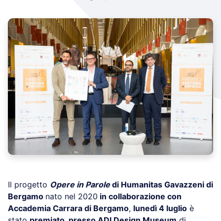
Il progetto
Opere in Parole
di Humanitas Gavazzeni di
Bergamo
nato nel 2020
in collaborazione con
Accademia Carrara di Bergamo
,
lunedì 4 luglio
è
stato
premiato, presso ADI Design Museum
di