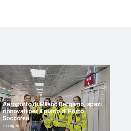
Aeroporto di Milano Bergamo, spazi
rinnovati per il punto di Primo
Soccorso
23 Lug 2026