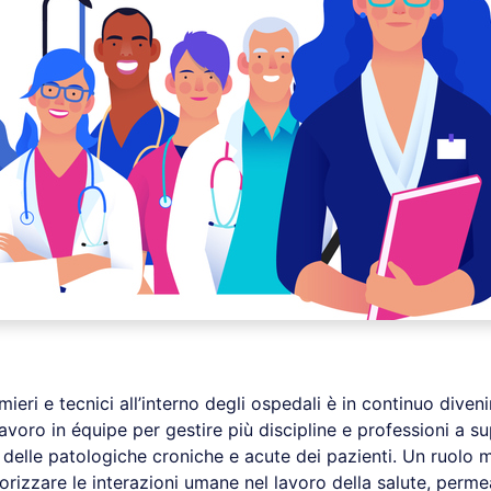
rmieri e tecnici all’interno degli ospedali è in continuo diven
avoro in équipe per gestire più discipline e professioni a s
a delle patologiche croniche e acute dei pazienti. Un ruolo
alorizzare le interazioni umane nel lavoro della salute, permea