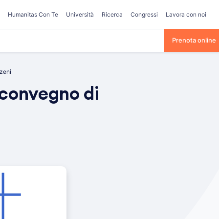
Humanitas Con Te
Università
Ricerca
Congressi
Lavora con noi
Prenota online
zzeni
l convegno di