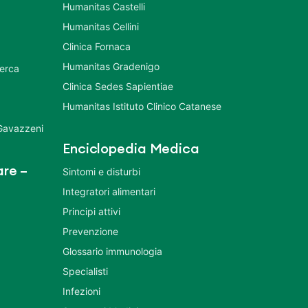
Humanitas Castelli
Humanitas Cellini
Clinica Fornaca
Humanitas Gradenigo
cerca
Clinica Sedes Sapientiae
Humanitas Istituto Clinico Catanese
 Gavazzeni
Enciclopedia Medica
re –
Sintomi e disturbi
Integratori alimentari
Principi attivi
Prevenzione
Glossario immunologia
Specialisti
Infezioni