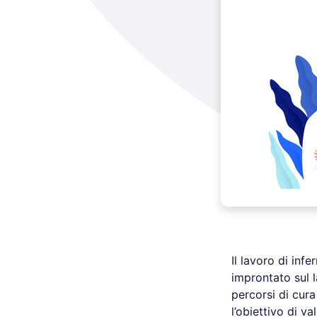
Il lavoro di infe
improntato sul l
percorsi di cur
l’obiettivo di v