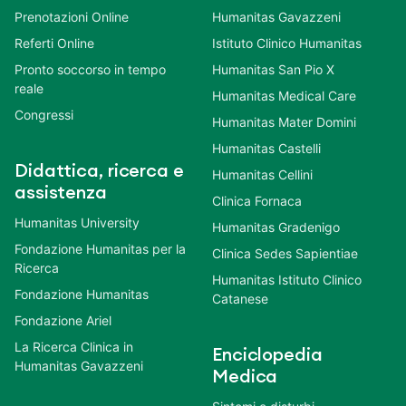
Prenotazioni Online
Humanitas Gavazzeni
Referti Online
Istituto Clinico Humanitas
Pronto soccorso in tempo
Humanitas San Pio X
reale
Humanitas Medical Care
Congressi
Humanitas Mater Domini
Humanitas Castelli
Didattica, ricerca e
Humanitas Cellini
assistenza
Clinica Fornaca
Humanitas University
Humanitas Gradenigo
Fondazione Humanitas per la
Clinica Sedes Sapientiae
Ricerca
Humanitas Istituto Clinico
Fondazione Humanitas
Catanese
Fondazione Ariel
La Ricerca Clinica in
Enciclopedia
Humanitas Gavazzeni
Medica