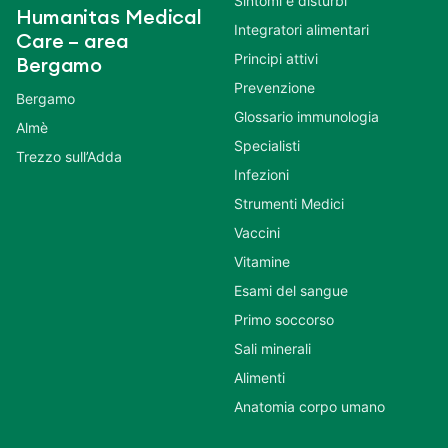
Sintomi e disturbi
Humanitas Medical
Integratori alimentari
Care – area
Principi attivi
Bergamo
Prevenzione
Bergamo
Glossario immunologia
Almè
Specialisti
Trezzo sull’Adda
Infezioni
Strumenti Medici
Vaccini
Vitamine
Esami del sangue
Primo soccorso
Sali minerali
Alimenti
Anatomia corpo umano