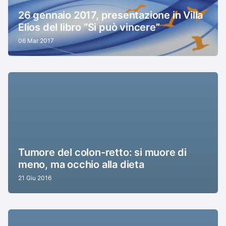
26 gennaio 2017, presentazione in Villa
Elios del libro “Si può vincere”
06 Mar 2017
Tumore del colon-retto: si muore di
meno, ma occhio alla dieta
21 Giu 2016