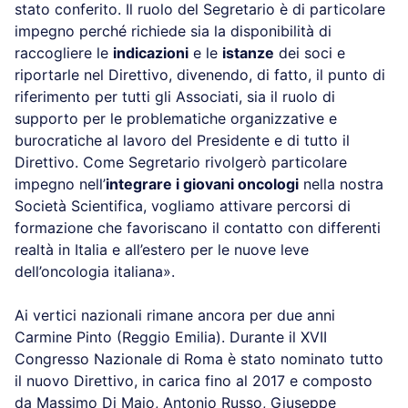
stato conferito. Il ruolo del Segretario è di particolare
impegno perché richiede sia la disponibilità di
raccogliere le
indicazioni
e le
istanze
dei soci e
riportarle nel Direttivo, divenendo, di fatto, il punto di
riferimento per tutti gli Associati, sia il ruolo di
supporto per le problematiche organizzative e
burocratiche al lavoro del Presidente e di tutto il
Direttivo. Come Segretario rivolgerò particolare
impegno nell’
integrare i giovani oncologi
nella nostra
Società Scientifica, vogliamo attivare percorsi di
formazione che favoriscano il contatto con differenti
realtà in Italia e all’estero per le nuove leve
dell’oncologia italiana».
Ai vertici nazionali rimane ancora per due anni
Carmine Pinto (Reggio Emilia). Durante il XVII
Congresso Nazionale di Roma è stato nominato tutto
il nuovo Direttivo, in carica fino al 2017 e composto
da Massimo Di Maio, Antonio Russo, Giuseppe