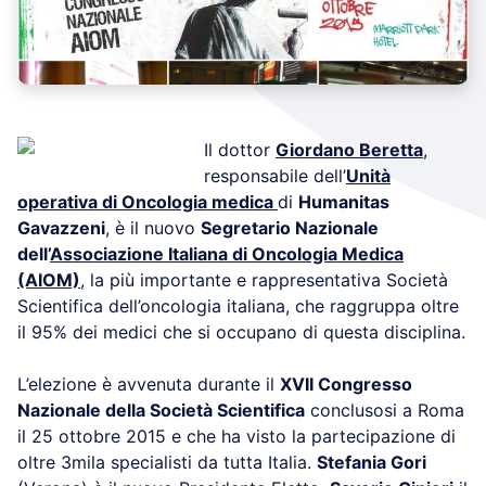
Il dottor
Giordano Beretta
,
responsabile dell’
Unità
operativa di Oncologia medica
di
Humanitas
Gavazzeni
, è il nuovo
Segretario Nazionale
dell’
Associazione Italiana di Oncologia Medica
(AIOM)
, la più importante e rappresentativa Società
Scientifica dell’oncologia italiana, che raggruppa oltre
il 95% dei medici che si occupano di questa disciplina.
L’elezione è avvenuta durante il
XVII Congresso
Nazionale della Società Scientifica
conclusosi a Roma
il 25 ottobre 2015 e che ha visto la partecipazione di
oltre 3mila specialisti da tutta Italia.
Stefania Gori