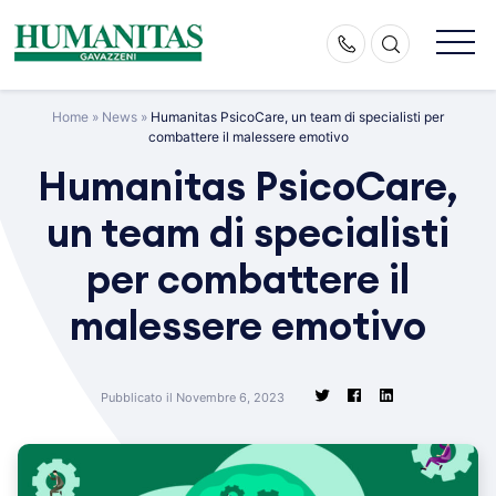
Skip
to
content
Home
»
News
»
Humanitas PsicoCare, un team di specialisti per
combattere il malessere emotivo
Humanitas PsicoCare,
un team di specialisti
per combattere il
malessere emotivo
Pubblicato il Novembre 6, 2023