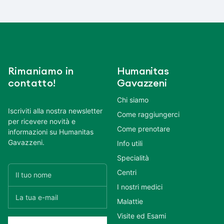
Rimaniamo in
Humanitas
contatto!
Gavazzeni
Chi siamo
Iscriviti alla nostra newsletter
Come raggiungerci
per ricevere novità e
Come prenotare
informazioni su Humanitas
Gavazzeni.
Info utili
Specialità
Centri
I nostri medici
Malattie
Visite ed Esami