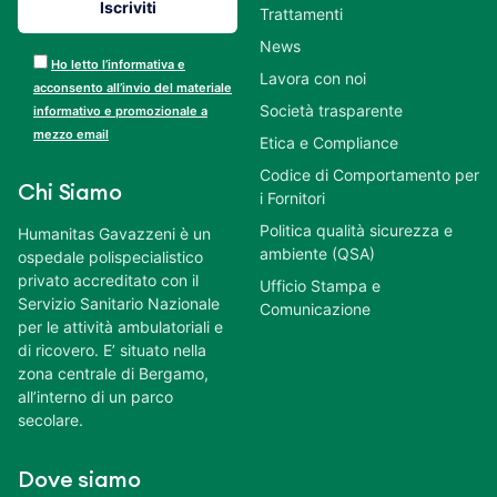
Trattamenti
News
Ho letto l’informativa e
Lavora con noi
acconsento all’invio del materiale
Società trasparente
informativo e promozionale a
mezzo email
Etica e Compliance
Codice di Comportamento per
Chi Siamo
i Fornitori
Politica qualità sicurezza e
Humanitas Gavazzeni è un
ambiente (QSA)
ospedale polispecialistico
privato accreditato con il
Ufficio Stampa e
Servizio Sanitario Nazionale
Comunicazione
per le attività ambulatoriali e
di ricovero. E’ situato nella
zona centrale di Bergamo,
all’interno di un parco
secolare.
Dove siamo