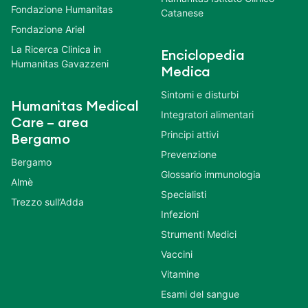
Fondazione Humanitas
Catanese
Fondazione Ariel
La Ricerca Clinica in
Enciclopedia
Humanitas Gavazzeni
Medica
Sintomi e disturbi
Humanitas Medical
Integratori alimentari
Care – area
Principi attivi
Bergamo
Prevenzione
Bergamo
Glossario immunologia
Almè
Specialisti
Trezzo sull’Adda
Infezioni
Strumenti Medici
Vaccini
Vitamine
Esami del sangue