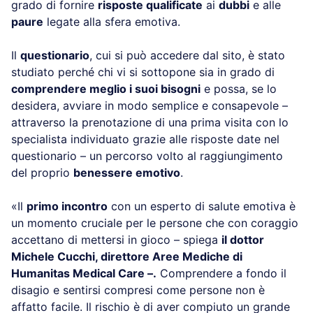
grado di fornire
risposte qualificate
ai
dubbi
e alle
paure
legate alla sfera emotiva.
Il
questionario
, cui si può accedere dal sito, è stato
studiato perché chi vi si sottopone sia in grado di
comprendere meglio i suoi bisogni
e possa, se lo
desidera, avviare in modo semplice e consapevole –
attraverso la prenotazione di una prima visita con lo
specialista individuato grazie alle risposte date nel
questionario – un percorso volto al raggiungimento
del proprio
benessere emotivo
.
«Il
primo incontro
con un esperto di salute emotiva è
un momento cruciale per le persone che con coraggio
accettano di mettersi in gioco – spiega
il dottor
Michele Cucchi, direttore Aree Mediche di
Humanitas Medical Care –.
Comprendere a fondo il
disagio e sentirsi compresi come persone non è
affatto facile. Il rischio è di aver compiuto un grande