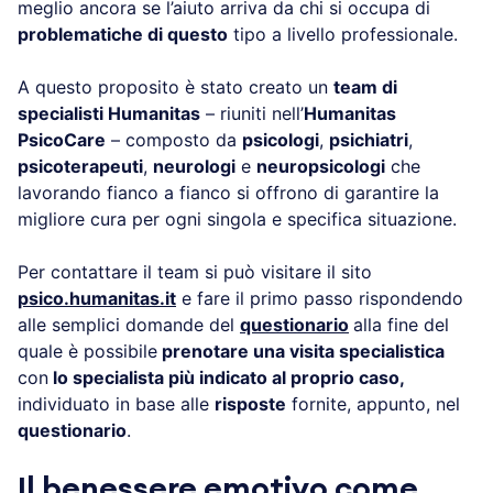
meglio ancora se l’aiuto arriva da chi si occupa di
problematiche di questo
tipo a livello professionale.
A questo proposito è stato creato un
team di
specialisti Humanitas
– riuniti nell’
Humanitas
PsicoCare
– composto da
psicologi
,
psichiatri
,
psicoterapeuti
,
neurologi
e
neuropsicologi
che
lavorando fianco a fianco si offrono di garantire la
migliore cura per ogni singola e specifica situazione.
Per contattare il team si può visitare il sito
psico.humanitas.it
e fare il primo passo rispondendo
alle semplici domande del
questionario
alla fine del
quale è possibile
prenotare una visita specialistica
con
lo specialista più indicato al proprio caso,
individuato in base alle
risposte
fornite, appunto, nel
questionario
.
Il benessere emotivo come