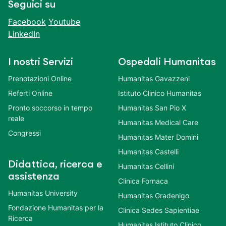
Seguici su
Facebook
Youtube
LinkedIn
I nostri Servizi
Ospedali Humanitas
Prenotazioni Online
Humanitas Gavazzeni
Referti Online
Istituto Clinico Humanitas
Pronto soccorso in tempo
Humanitas San Pio X
reale
Humanitas Medical Care
Congressi
Humanitas Mater Domini
Humanitas Castelli
Didattica, ricerca e
Humanitas Cellini
assistenza
Clinica Fornaca
Humanitas University
Humanitas Gradenigo
Fondazione Humanitas per la
Clinica Sedes Sapientiae
Ricerca
Humanitas Istituto Clinico