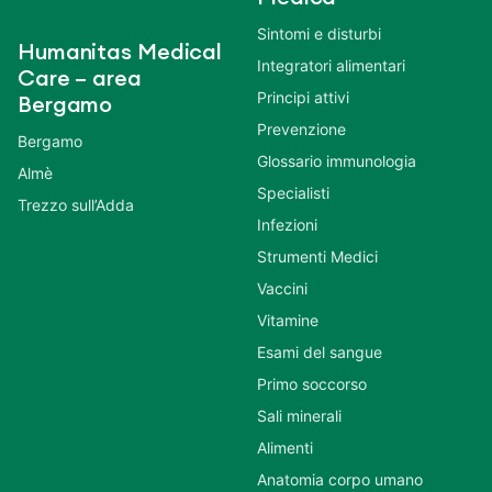
Sintomi e disturbi
Humanitas Medical
Integratori alimentari
Care – area
Principi attivi
Bergamo
Prevenzione
Bergamo
Glossario immunologia
Almè
Specialisti
Trezzo sull’Adda
Infezioni
Strumenti Medici
Vaccini
Vitamine
Esami del sangue
Primo soccorso
Sali minerali
Alimenti
Anatomia corpo umano