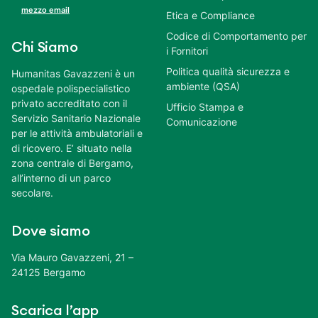
mezzo email
Etica e Compliance
Codice di Comportamento per
Chi Siamo
i Fornitori
Politica qualità sicurezza e
Humanitas Gavazzeni è un
ambiente (QSA)
ospedale polispecialistico
privato accreditato con il
Ufficio Stampa e
Servizio Sanitario Nazionale
Comunicazione
per le attività ambulatoriali e
di ricovero. E’ situato nella
zona centrale di Bergamo,
all’interno di un parco
secolare.
Dove siamo
Via Mauro Gavazzeni, 21 –
24125 Bergamo
Scarica l’app