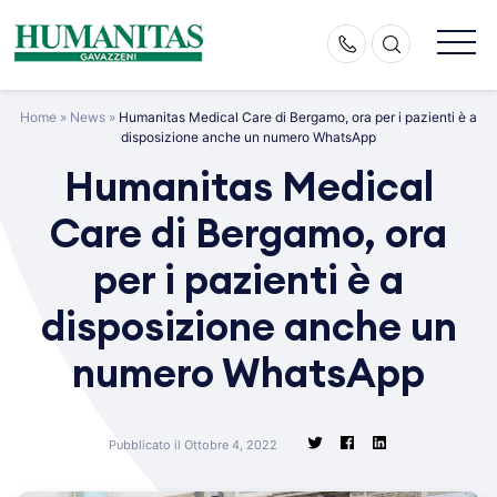
Skip
to
content
Home
»
News
»
Humanitas Medical Care di Bergamo, ora per i pazienti è a
disposizione anche un numero WhatsApp
Humanitas Medical
Care di Bergamo, ora
per i pazienti è a
disposizione anche un
numero WhatsApp
Pubblicato il Ottobre 4, 2022