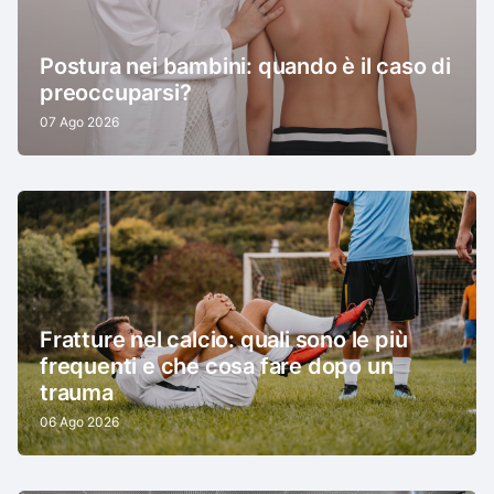
Postura nei bambini: quando è il caso di
preoccuparsi?
07 Ago 2026
Fratture nel calcio: quali sono le più
frequenti e che cosa fare dopo un
trauma
06 Ago 2026