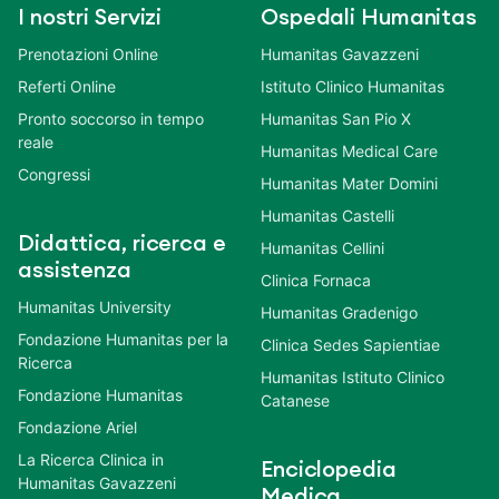
I nostri Servizi
Ospedali Humanitas
Prenotazioni Online
Humanitas Gavazzeni
Referti Online
Istituto Clinico Humanitas
Pronto soccorso in tempo
Humanitas San Pio X
reale
Humanitas Medical Care
Congressi
Humanitas Mater Domini
Humanitas Castelli
Didattica, ricerca e
Humanitas Cellini
assistenza
Clinica Fornaca
Humanitas University
Humanitas Gradenigo
Fondazione Humanitas per la
Clinica Sedes Sapientiae
Ricerca
Humanitas Istituto Clinico
Fondazione Humanitas
Catanese
Fondazione Ariel
La Ricerca Clinica in
Enciclopedia
Humanitas Gavazzeni
Medica