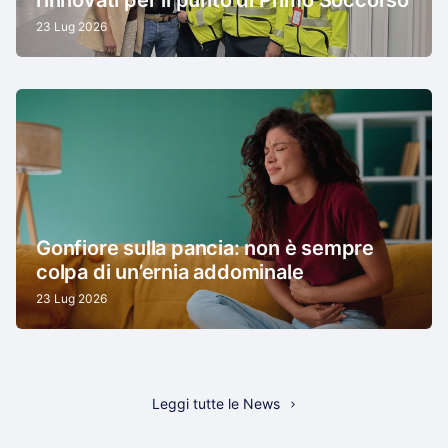
rinnovati per il punto di Primo Soccorso
23 Lug 2026
Gonfiore sulla pancia: non è sempre
colpa di un’ernia addominale
23 Lug 2026
Leggi tutte le News