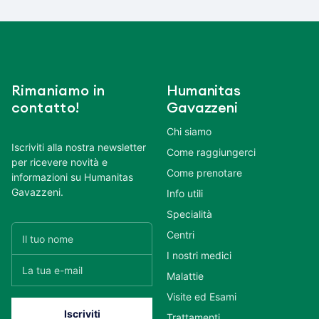
Rimaniamo in
Humanitas
contatto!
Gavazzeni
Chi siamo
Iscriviti alla nostra newsletter
Come raggiungerci
per ricevere novità e
Come prenotare
informazioni su Humanitas
Gavazzeni.
Info utili
Specialità
Centri
I nostri medici
Malattie
Visite ed Esami
Trattamenti