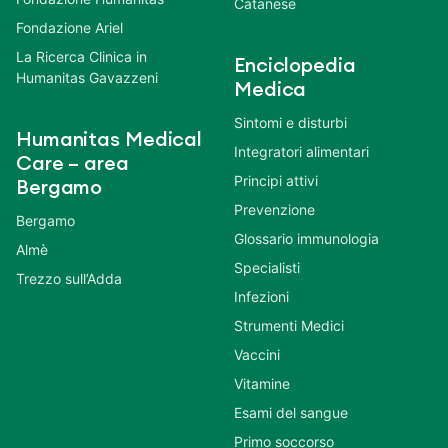
Catanese
Fondazione Ariel
La Ricerca Clinica in
Enciclopedia
Humanitas Gavazzeni
Medica
Sintomi e disturbi
Humanitas Medical
Integratori alimentari
Care – area
Principi attivi
Bergamo
Prevenzione
Bergamo
Glossario immunologia
Almè
Specialisti
Trezzo sull’Adda
Infezioni
Strumenti Medici
Vaccini
Vitamine
Esami del sangue
Primo soccorso