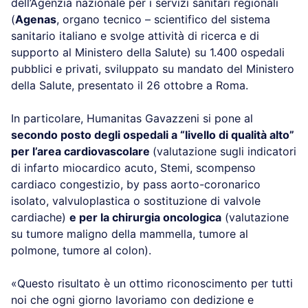
dell’Agenzia nazionale per i servizi sanitari regionali
(
Agenas
, organo tecnico – scientifico del sistema
sanitario italiano e svolge attività di ricerca e di
supporto al Ministero della Salute) su 1.400 ospedali
pubblici e privati, sviluppato su mandato del Ministero
della Salute, presentato il 26 ottobre a Roma.
In particolare, Humanitas Gavazzeni si pone al
secondo posto degli ospedali a “livello di qualità alto”
per l’area cardiovascolare
(valutazione sugli indicatori
di infarto miocardico acuto, Stemi, scompenso
cardiaco congestizio, by pass aorto-coronarico
isolato, valvuloplastica o sostituzione di valvole
cardiache)
e per la chirurgia oncologica
(valutazione
su tumore maligno della mammella, tumore al
polmone, tumore al colon).
«Questo risultato è un ottimo riconoscimento per tutti
noi che ogni giorno lavoriamo con dedizione e