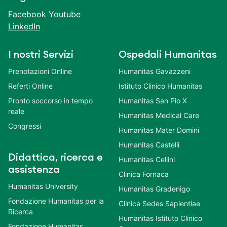
Facebook
Youtube
LinkedIn
I nostri Servizi
Ospedali Humanitas
Prenotazioni Online
Humanitas Gavazzeni
Referti Online
Istituto Clinico Humanitas
Pronto soccorso in tempo
Humanitas San Pio X
reale
Humanitas Medical Care
Congressi
Humanitas Mater Domini
Humanitas Castelli
Didattica, ricerca e
Humanitas Cellini
assistenza
Clinica Fornaca
Humanitas University
Humanitas Gradenigo
Fondazione Humanitas per la
Clinica Sedes Sapientiae
Ricerca
Humanitas Istituto Clinico
Fondazione Humanitas