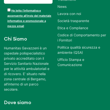
News
Ho letto l’informativa e
Lavora con noi
acconsento all’invio del materiale
Società trasparente
informativo e promozionale a
mezzo email
Etica e Compliance
Codice di Comportamento per
Chi Siamo
i Fornitori
Politica qualità sicurezza e
Humanitas Gavazzeni è un
ambiente (QSA)
ospedale polispecialistico
privato accreditato con il
Ufficio Stampa e
Servizio Sanitario Nazionale
Comunicazione
per le attività ambulatoriali e
di ricovero. E’ situato nella
zona centrale di Bergamo,
all’interno di un parco
secolare.
Dove siamo