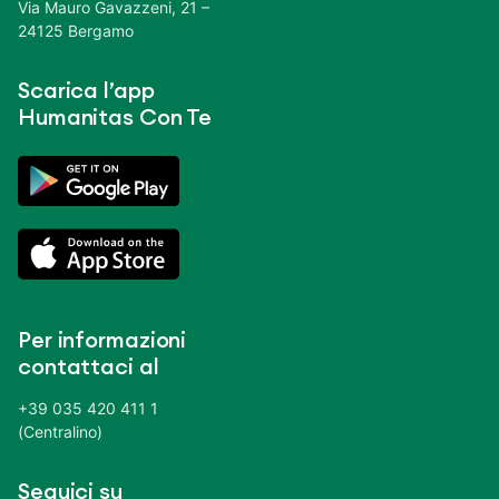
Via Mauro Gavazzeni, 21 –
24125 Bergamo
Scarica l’app
Humanitas Con Te
Per informazioni
contattaci al
+39 035 420 411 1
(Centralino)
Seguici su