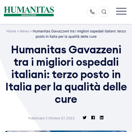
Skip
to
content
Home
»
News
»
Humanitas Gavazzeni tra i migliori ospedali italiani: terzo
posto in Italia per la qualità delle cure
Humanitas Gavazzeni
tra i migliori ospedali
italiani: terzo posto in
Italia per la qualità delle
cure
Pubblicato il Ottobre 27, 2023