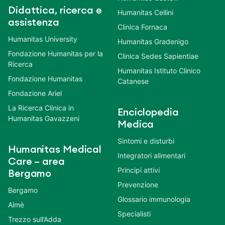
Didattica, ricerca e
Humanitas Cellini
assistenza
Clinica Fornaca
Humanitas University
Humanitas Gradenigo
Fondazione Humanitas per la
Clinica Sedes Sapientiae
Ricerca
Humanitas Istituto Clinico
Fondazione Humanitas
Catanese
Fondazione Ariel
La Ricerca Clinica in
Enciclopedia
Humanitas Gavazzeni
Medica
Sintomi e disturbi
Humanitas Medical
Integratori alimentari
Care – area
Principi attivi
Bergamo
Prevenzione
Bergamo
Glossario immunologia
Almè
Specialisti
Trezzo sull’Adda