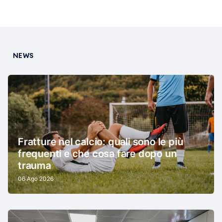
NEWS
Fratture nel calcio: quali sono le più
frequenti e che cosa fare dopo un
trauma
06 Ago 2026