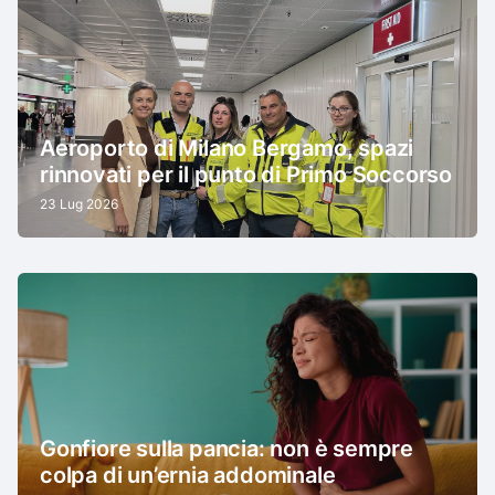
Aeroporto di Milano Bergamo, spazi
rinnovati per il punto di Primo Soccorso
23 Lug 2026
Gonfiore sulla pancia: non è sempre
colpa di un’ernia addominale