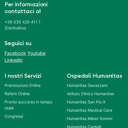
Per informazioni
contattaci al
+39 035 420 411 1
(Centralino)
Seguici su
Facebook
Youtube
LinkedIn
I nostri Servizi
Ospedali Humanitas
Prenotazioni Online
Humanitas Gavazzeni
Referti Online
Istituto Clinico Humanitas
Pronto soccorso in tempo
Humanitas San Pio X
reale
Humanitas Medical Care
Congressi
Humanitas Mater Domini
Humanitas Castelli