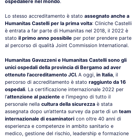
ospedaliere nel mondo
.
Lo stesso accreditamento è stato
assegnato anche a
Humanitas Castelli per la prima volta
: Cliniche Castelli
è entrata a far parte di Humanitas nel 2018, il 2022 è
stato
il primo anno possibile
per poter prendere parte
al percorso di qualità Joint Commission International.
Humanitas Gavazzeni e Humanitas Castelli sono gli
unici ospedali della provincia di Bergamo ad aver
ottenuto l’accreditamento JCI.
A oggi,
in Italia
, il
percorso di accreditamento è stato
raggiunto da 16
ospedali
. La certificazione internazionale 2022 per
l’
attenzione al paziente
e l’impegno di tutto il
personale nella
cultura della sicurezza
è stata
assegnata dopo un’attenta survey da parte di un
team
internazionale di esaminatori
con oltre 40 anni di
esperienza e competenze in ambito sanitario e
medico, gestione del rischio, leadership e formazione