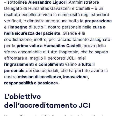
– sottolinea
Alessandro Liguori
, Amministratore
Delegato di Humanitas Gavazzeni e Castelli – è un
risultato eccellente vista la numerosità degli standard
verificati, e dimostra ancora una volta la
preparazione
e l’
impegno
di tutto il nostro personale nella
cura e
nella sicurezza del paziente
. Grande è la
soddisfazione, inoltre, per l’accreditamento assegnato
per la
prima volta a Humanitas Castelli
, prova dello
sforzo encomiabile di tutto l’ospedale, che ha saputo
affrontare al meglio il percorso JCI. I miei
ringraziamenti
e
complimenti
vanno
a tutto il
personale
dei due ospedali, che ha portato avanti la
nostra
mission di eccellenza, innovazione,
responsabilità e passione
».
L’obiettivo
dell’accreditamento JCI