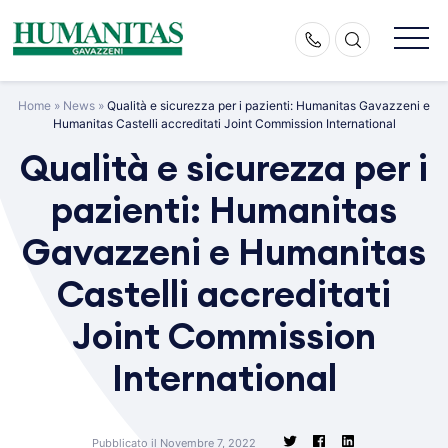
Skip
to
content
Home
»
News
»
Qualità e sicurezza per i pazienti: Humanitas Gavazzeni e
Humanitas Castelli accreditati Joint Commission International
Qualità e sicurezza per i
pazienti: Humanitas
Gavazzeni e Humanitas
Castelli accreditati
Joint Commission
International
Pubblicato il Novembre 7, 2022