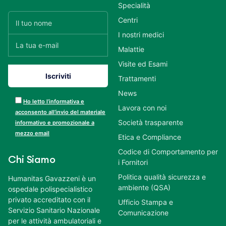
Specialità
Centri
I nostri medici
Malattie
Visite ed Esami
Trattamenti
News
Ho letto l’informativa e
Lavora con noi
acconsento all’invio del materiale
Società trasparente
informativo e promozionale a
mezzo email
Etica e Compliance
Codice di Comportamento per
Chi Siamo
i Fornitori
Politica qualità sicurezza e
Humanitas Gavazzeni è un
ambiente (QSA)
ospedale polispecialistico
privato accreditato con il
Ufficio Stampa e
Servizio Sanitario Nazionale
Comunicazione
per le attività ambulatoriali e