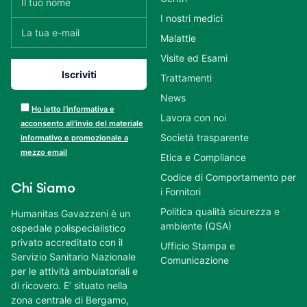
I nostri medici
Malattie
Visite ed Esami
Trattamenti
News
Ho letto l’informativa e
Lavora con noi
acconsento all’invio del materiale
Società trasparente
informativo e promozionale a
mezzo email
Etica e Compliance
Codice di Comportamento per
Chi Siamo
i Fornitori
Politica qualità sicurezza e
Humanitas Gavazzeni è un
ambiente (QSA)
ospedale polispecialistico
privato accreditato con il
Ufficio Stampa e
Servizio Sanitario Nazionale
Comunicazione
per le attività ambulatoriali e
di ricovero. E’ situato nella
zona centrale di Bergamo,