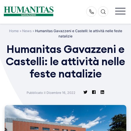
Skip
to
content
Home
»
News
»
Humanitas Gavazzeni e Castelli: le attività nelle feste
natalizie
Humanitas Gavazzeni e
Castelli: le attività nelle
feste natalizie
Pubblicato il Dicembre 16, 2022