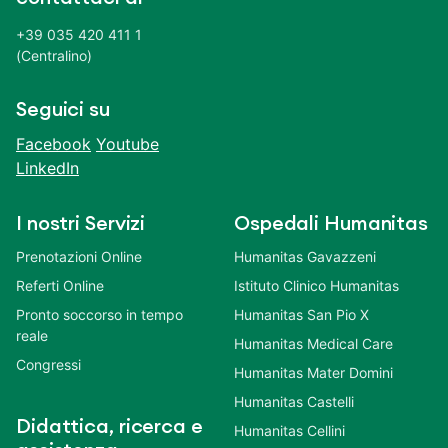
+39 035 420 411 1
(Centralino)
Seguici su
Facebook
Youtube
LinkedIn
I nostri Servizi
Ospedali Humanitas
Prenotazioni Online
Humanitas Gavazzeni
Referti Online
Istituto Clinico Humanitas
Pronto soccorso in tempo
Humanitas San Pio X
reale
Humanitas Medical Care
Congressi
Humanitas Mater Domini
Humanitas Castelli
Didattica, ricerca e
Humanitas Cellini