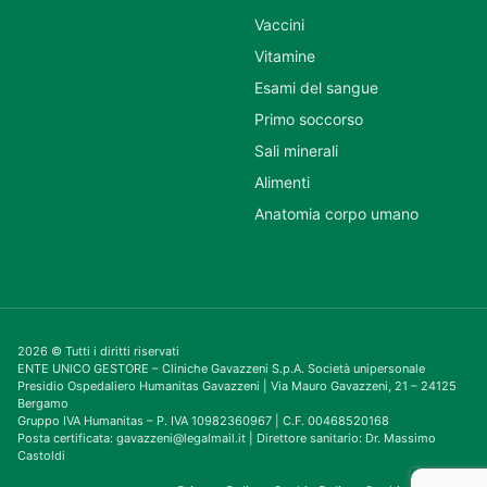
Vaccini
Vitamine
Esami del sangue
Primo soccorso
Sali minerali
Alimenti
Anatomia corpo umano
2026 © Tutti i diritti riservati
ENTE UNICO GESTORE – Cliniche Gavazzeni S.p.A. Società unipersonale
Presidio Ospedaliero Humanitas Gavazzeni | Via Mauro Gavazzeni, 21 – 24125
Bergamo
Gruppo IVA Humanitas – P. IVA 10982360967 | C.F. 00468520168
Posta certificata: gavazzeni@legalmail.it | Direttore sanitario: Dr. Massimo
Castoldi