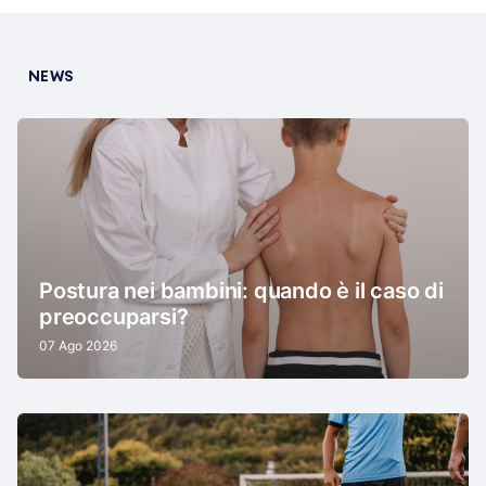
NEWS
Postura nei bambini: quando è il caso di
preoccuparsi?
07 Ago 2026