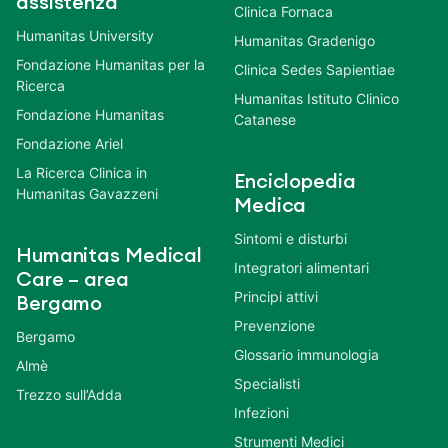
assistenza
Clinica Fornaca
Humanitas University
Humanitas Gradenigo
Fondazione Humanitas per la
Clinica Sedes Sapientiae
Ricerca
Humanitas Istituto Clinico
Fondazione Humanitas
Catanese
Fondazione Ariel
La Ricerca Clinica in
Enciclopedia
Humanitas Gavazzeni
Medica
Sintomi e disturbi
Humanitas Medical
Integratori alimentari
Care – area
Principi attivi
Bergamo
Prevenzione
Bergamo
Glossario immunologia
Almè
Specialisti
Trezzo sull’Adda
Infezioni
Strumenti Medici