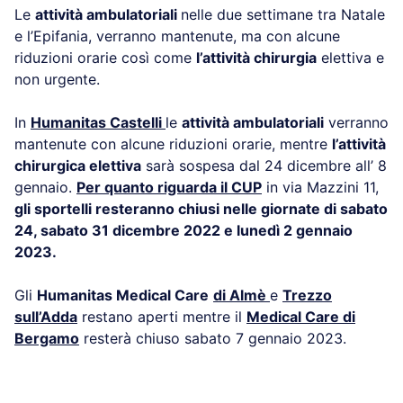
Le
attività ambulatoriali
nelle due settimane tra Natale
e l’Epifania, verranno mantenute, ma con alcune
riduzioni orarie così come
l’attività chirurgia
elettiva e
non urgente.
In
Humanitas Castelli
le
attività ambulatoriali
verranno
mantenute con alcune riduzioni orarie, mentre
l’attività
chirurgica elettiva
sarà sospesa dal 24 dicembre all’ 8
gennaio.
Per quanto riguarda il CUP
in via Mazzini 11,
gli sportelli resteranno chiusi nelle giornate di sabato
24, sabato 31 dicembre 2022 e lunedì 2 gennaio
2023.
Gli
Humanitas Medical Care
di Almè
e
Trezzo
sull’Adda
restano aperti mentre il
Medical Care di
Bergamo
resterà chiuso sabato 7 gennaio 2023.