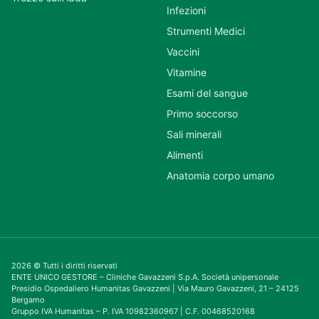
Infezioni
Strumenti Medici
Vaccini
Vitamine
Esami del sangue
Primo soccorso
Sali minerali
Alimenti
Anatomia corpo umano
2026 © Tutti i diritti riservati
ENTE UNICO GESTORE – Cliniche Gavazzeni S.p.A. Società unipersonale
Presidio Ospedaliero Humanitas Gavazzeni | Via Mauro Gavazzeni, 21 – 24125
Bergamo
Gruppo IVA Humanitas – P. IVA 10982360967 | C.F. 00468520168