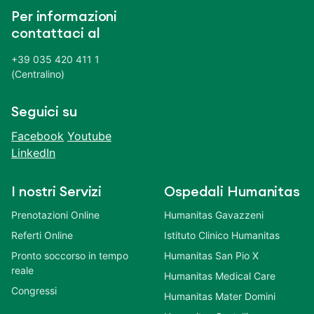
Per informazioni
contattaci al
+39 035 420 411 1
(Centralino)
Seguici su
Facebook
Youtube
LinkedIn
I nostri Servizi
Ospedali Humanitas
Prenotazioni Online
Humanitas Gavazzeni
Referti Online
Istituto Clinico Humanitas
Pronto soccorso in tempo
Humanitas San Pio X
reale
Humanitas Medical Care
Congressi
Humanitas Mater Domini