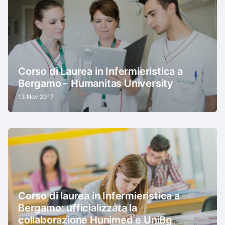
Corso di Laurea in Infermieristica a
Bergamo – Humanitas University
13 Nov 2017
Corso di laurea in Infermieristica a
Bergamo: ufficializzata la
collaborazione Hunimed e UniBg