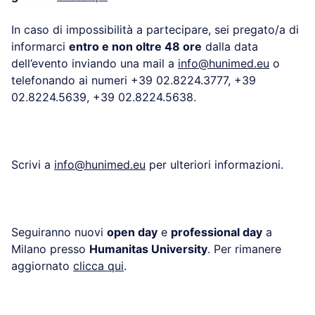
In caso di impossibilità a partecipare, sei pregato/a di
informarci
entro e non oltre 48 ore
dalla data
dell’evento inviando una mail a
info@hunimed.eu
o
telefonando ai numeri +39 02.8224.3777, +39
02.8224.5639, +39 02.8224.5638.
Scrivi a
info@hunimed.eu
per ulteriori informazioni.
Seguiranno nuovi
open day
e
professional day
a
Milano presso
Humanitas University
. Per rimanere
aggiornato
clicca qui
.