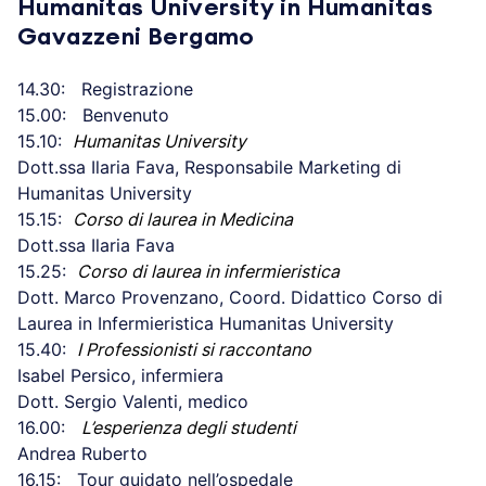
Humanitas University in Humanitas
Gavazzeni Bergamo
14.30: Registrazione
15.00: Benvenuto
15.10:
Humanitas University
Dott.ssa Ilaria Fava, Responsabile Marketing di
Humanitas University
15.15:
Corso di laurea in Medicina
Dott.ssa Ilaria Fava
15.25:
Corso di laurea in infermieristica
Dott. Marco Provenzano, Coord. Didattico Corso di
Laurea in Infermieristica Humanitas University
15.40:
I Professionisti si raccontano
Isabel Persico, infermiera
Dott. Sergio Valenti, medico
16.00:
L’esperienza degli studenti
Andrea Ruberto
16.15: Tour guidato nell’ospedale