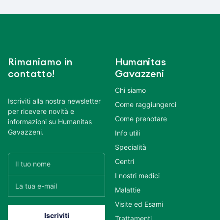
Rimaniamo in
Humanitas
contatto!
Gavazzeni
Chi siamo
Iscriviti alla nostra newsletter
Come raggiungerci
per ricevere novità e
Come prenotare
informazioni su Humanitas
Gavazzeni.
Info utili
Specialità
Centri
I nostri medici
Malattie
Visite ed Esami
Trattamenti