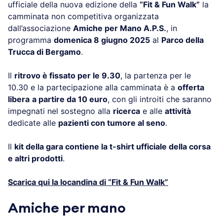
ufficiale della nuova edizione della
“Fit & Fun Walk”
la
camminata non competitiva organizzata
dall’associazione
Amiche per Mano A.P.S.
, in
programma
domenica 8 giugno 2025
al
Parco della
Trucca di Bergamo
.
Il
ritrovo è fissato per le 9.30
, la partenza per le
10.30 e la partecipazione alla camminata è a
offerta
libera
a partire da 10 euro
, con gli introiti che saranno
impegnati nel sostegno alla
ricerca
e alle
attività
dedicate alle
pazienti con tumore al seno
.
Il
kit della gara contiene la t-shirt ufficiale della corsa
e altri prodotti
.
Scarica qui la locandina di “Fit & Fun Walk”
Amiche per mano