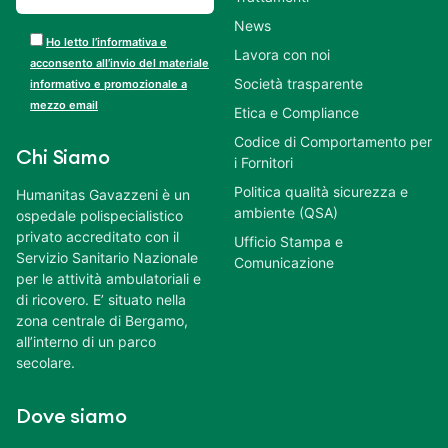
News
Ho letto l’informativa e
Lavora con noi
acconsento all’invio del materiale
Società trasparente
informativo e promozionale a
mezzo email
Etica e Compliance
Codice di Comportamento per
Chi Siamo
i Fornitori
Politica qualità sicurezza e
Humanitas Gavazzeni è un
ambiente (QSA)
ospedale polispecialistico
privato accreditato con il
Ufficio Stampa e
Servizio Sanitario Nazionale
Comunicazione
per le attività ambulatoriali e
di ricovero. E’ situato nella
zona centrale di Bergamo,
all’interno di un parco
secolare.
Dove siamo