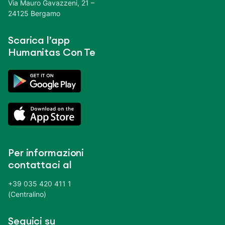
Via Mauro Gavazzeni, 21 –
24125 Bergamo
Scarica l’app
Humanitas Con Te
Per informazioni
contattaci al
+39 035 420 411 1
(Centralino)
Seguici su