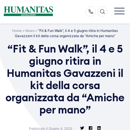
Skip
to
content
Home
»
News
»
“Fit & Fun Walk”, il 4 e 5 giugno ritira in Humanitas
Gavazzeni il kit della corsa organizzata da “Amiche per mano”
“Fit & Fun Walk”, il 4 e 5
giugno ritira in
Humanitas Gavazzeni il
kit della corsa
organizzata da “Amiche
per mano”
Pubblicato il Giugno 4, 2025