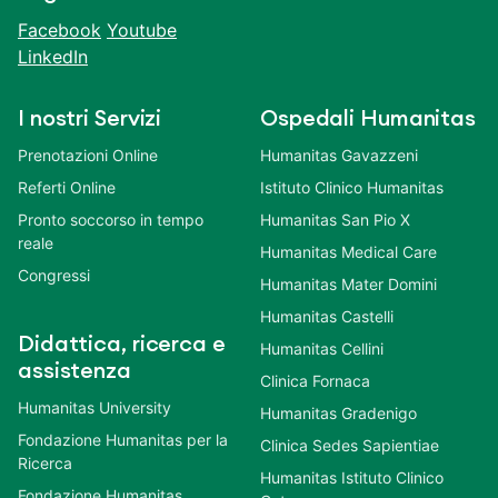
Facebook
Youtube
LinkedIn
I nostri Servizi
Ospedali Humanitas
Prenotazioni Online
Humanitas Gavazzeni
Referti Online
Istituto Clinico Humanitas
Pronto soccorso in tempo
Humanitas San Pio X
reale
Humanitas Medical Care
Congressi
Humanitas Mater Domini
Humanitas Castelli
Didattica, ricerca e
Humanitas Cellini
assistenza
Clinica Fornaca
Humanitas University
Humanitas Gradenigo
Fondazione Humanitas per la
Clinica Sedes Sapientiae
Ricerca
Humanitas Istituto Clinico
Fondazione Humanitas