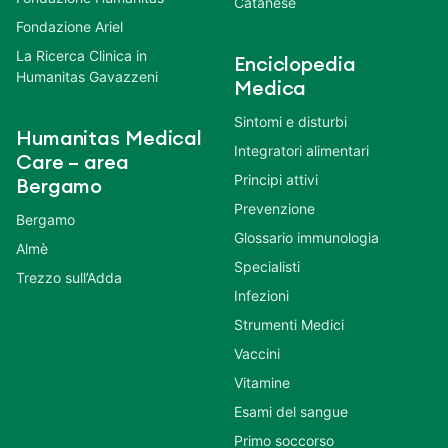
Catanese
Fondazione Ariel
La Ricerca Clinica in
Enciclopedia
Humanitas Gavazzeni
Medica
Sintomi e disturbi
Humanitas Medical
Integratori alimentari
Care – area
Principi attivi
Bergamo
Prevenzione
Bergamo
Glossario immunologia
Almè
Specialisti
Trezzo sull’Adda
Infezioni
Strumenti Medici
Vaccini
Vitamine
Esami del sangue
Primo soccorso