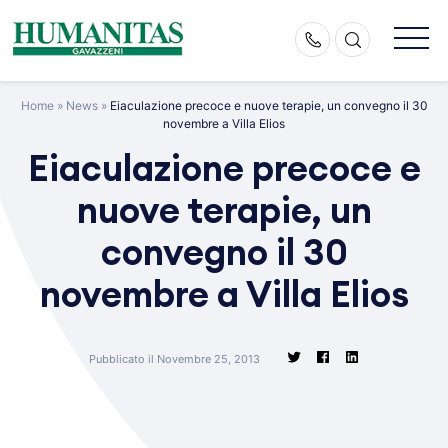
Skip
to
content
Home
»
News
»
Eiaculazione precoce e nuove terapie, un convegno il 30
novembre a Villa Elios
Eiaculazione precoce e
nuove terapie, un
convegno il 30
novembre a Villa Elios
Pubblicato il Novembre 25, 2013