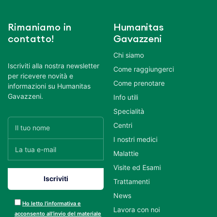
Rimaniamo in
Humanitas
contatto!
Gavazzeni
Chi siamo
Iscriviti alla nostra newsletter
Come raggiungerci
per ricevere novità e
Come prenotare
informazioni su Humanitas
Gavazzeni.
Info utili
Specialità
Centri
I nostri medici
Malattie
Visite ed Esami
Trattamenti
News
Ho letto l’informativa e
Lavora con noi
acconsento all’invio del materiale