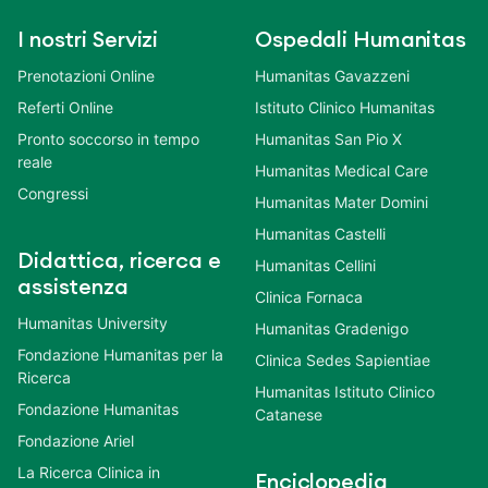
I nostri Servizi
Ospedali Humanitas
Prenotazioni Online
Humanitas Gavazzeni
Referti Online
Istituto Clinico Humanitas
Pronto soccorso in tempo
Humanitas San Pio X
reale
Humanitas Medical Care
Congressi
Humanitas Mater Domini
Humanitas Castelli
Didattica, ricerca e
Humanitas Cellini
assistenza
Clinica Fornaca
Humanitas University
Humanitas Gradenigo
Fondazione Humanitas per la
Clinica Sedes Sapientiae
Ricerca
Humanitas Istituto Clinico
Fondazione Humanitas
Catanese
Fondazione Ariel
La Ricerca Clinica in
Enciclopedia