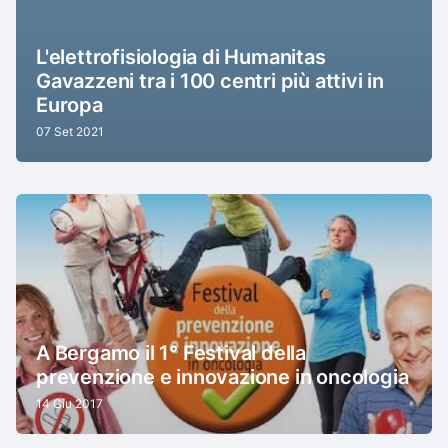
L'elettrofisiologia di Humanitas
Gavazzeni tra i 100 centri più attivi in
Europa
07 Set 2021
A Bergamo il 1° Festival della
prevenzione e innovazione in oncologia
14 Giu 2017