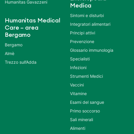
Humanitas Gavazzeni
Medica
Sintomi e disturbi
Humanitas Medical
Integratori alimentari
Care – area
Principi attivi
Bergamo
Prevenzione
Bergamo
Glossario immunologia
Almè
Specialisti
Trezzo sull’Adda
Infezioni
Strumenti Medici
Vaccini
Vitamine
Esami del sangue
Primo soccorso
Sali minerali
Alimenti