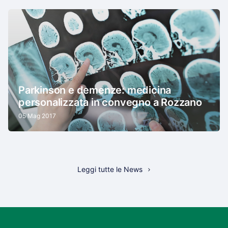
Parkinson e demenze: medicina
personalizzata in convegno a Rozzano
05 Mag 2017
Leggi tutte le News