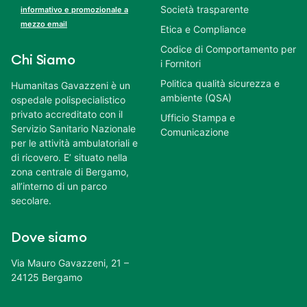
Società trasparente
informativo e promozionale a
mezzo email
Etica e Compliance
Codice di Comportamento per
Chi Siamo
i Fornitori
Politica qualità sicurezza e
Humanitas Gavazzeni è un
ambiente (QSA)
ospedale polispecialistico
privato accreditato con il
Ufficio Stampa e
Servizio Sanitario Nazionale
Comunicazione
per le attività ambulatoriali e
di ricovero. E’ situato nella
zona centrale di Bergamo,
all’interno di un parco
secolare.
Dove siamo
Via Mauro Gavazzeni, 21 –
24125 Bergamo