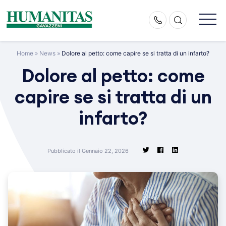
Skip
to
content
Home
»
News
»
Dolore al petto: come capire se si tratta di un infarto?
Dolore al petto: come
capire se si tratta di un
infarto?
Pubblicato il Gennaio 22, 2026