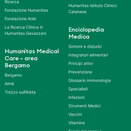
Ricerca
Humanitas Istituto Clinico
Fondazione Humanitas
Catanese
Fondazione Ariel
La Ricerca Clinica in
Enciclopedia
Humanitas Gavazzeni
Medica
Sintomi e disturbi
Humanitas Medical
Integratori alimentari
Care – area
Principi attivi
Bergamo
Prevenzione
Bergamo
Glossario immunologia
Almè
Specialisti
Trezzo sull’Adda
Infezioni
Strumenti Medici
Vaccini
Vitamine