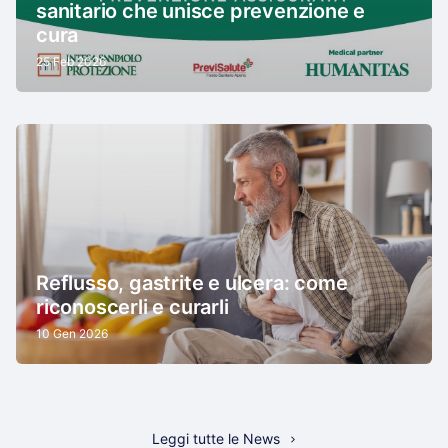
sanitario che unisce prevenzione e
cura
25 Feb 2026
Reflusso, gastrite e ulcera: come
riconoscerli e curarli
10 Gen 2026
Leggi tutte le News