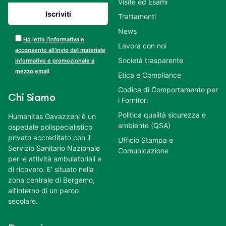
Visite ed Esami
Trattamenti
News
Ho letto l’informativa e
Lavora con noi
acconsento all’invio del materiale
Società trasparente
informativo e promozionale a
mezzo email
Etica e Compliance
Codice di Comportamento per
Chi Siamo
i Fornitori
Politica qualità sicurezza e
Humanitas Gavazzeni è un
ambiente (QSA)
ospedale polispecialistico
privato accreditato con il
Ufficio Stampa e
Servizio Sanitario Nazionale
Comunicazione
per le attività ambulatoriali e
di ricovero. E’ situato nella
zona centrale di Bergamo,
all’interno di un parco
secolare.