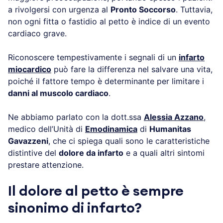
a rivolgersi con urgenza al
Pronto Soccorso
. Tuttavia,
non ogni fitta o fastidio al petto è indice di un evento
cardiaco grave.
Riconoscere tempestivamente i segnali di un
infarto
miocardico
può fare la differenza nel salvare una vita,
poiché il fattore tempo è determinante per limitare i
danni al muscolo cardiaco
.
Ne abbiamo parlato con la dott.ssa
Alessia Azzano
,
medico dell’Unità di
Emodinamica
di
Humanitas
Gavazzeni
, che ci spiega quali sono le caratteristiche
distintive del
dolore da infarto
e a quali altri sintomi
prestare attenzione.
Il dolore al petto è sempre
sinonimo di infarto?