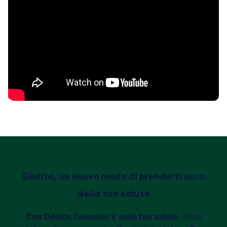
Dèdita, un nuovo modo di prenderti cura
della tua salute
Con Dèdita, l’accento è sulla tua salute.
Nato