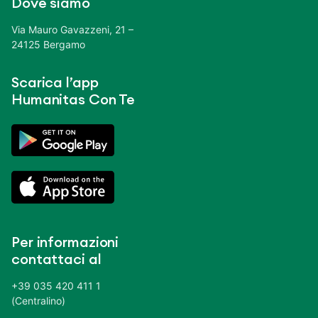
Dove siamo
Via Mauro Gavazzeni, 21 –
24125 Bergamo
Scarica l’app
Humanitas Con Te
Per informazioni
contattaci al
+39 035 420 411 1
(Centralino)