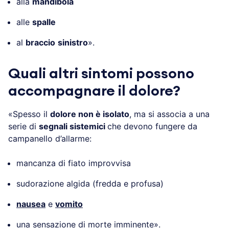
alla
mandibola
alle
spalle
al
braccio
sinistro
».
Quali altri sintomi possono
accompagnare il dolore?
«Spesso il
dolore non è isolato
, ma si associa a una
serie di
segnali sistemici
che devono fungere da
campanello d’allarme:
mancanza di fiato improvvisa
sudorazione algida (fredda e profusa)
nausea
e
vomito
una sensazione di morte imminente».