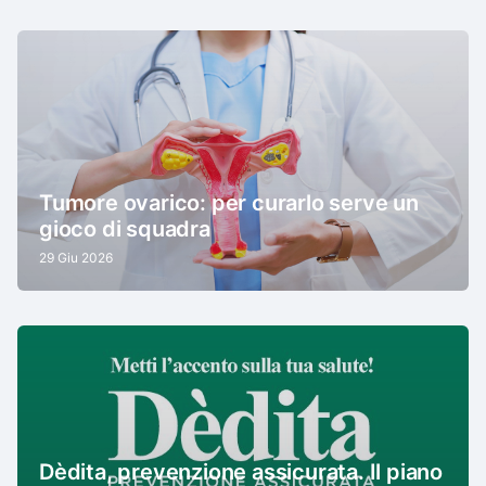
Tumore ovarico: per curarlo serve un
gioco di squadra
29 Giu 2026
Dèdita, prevenzione assicurata. Il piano