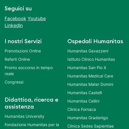
Seguici su
Facebook
Youtube
LinkedIn
I nostri Servizi
Ospedali Humanitas
Prenotazioni Online
Humanitas Gavazzeni
Referti Online
Istituto Clinico Humanitas
Pronto soccorso in tempo
Humanitas San Pio X
reale
Humanitas Medical Care
Congressi
Humanitas Mater Domini
Humanitas Castelli
Didattica, ricerca e
Humanitas Cellini
assistenza
Clinica Fornaca
Humanitas University
Humanitas Gradenigo
Fondazione Humanitas per la
Clinica Sedes Sapientiae