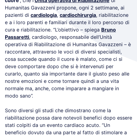
cuore
”, che l’
Unità operativa di Riabilitazione
di
Humanitas Gavazzeni propone, ogni 2 settimane, ai
pazienti di
cardiologia
,
cardiochirurgia
, riabilitazione
e a i loro parenti e familiari durante il loro percorso di
cura e riabilitazione. “L’obiettivo – spiega
Bruno
Passaretti
, cardiologo, responsabile dell’Unità
operativa di Riabilitazione di Humanitas Gavazzeni – è
raccontare, attraverso le voci di diversi specialisti,
cosa succede quando il cuore è malato, come ci si
deve comportare dopo che si è intervenuti per
curarlo, quanto sia importante dare il giusto peso alle
nostre emozioni e come tornare quindi a una vita
normale ma, anche, come imparare a mangiare in
modo sano”.
Sono diversi gli studi che dimostrano come la
riabilitazione possa dare notevoli benefici dopo essere
stati colpiti da un evento cardiaco acuto. “Un
beneficio dovuto da una parte al fatto di stimolare a