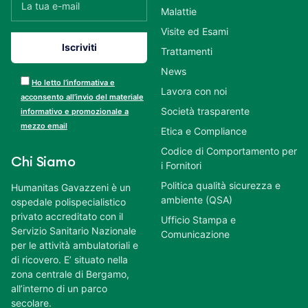
Malattie
Visite ed Esami
Trattamenti
News
Ho letto l’informativa e
Lavora con noi
acconsento all’invio del materiale
Società trasparente
informativo e promozionale a
mezzo email
Etica e Compliance
Codice di Comportamento per
Chi Siamo
i Fornitori
Politica qualità sicurezza e
Humanitas Gavazzeni è un
ambiente (QSA)
ospedale polispecialistico
privato accreditato con il
Ufficio Stampa e
Servizio Sanitario Nazionale
Comunicazione
per le attività ambulatoriali e
di ricovero. E’ situato nella
zona centrale di Bergamo,
all’interno di un parco
secolare.