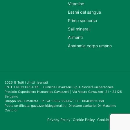
Vitamine
Esami del sangue
Primo soccorso
Sali minerali
Alimenti
Anatomia corpo umano
2026 © Tutti i diritti riservati
ENTE UNICO GESTORE – Cliniche Gavazzeni S.p.A. Società unipersonale
Presidio Ospedaliero Humanitas Gavazzeni | Via Mauro Gavazzeni, 21 – 24125
Bergamo
Gruppo IVA Humanitas – P. IVA 10982360967 | C.F. 00468520168
Posta certificata: gavazzeni@legalmail.it | Direttore sanitario: Dr. Massimo
Castoldi
Privacy Policy
Cookie Policy
Cookie Consent