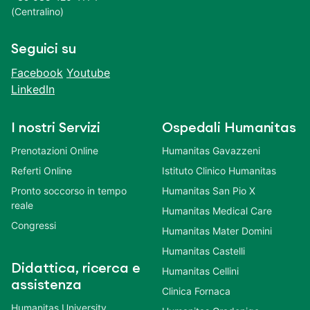
(Centralino)
Seguici su
Facebook
Youtube
LinkedIn
I nostri Servizi
Ospedali Humanitas
Prenotazioni Online
Humanitas Gavazzeni
Referti Online
Istituto Clinico Humanitas
Pronto soccorso in tempo
Humanitas San Pio X
reale
Humanitas Medical Care
Congressi
Humanitas Mater Domini
Humanitas Castelli
Didattica, ricerca e
Humanitas Cellini
assistenza
Clinica Fornaca
Humanitas University