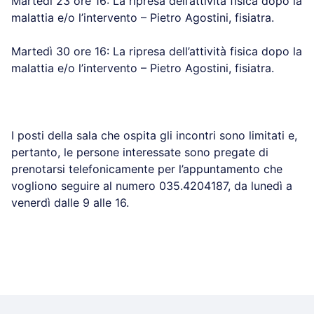
Martedì 23 ore 16: La ripresa dell’attività fisica dopo la
malattia e/o l’intervento – Pietro Agostini, fisiatra.
Martedì 30 ore 16: La ripresa dell’attività fisica dopo la
malattia e/o l’intervento – Pietro Agostini, fisiatra.
I posti della sala che ospita gli incontri sono limitati e,
pertanto, le persone interessate sono pregate di
prenotarsi telefonicamente per l’appuntamento che
vogliono seguire al numero 035.4204187, da lunedì a
venerdì dalle 9 alle 16.