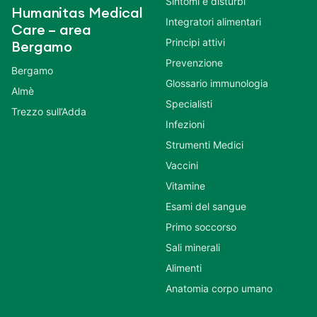
Sintomi e disturbi
Humanitas Medical
Integratori alimentari
Care – area
Principi attivi
Bergamo
Prevenzione
Bergamo
Glossario immunologia
Almè
Specialisti
Trezzo sull’Adda
Infezioni
Strumenti Medici
Vaccini
Vitamine
Esami del sangue
Primo soccorso
Sali minerali
Alimenti
Anatomia corpo umano