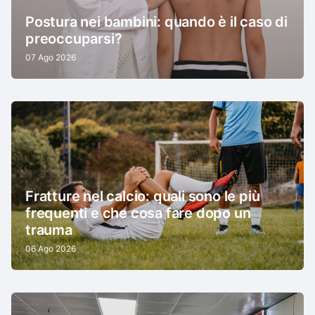
Postura nei bambini: quando è il caso di
preoccuparsi?
07 Ago 2026
Fratture nel calcio: quali sono le più
frequenti e che cosa fare dopo un
trauma
06 Ago 2026