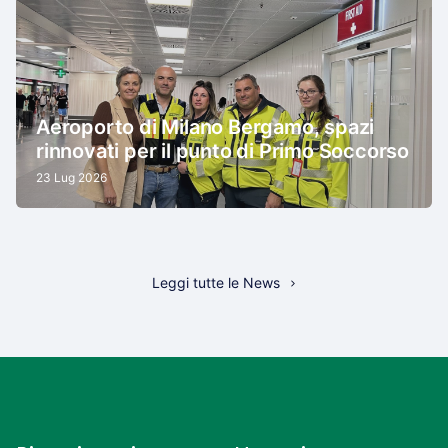
Aeroporto di Milano Bergamo, spazi
rinnovati per il punto di Primo Soccorso
23 Lug 2026
Leggi tutte le News