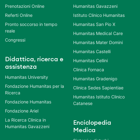
Prenotazioni Online
Humanitas Gavazzeni
Referti Online
Istituto Clinico Humanitas
Pronto soccorso in tempo
Humanitas San Pio X
reale
Humanitas Medical Care
Congressi
Humanitas Mater Domini
Humanitas Castelli
Didattica, ricerca e
Humanitas Cellini
assistenza
Clinica Fornaca
Humanitas University
Humanitas Gradenigo
Fondazione Humanitas per la
Clinica Sedes Sapientiae
Ricerca
Humanitas Istituto Clinico
Fondazione Humanitas
Catanese
Fondazione Ariel
La Ricerca Clinica in
Enciclopedia
Humanitas Gavazzeni
Medica