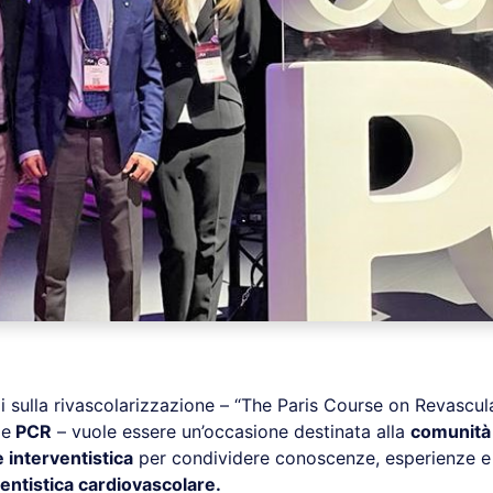
gi sulla rivascolarizzazione – “The Paris Course on Revascula
me
PCR
– vuole essere un’occasione destinata alla
comunità
 interventistica
per condividere conoscenze, esperienze e 
entistica cardiovascolare.