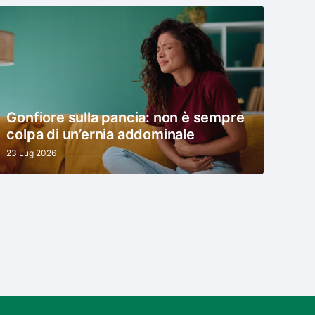
Gonfiore sulla pancia: non è sempre
colpa di un’ernia addominale
23 Lug 2026