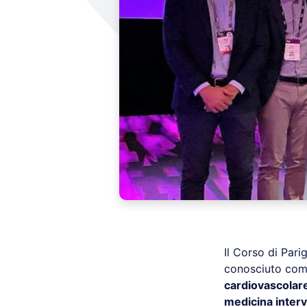
Il Corso di Pari
conosciuto co
cardiovascolare
medicina interv