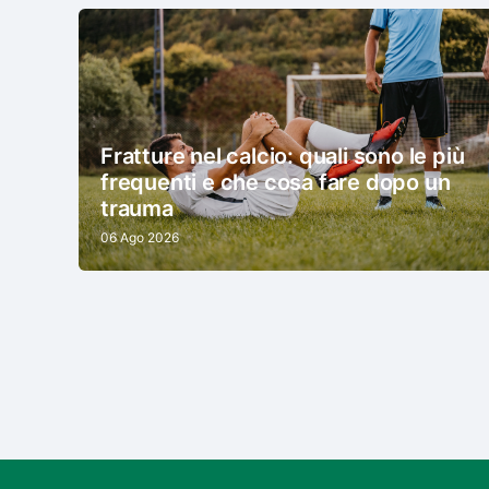
Fratture nel calcio: quali sono le più
frequenti e che cosa fare dopo un
trauma
06 Ago 2026