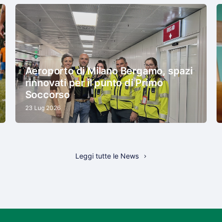
Aeroporto di Milano Bergamo, spazi
rinnovati per il punto di Primo
Soccorso
23 Lug 2026
Leggi tutte le News