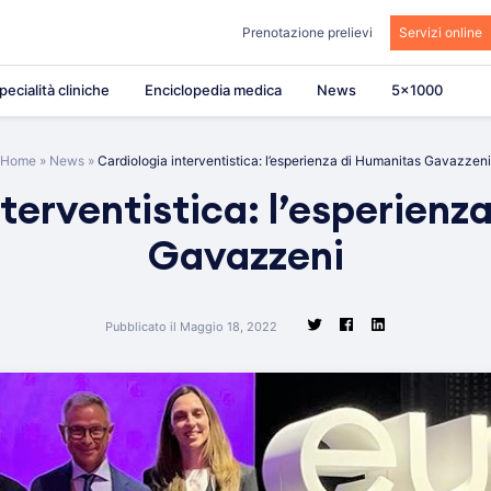
Prenotazione prelievi
Servizi online
pecialità cliniche
Enciclopedia medica
News
5×1000
Home
»
News
»
Cardiologia interventistica: l’esperienza di Humanitas Gavazzeni
nterventistica: l’esperienz
Gavazzeni
Pubblicato il Maggio 18, 2022