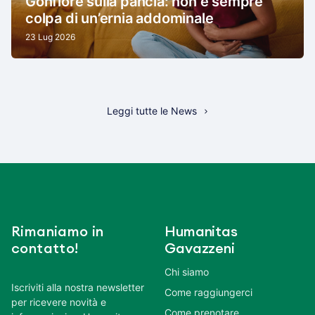
Gonfiore sulla pancia: non è sempre
colpa di un’ernia addominale
23 Lug 2026
Leggi tutte le News
Rimaniamo in
Humanitas
contatto!
Gavazzeni
Chi siamo
Iscriviti alla nostra newsletter
Come raggiungerci
per ricevere novità e
Come prenotare