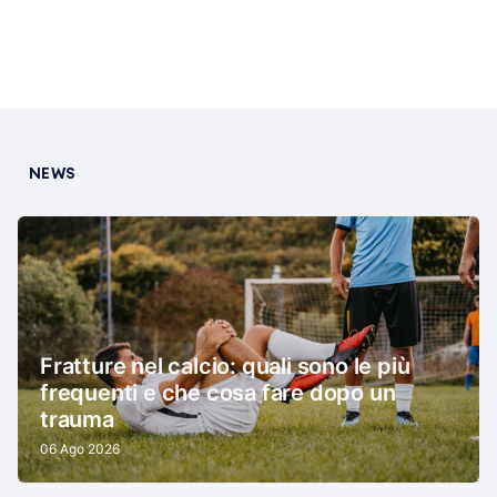
NEWS
Fratture nel calcio: quali sono le più
frequenti e che cosa fare dopo un
trauma
06 Ago 2026