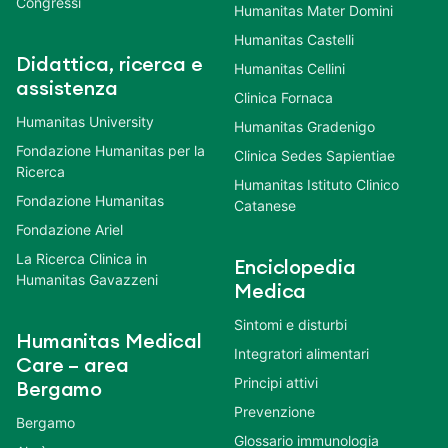
Congressi
Humanitas Mater Domini
Humanitas Castelli
Didattica, ricerca e
Humanitas Cellini
assistenza
Clinica Fornaca
Humanitas University
Humanitas Gradenigo
Fondazione Humanitas per la
Clinica Sedes Sapientiae
Ricerca
Humanitas Istituto Clinico
Fondazione Humanitas
Catanese
Fondazione Ariel
La Ricerca Clinica in
Enciclopedia
Humanitas Gavazzeni
Medica
Sintomi e disturbi
Humanitas Medical
Integratori alimentari
Care – area
Principi attivi
Bergamo
Prevenzione
Bergamo
Glossario immunologia