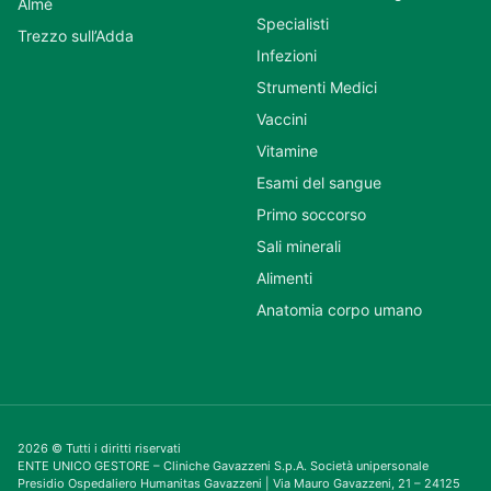
Almè
Specialisti
Trezzo sull’Adda
Infezioni
Strumenti Medici
Vaccini
Vitamine
Esami del sangue
Primo soccorso
Sali minerali
Alimenti
Anatomia corpo umano
2026 © Tutti i diritti riservati
ENTE UNICO GESTORE – Cliniche Gavazzeni S.p.A. Società unipersonale
Presidio Ospedaliero Humanitas Gavazzeni | Via Mauro Gavazzeni, 21 – 24125