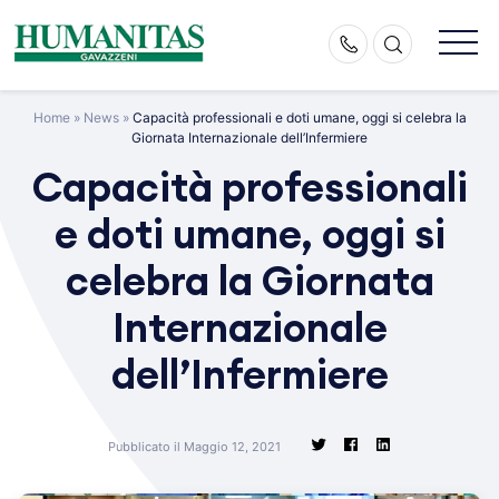
Skip
to
content
Home
»
News
»
Capacità professionali e doti umane, oggi si celebra la
Giornata Internazionale dell’Infermiere
Capacità professionali
e doti umane, oggi si
celebra la Giornata
Internazionale
dell’Infermiere
Pubblicato il Maggio 12, 2021