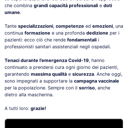
che combina
grandi capacità professionali
e
doti
umane
.
Tante
specializzazioni
,
competenze
ed
emozioni
, una
continua
formazione
e una profonda
dedizione
per i
pazienti: ecco ciò che rende
fondamentali
i
professionisti sanitari assistenziali negli ospedali.
Tenaci durante l’emergenza Covid-19
, hanno
continuato a prendersi cura ogni giorno dei pazienti,
garantendo
massima qualità
e
sicurezza
. Anche oggi,
sono impegnati a supportare la
campagna vaccinale
per la popolazione. Sempre con il
sorriso
, anche
dietro alla mascherina.
A tutti loro:
grazie!