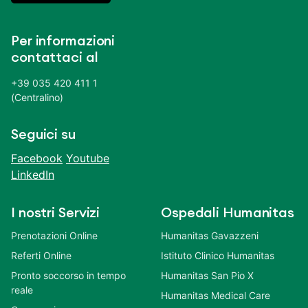
Per informazioni
contattaci al
+39 035 420 411 1
(Centralino)
Seguici su
Facebook
Youtube
LinkedIn
I nostri Servizi
Ospedali Humanitas
Prenotazioni Online
Humanitas Gavazzeni
Referti Online
Istituto Clinico Humanitas
Pronto soccorso in tempo
Humanitas San Pio X
reale
Humanitas Medical Care