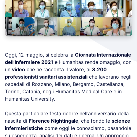
Oggi, 12 maggio, si celebra la
Giornata Internazionale
dell’Infermiere 2021
e Humanitas rende omaggio, con
un
video
che ne racconta il valore, ai
3.200
professionisti sanitari assistenziali
che lavorano negli
ospedali di Rozzano, Milano, Bergamo, Castellanza,
Torino, Catania, negli Humanitas Medical Care e in
Humanitas University.
Questa particolare festa ricorre nell’anniversario della
nascita di
Florence Nightingale
, che fondò le
scienze
infermieristiche
come oggi le conosciamo, basandole
su esperienza, analisi dei dati e ricerca. Un approccio