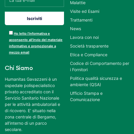
Malattie
Visite ed Esami
Trattamenti
News
Ho letto l’informativa e
Lavora con noi
acconsento all’invio del materiale
Società trasparente
informativo e promozionale a
mezzo email
Etica e Compliance
Codice di Comportamento per
Chi Siamo
i Fornitori
Politica qualità sicurezza e
Humanitas Gavazzeni è un
ambiente (QSA)
ospedale polispecialistico
privato accreditato con il
Ufficio Stampa e
Servizio Sanitario Nazionale
Comunicazione
per le attività ambulatoriali e
di ricovero. E’ situato nella
zona centrale di Bergamo,
all’interno di un parco
secolare.