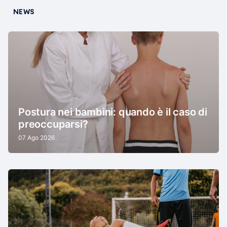
NEWS
Postura nei bambini: quando è il caso di
preoccuparsi?
07 Ago 2026