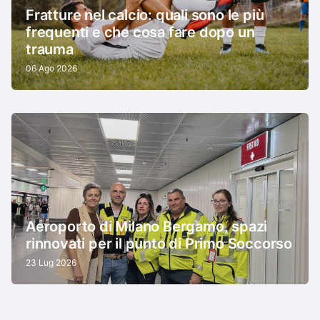
Fratture nel calcio: quali sono le più
frequenti e che cosa fare dopo un
trauma
06 Ago 2026
Aeroporto di Milano Bergamo, spazi
rinnovati per il punto di Primo Soccorso
23 Lug 2026