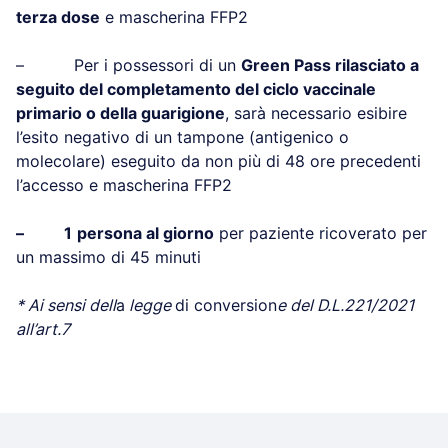
terza dose
e mascherina FFP2
– Per i possessori di un
Green Pass rilasciato a
seguito del completamento del ciclo vaccinale
primario o della guarigione
, sarà necessario esibire
l’esito negativo di un tampone (antigenico o
molecolare) eseguito da non più di 48 ore precedenti
l’accesso e mascherina FFP2
– 1
persona al giorno
per paziente ricoverato per
un massimo di 45 minuti
* Ai sensi dell
a
legge
di conversion
e del D.L.221/2021
all’art.7