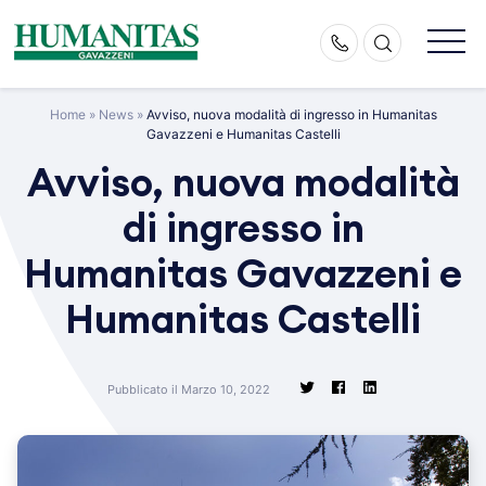
Skip
to
content
Home
»
News
»
Avviso, nuova modalità di ingresso in Humanitas
Gavazzeni e Humanitas Castelli
Avviso, nuova modalità
di ingresso in
Humanitas Gavazzeni e
Humanitas Castelli
Pubblicato il Marzo 10, 2022