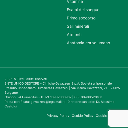
Vitamine
Esami del sangue
Primo soccorso
Sali minerali
Alimenti
Anatomia corpo umano
2026 © Tutti i diritti riservati
ENTE UNICO GESTORE – Cliniche Gavazzeni S.p.A. Società unipersonale
Presidio Ospedaliero Humanitas Gavazzeni | Via Mauro Gavazzeni, 21 – 24125
Bergamo
Gruppo IVA Humanitas – P. IVA 10982360967 | C.F. 00468520168
Posta certificata: gavazzeni@legalmail.it | Direttore sanitario: Dr. Massimo
Castoldi
Privacy Policy
Cookie Policy
Cookie Consent