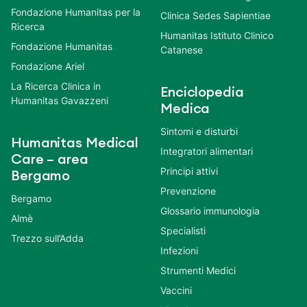
Fondazione Humanitas per la
Clinica Sedes Sapientiae
Ricerca
Humanitas Istituto Clinico
Fondazione Humanitas
Catanese
Fondazione Ariel
La Ricerca Clinica in
Enciclopedia
Humanitas Gavazzeni
Medica
Sintomi e disturbi
Humanitas Medical
Integratori alimentari
Care – area
Principi attivi
Bergamo
Prevenzione
Bergamo
Glossario immunologia
Almè
Specialisti
Trezzo sull’Adda
Infezioni
Strumenti Medici
Vaccini