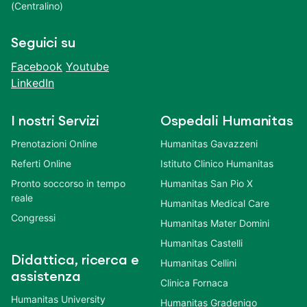
(Centralino)
Seguici su
Facebook
Youtube
LinkedIn
I nostri Servizi
Ospedali Humanitas
Prenotazioni Online
Humanitas Gavazzeni
Referti Online
Istituto Clinico Humanitas
Pronto soccorso in tempo
Humanitas San Pio X
reale
Humanitas Medical Care
Congressi
Humanitas Mater Domini
Humanitas Castelli
Didattica, ricerca e
Humanitas Cellini
assistenza
Clinica Fornaca
Humanitas University
Humanitas Gradenigo