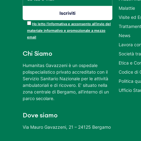
Malattie
Visite ed 
Ho letto l’informativa e acconsento all’invio del
Trattament
materiale informativo e promozionale a mezzo
News
email
Lavora con
Chi Siamo
Società tr
Etica e Co
Humanitas Gavazzeni è un ospedale
polispecialistico privato accreditato con il
Codice di 
Servizio Sanitario Nazionale per le attività
Politica q
ambulatoriali e di ricovero. E’ situato nella
Ufficio St
zona centrale di Bergamo, all’interno di un
parco secolare.
Dove siamo
Via Mauro Gavazzeni, 21 – 24125 Bergamo