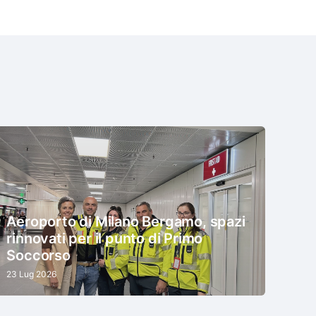
Aeroporto di Milano Bergamo, spazi
rinnovati per il punto di Primo
Soccorso
23 Lug 2026