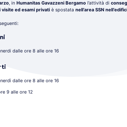
arzo
, in
Humanitas Gavazzeni Bergamo
l’attività di
conseg
 visite ed esami privati
è spostata
nell’area SSN nell’edific
seguenti:
ni
nerdi dalle ore 8 alle ore 16
rti
nerdì dalle ore 8 alle ore 16
re 9 alle ore 12