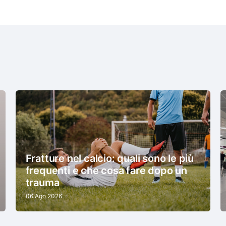
Fratture nel calcio: quali sono le più
frequenti e che cosa fare dopo un
trauma
06 Ago 2026