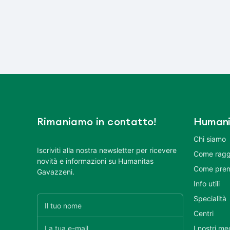
Rimaniamo in contatto!
Humani
Chi siamo
Iscriviti alla nostra newsletter per ricevere
Come ragg
novità e informazioni su Humanitas
Come pren
Gavazzeni.
Info utili
Specialità
Centri
I nostri me