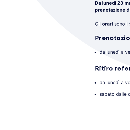
Da lunedì 23 m
prenotazione di
Gli
orari
sono i 
Prenotazio
da lunedì a ve
Ritiro refe
da lunedì a ve
sabato dalle o