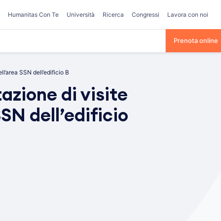
Humanitas Con Te
Università
Ricerca
Congressi
Lavora con noi
Prenota online
ll’area SSN dell’edificio B
azione di visite
SN dell’edificio