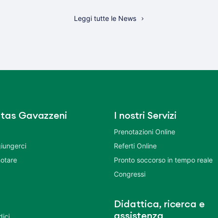
Leggi tutte le News
tas Gavazzeni
I nostri Servizi
Prenotazioni Online
iungerci
Referti Online
otare
Pronto soccorso in tempo reale
Congressi
Didattica, ricerca e
assistenza
dici