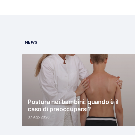
NEWS
Postura nei bambini: quando è il
caso di preoccuparsi?
07 Ago 2026