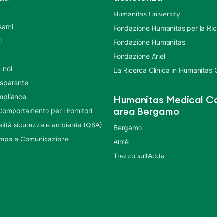
Humanitas University
Esami
Fondazione Humanitas per la Ri
i
Fondazione Humanitas
Fondazione Ariel
 noi
La Ricerca Clinica in Humanitas
asparente
mpliance
Humanitas Medical Ca
Comportamento per i Fornitori
area Bergamo
ualità sicurezza e ambiente (QSA)
Bergamo
ampa e Comunicazione
Almè
Trezzo sull’Adda