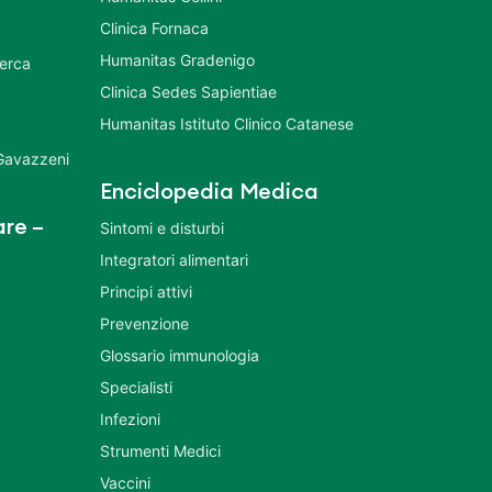
Clinica Fornaca
Humanitas Gradenigo
cerca
Clinica Sedes Sapientiae
Humanitas Istituto Clinico Catanese
 Gavazzeni
Enciclopedia Medica
re –
Sintomi e disturbi
Integratori alimentari
Principi attivi
Prevenzione
Glossario immunologia
Specialisti
Infezioni
Strumenti Medici
Vaccini