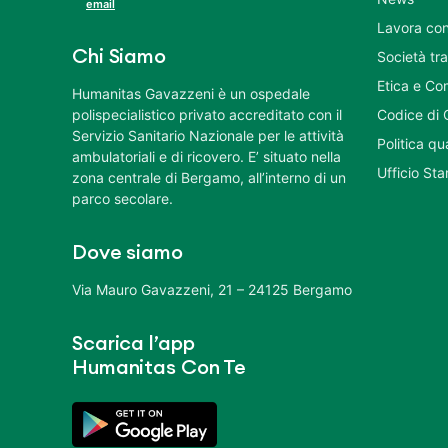
email
Lavora con
Chi Siamo
Società tr
Etica e Co
Humanitas Gavazzeni è un ospedale
polispecialistico privato accreditato con il
Codice di 
Servizio Sanitario Nazionale per le attività
Politica q
ambulatoriali e di ricovero. E’ situato nella
Ufficio St
zona centrale di Bergamo, all’interno di un
parco secolare.
Dove siamo
Via Mauro Gavazzeni, 21 – 24125 Bergamo
Scarica l’app
Humanitas Con Te