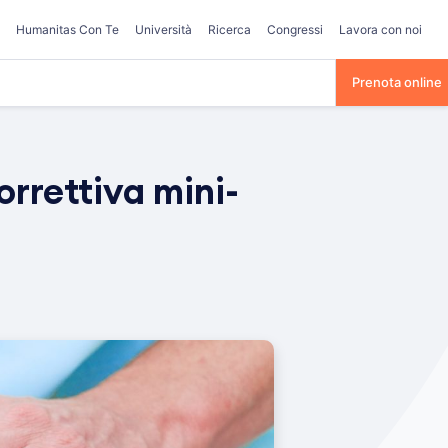
Humanitas Con Te
Università
Ricerca
Congressi
Lavora con noi
Prenota online
orrettiva mini-