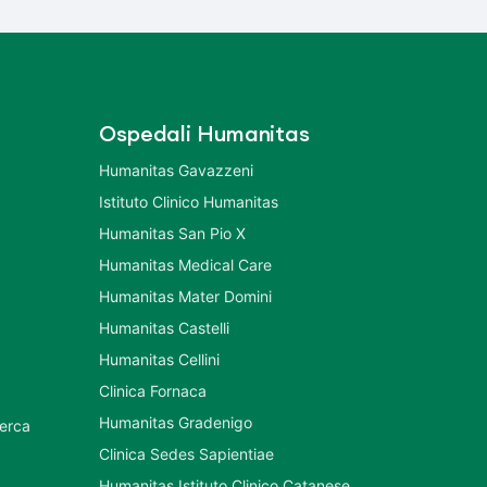
Ospedali Humanitas
Humanitas Gavazzeni
Istituto Clinico Humanitas
Humanitas San Pio X
Humanitas Medical Care
Humanitas Mater Domini
Humanitas Castelli
Humanitas Cellini
Clinica Fornaca
Humanitas Gradenigo
cerca
Clinica Sedes Sapientiae
Humanitas Istituto Clinico Catanese