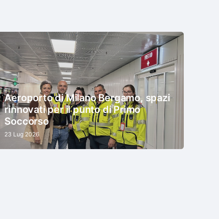
Aeroporto di Milano Bergamo, spazi
rinnovati per il punto di Primo
Soccorso
23 Lug 2026