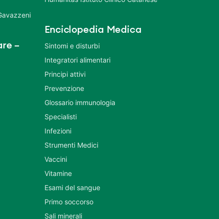
 Gavazzeni
Enciclopedia Medica
re –
Sintomi e disturbi
Integratori alimentari
Principi attivi
Prevenzione
Glossario immunologia
Specialisti
Infezioni
Strumenti Medici
Vaccini
Vitamine
Esami del sangue
Primo soccorso
Sali minerali