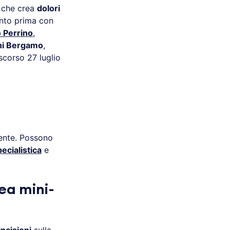
o che crea
dolori
nto prima con
 Perrino
,
ni Bergamo
,
scorso 27 luglio
ente. Possono
pecialistica
e
ea mini-