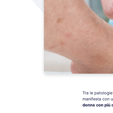
Tra le patologie
manifesta con un
donne con più d