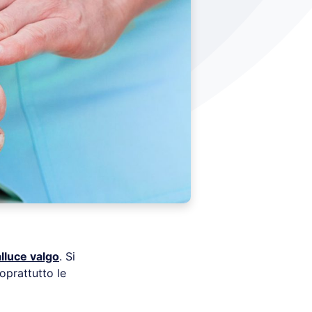
alluce valgo
. Si
oprattutto le