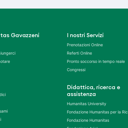
tas Gavazzeni
I nostri Servizi
Prenotazioni Online
iungerci
Referti Online
otare
Pronto soccorso in tempo reale
Congressi
Didattica, ricerca e
assistenza
dici
Humanitas University
Esami
Fondazione Humanitas per la Ri
i
Fondazione Humanitas