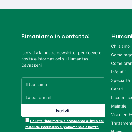
Rimaniamo in contatto!
Humani
Chi siamo
Iscriviti alla nostra newsletter per ricevere
Come ragg
novità e informazioni su Humanitas
Come pren
Gavazzeni.
Info utili
Specialità
Centri
I nostri me
Malattie
Visite ed 
Ho letto l’informativa e acconsento all’invio del
Trattament
materiale informativo e promozionale a mezzo
News