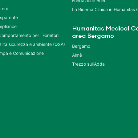
Fondazione Ariel
 noi
La Ricerca Clinica in Humanitas
asparente
mpliance
Humanitas Medical Ca
Comportamento per i Fornitori
area Bergamo
ualità sicurezza e ambiente (QSA)
Bergamo
ampa e Comunicazione
Almè
Trezzo sull’Adda