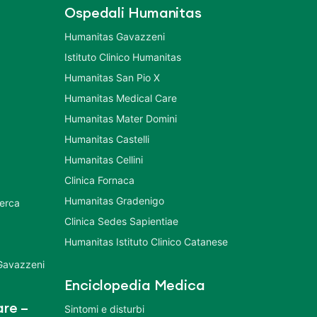
Ospedali Humanitas
Humanitas Gavazzeni
Istituto Clinico Humanitas
Humanitas San Pio X
Humanitas Medical Care
Humanitas Mater Domini
Humanitas Castelli
Humanitas Cellini
Clinica Fornaca
Humanitas Gradenigo
cerca
Clinica Sedes Sapientiae
Humanitas Istituto Clinico Catanese
 Gavazzeni
Enciclopedia Medica
re –
Sintomi e disturbi