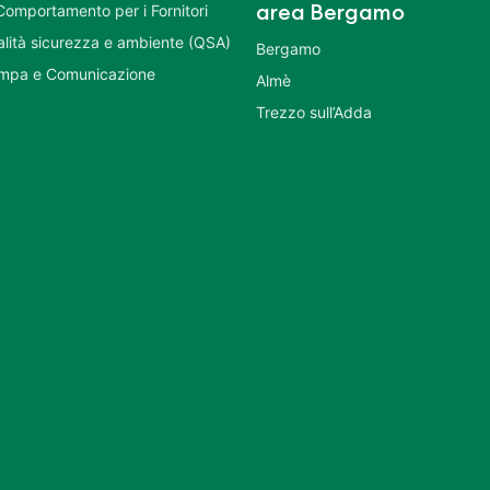
Comportamento per i Fornitori
area Bergamo
ualità sicurezza e ambiente (QSA)
Bergamo
ampa e Comunicazione
Almè
Trezzo sull’Adda