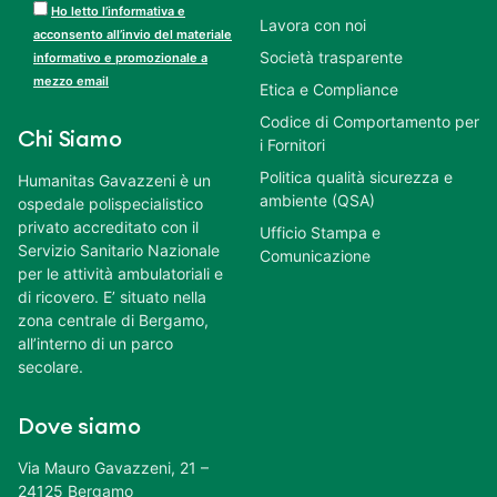
Ho letto l’informativa e
Lavora con noi
acconsento all’invio del materiale
Società trasparente
informativo e promozionale a
mezzo email
Etica e Compliance
Codice di Comportamento per
Chi Siamo
i Fornitori
Politica qualità sicurezza e
Humanitas Gavazzeni è un
ambiente (QSA)
ospedale polispecialistico
privato accreditato con il
Ufficio Stampa e
Servizio Sanitario Nazionale
Comunicazione
per le attività ambulatoriali e
di ricovero. E’ situato nella
zona centrale di Bergamo,
all’interno di un parco
secolare.
Dove siamo
Via Mauro Gavazzeni, 21 –
24125 Bergamo