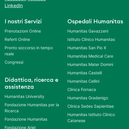
LinkedIn
I nostri Servizi
Ospedali Humanitas
Prenotazioni Online
Humanitas Gavazzeni
Referti Online
Istituto Clinico Humanitas
Pronto soccorso in tempo
Humanitas San Pio X
reale
Humanitas Medical Care
Congressi
Humanitas Mater Domini
Humanitas Castelli
Didattica, ricerca e
Humanitas Cellini
assistenza
Clinica Fornaca
Humanitas University
Humanitas Gradenigo
Fondazione Humanitas per la
Clinica Sedes Sapientiae
Ricerca
Humanitas Istituto Clinico
Fondazione Humanitas
Catanese
Fondazione Ariel