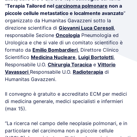
“
Terapia Tailored nel
carcinoma polmonare
non a
piccole cellule metastatico e localmente avanzato
”
organizzato da Humanitas Gavazzeni sotto la
direzione scientifica di
Giovanni Luca Ceresoli
,
responsabile Sezione
Oncologia
Pneumologia ed
Urologica e che si vale di un comitato scientifico è
formato da
Emilio Bombardieri
, Direttore Clinico
Scientifico
Medicina Nucleare
,
Luigi Bortolotti
,
Responsabile U.O.
Chirurgia Toracica
e
Vittorio
Vavassori
Responsabile U.O.
Radioterapia
di
Humanitas Gavazzeni.
Il convegno è gratuito e accreditato ECM per medici
di medicina generale, medici specialisti e infermieri
(max 15).
“La ricerca nel campo delle neoplasie polmonari, e in
particolare del carcinoma non a piccole cellule