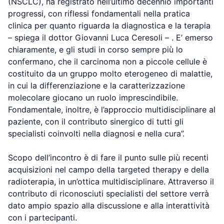
(NSCLC), ha registrato nell’ultimo decennio importanti
progressi, con riflessi fondamentali nella pratica
clinica per quanto riguarda la diagnostica e la terapia
– spiega il dottor Giovanni Luca Ceresoli – . E’ emerso
chiaramente, e gli studi in corso sempre più lo
confermano, che il carcinoma non a piccole cellule è
costituito da un gruppo molto eterogeneo di malattie,
in cui la differenziazione e la caratterizzazione
molecolare giocano un ruolo imprescindibile.
Fondamentale, inoltre, è l’approccio multidisciplinare al
paziente, con il contributo sinergico di tutti gli
specialisti coinvolti nella diagnosi e nella cura”.
Scopo dell’incontro è di fare il punto sulle più recenti
acquisizioni nel campo della targeted therapy e della
radioterapia, in un’ottica multidisciplinare. Attraverso il
contributo di riconosciuti specialisti del settore verrà
dato ampio spazio alla discussione e alla interattività
con i partecipanti.