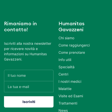
Rimaniamo in
Humanitas
contatto!
Gavazzeni
Chi siamo
Iscriviti alla nostra newsletter
Come raggiungerci
per ricevere novità e
Come prenotare
informazioni su Humanitas
Gavazzeni.
Info utili
Specialità
Centri
I nostri medici
Malattie
Visite ed Esami
Trattamenti
News