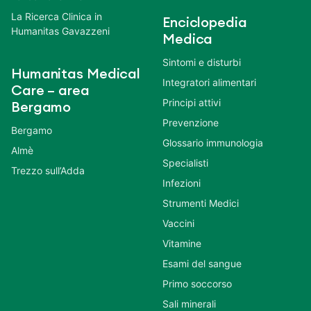
La Ricerca Clinica in
Enciclopedia
Humanitas Gavazzeni
Medica
Sintomi e disturbi
Humanitas Medical
Integratori alimentari
Care – area
Principi attivi
Bergamo
Prevenzione
Bergamo
Glossario immunologia
Almè
Specialisti
Trezzo sull’Adda
Infezioni
Strumenti Medici
Vaccini
Vitamine
Esami del sangue
Primo soccorso
Sali minerali