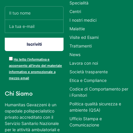
Specialità
Centri
I nostri medici
Malattie
Visite ed Esami
Trattamenti
News
Ho letto l’informativa e
Lavora con noi
acconsento all’invio del materiale
Società trasparente
informativo e promozionale a
mezzo email
Etica e Compliance
Codice di Comportamento per
Chi Siamo
i Fornitori
Politica qualità sicurezza e
Humanitas Gavazzeni è un
ambiente (QSA)
ospedale polispecialistico
privato accreditato con il
Ufficio Stampa e
Servizio Sanitario Nazionale
Comunicazione
per le attività ambulatoriali e