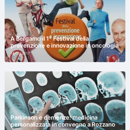
A Bergamo il 1° Festival della
prevenzione e innovazione in oncologia
14 Giu 2017
Parkinson e demenze: medicina
personalizzata in convegno a Rozzano