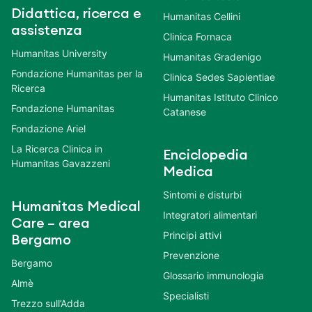
Didattica, ricerca e
Humanitas Cellini
assistenza
Clinica Fornaca
Humanitas University
Humanitas Gradenigo
Fondazione Humanitas per la
Clinica Sedes Sapientiae
Ricerca
Humanitas Istituto Clinico
Fondazione Humanitas
Catanese
Fondazione Ariel
La Ricerca Clinica in
Enciclopedia
Humanitas Gavazzeni
Medica
Sintomi e disturbi
Humanitas Medical
Integratori alimentari
Care – area
Principi attivi
Bergamo
Prevenzione
Bergamo
Glossario immunologia
Almè
Specialisti
Trezzo sull’Adda