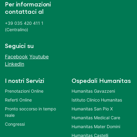
Per informazioni
contattaci al
+39 035 420 411 1
(Centralino)
Seguici su
Facebook
Youtube
LinkedIn
I nostri Servizi
Ospedali Humanitas
Prenotazioni Online
Humanitas Gavazzeni
Referti Online
Istituto Clinico Humanitas
Pronto soccorso in tempo
Humanitas San Pio X
reale
Humanitas Medical Care
Congressi
Humanitas Mater Domini
Humanitas Castelli