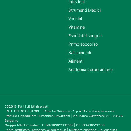
Infezioni
Strumenti Medici
Vaccini
Vitamine
Esami del sangue
Primo soccorso
Sali minerali
Alimenti
Anatomia corpo umano
2026 © Tutti i diritti riservati
ENTE UNICO GESTORE – Cliniche Gavazzeni S.p.A. Società unipersonale
Presidio Ospedaliero Humanitas Gavazzeni | Via Mauro Gavazzeni, 21 – 24125
Bergamo
Gruppo IVA Humanitas – P. IVA 10982360967 | C.F. 00468520168
Posta certificata: gavazzeni@legalmail.it | Direttore sanitario: Dr. Massimo