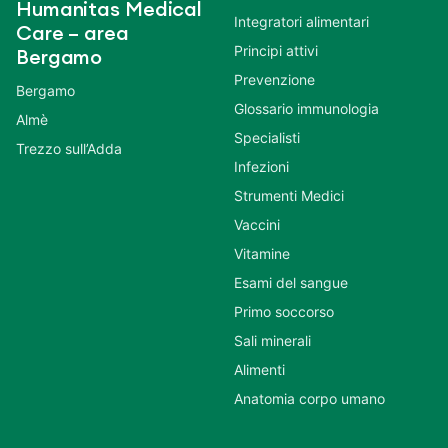
Humanitas Medical
Integratori alimentari
Care – area
Principi attivi
Bergamo
Prevenzione
Bergamo
Glossario immunologia
Almè
Specialisti
Trezzo sull’Adda
Infezioni
Strumenti Medici
Vaccini
Vitamine
Esami del sangue
Primo soccorso
Sali minerali
Alimenti
Anatomia corpo umano