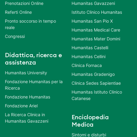
Prenotazioni Online
Humanitas Gavazzeni
Referti Online
Istituto Clinico Humanitas
Pronto soccorso in tempo
Humanitas San Pio X
reale
Humanitas Medical Care
Congressi
Humanitas Mater Domini
Humanitas Castelli
Didattica, ricerca e
Humanitas Cellini
assistenza
Clinica Fornaca
Humanitas University
Humanitas Gradenigo
Fondazione Humanitas per la
Clinica Sedes Sapientiae
Ricerca
Humanitas Istituto Clinico
Fondazione Humanitas
Catanese
Fondazione Ariel
La Ricerca Clinica in
Enciclopedia
Humanitas Gavazzeni
Medica
Sintomi e disturbi