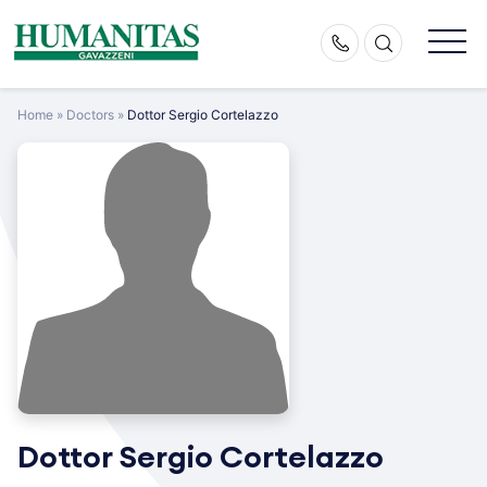
Skip
to
content
Home
»
Doctors
»
Dottor Sergio Cortelazzo
Dottor Sergio Cortelazzo