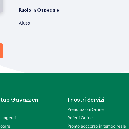
Ruolo in Ospedale
Aiuto
tas Gavazzeni
I nostri Servizi
Prenotazioni Online
iungerci
Referti Online
otare
Pronto soccorso in tempo reale