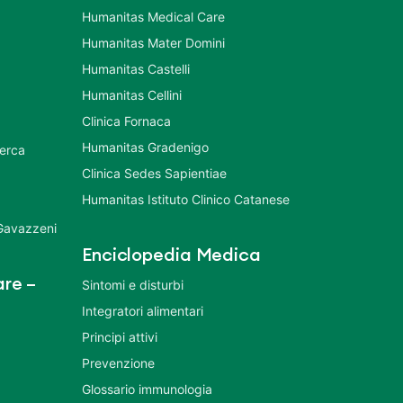
Humanitas Medical Care
Humanitas Mater Domini
Humanitas Castelli
Humanitas Cellini
Clinica Fornaca
Humanitas Gradenigo
cerca
Clinica Sedes Sapientiae
Humanitas Istituto Clinico Catanese
 Gavazzeni
Enciclopedia Medica
re –
Sintomi e disturbi
Integratori alimentari
Principi attivi
Prevenzione
Glossario immunologia