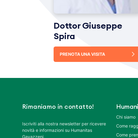
Dottor Giuseppe
Spira
PRENOTA UNA VISITA
Rimaniamo in contatto!
Humani
Chi siamo
Iscriviti alla nostra newsletter per ricevere
Come ragg
novità e informazioni su Humanitas
Come pren
Gavazzeni.