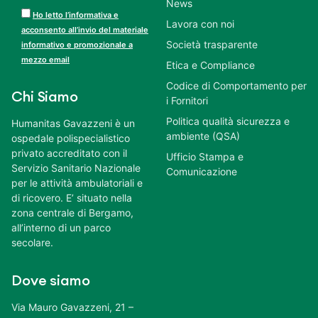
News
Ho letto l’informativa e
Lavora con noi
acconsento all’invio del materiale
Società trasparente
informativo e promozionale a
mezzo email
Etica e Compliance
Codice di Comportamento per
Chi Siamo
i Fornitori
Politica qualità sicurezza e
Humanitas Gavazzeni è un
ambiente (QSA)
ospedale polispecialistico
privato accreditato con il
Ufficio Stampa e
Servizio Sanitario Nazionale
Comunicazione
per le attività ambulatoriali e
di ricovero. E’ situato nella
zona centrale di Bergamo,
all’interno di un parco
secolare.
Dove siamo
Via Mauro Gavazzeni, 21 –