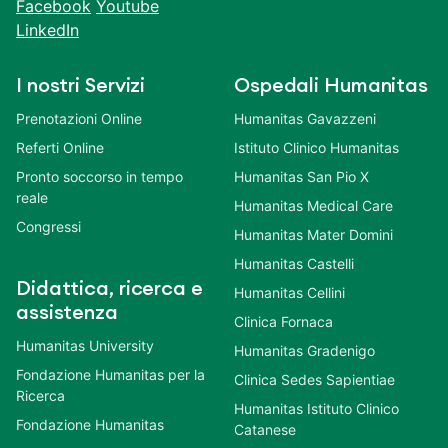
Facebook
Youtube
LinkedIn
I nostri Servizi
Ospedali Humanitas
Prenotazioni Online
Humanitas Gavazzeni
Referti Online
Istituto Clinico Humanitas
Pronto soccorso in tempo
Humanitas San Pio X
reale
Humanitas Medical Care
Congressi
Humanitas Mater Domini
Humanitas Castelli
Didattica, ricerca e
Humanitas Cellini
assistenza
Clinica Fornaca
Humanitas University
Humanitas Gradenigo
Fondazione Humanitas per la
Clinica Sedes Sapientiae
Ricerca
Humanitas Istituto Clinico
Fondazione Humanitas
Catanese