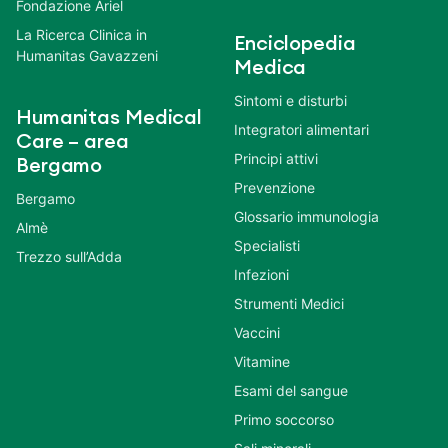
Fondazione Ariel
La Ricerca Clinica in
Enciclopedia
Humanitas Gavazzeni
Medica
Sintomi e disturbi
Humanitas Medical
Integratori alimentari
Care – area
Principi attivi
Bergamo
Prevenzione
Bergamo
Glossario immunologia
Almè
Specialisti
Trezzo sull’Adda
Infezioni
Strumenti Medici
Vaccini
Vitamine
Esami del sangue
Primo soccorso