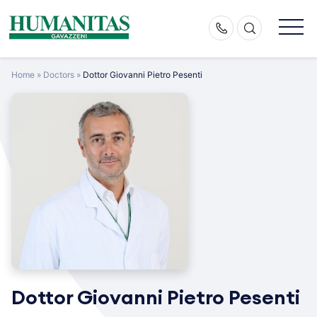
Skip
to
content
Home
»
Doctors
»
Dottor Giovanni Pietro Pesenti
Dottor Giovanni Pietro Pesenti