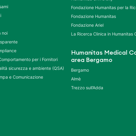
Esami
Fondazione Humanitas per la Ri
i
Fondazione Humanitas
Fondazione Ariel
 noi
La Ricerca Clinica in Humanitas
asparente
mpliance
Humanitas Medical Ca
Comportamento per i Fornitori
area Bergamo
ualità sicurezza e ambiente (QSA)
Bergamo
ampa e Comunicazione
Almè
Trezzo sull’Adda