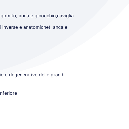
, gomito, anca e ginocchio,caviglia
si inverse e anatomiche), anca e
ie e degenerative delle grandi
nferiore