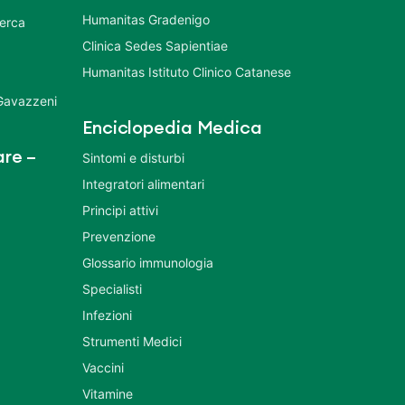
Humanitas Gradenigo
cerca
Clinica Sedes Sapientiae
Humanitas Istituto Clinico Catanese
 Gavazzeni
Enciclopedia Medica
re –
Sintomi e disturbi
Integratori alimentari
Principi attivi
Prevenzione
Glossario immunologia
Specialisti
Infezioni
Strumenti Medici
Vaccini
Vitamine