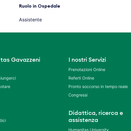
Ruolo in Ospedale
Assistente
tas Gavazzeni
I nostri Servizi
Prenotazioni Online
iungerci
Referti Online
otare
Pronto soccorso in tempo reale
Congressi
Didattica, ricerca e
assistenza
dici
Humanitas University