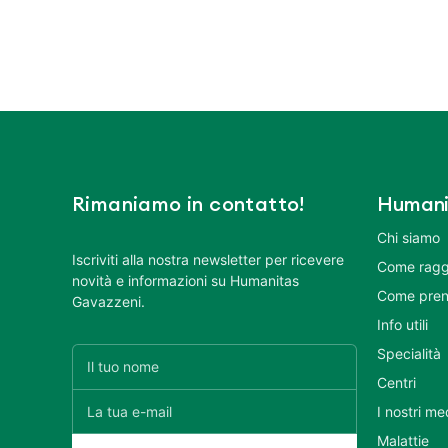
Rimaniamo in contatto!
Humani
Chi siamo
Iscriviti alla nostra newsletter per ricevere
Come ragg
novità e informazioni su Humanitas
Come pren
Gavazzeni.
Info utili
Specialità
Centri
I nostri me
Malattie