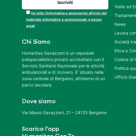
Visite ed 
Ho letto l’informativa e acconsento all’invio del
Trattament
materiale informativo e promozionale a mezzo
News
email
Lavora con
Chi Siamo
Società tr
Etica e Co
Humanitas Gavazzeni è un ospedale
polispecialistico privato accreditato con il
Codice di 
Servizio Sanitario Nazionale per le attività
Politica q
ambulatoriali e di ricovero. E’ situato nella
Ufficio St
zona centrale di Bergamo, all’interno di un
parco secolare.
Dove siamo
Via Mauro Gavazzeni, 21 – 24125 Bergamo
Scarica l’app