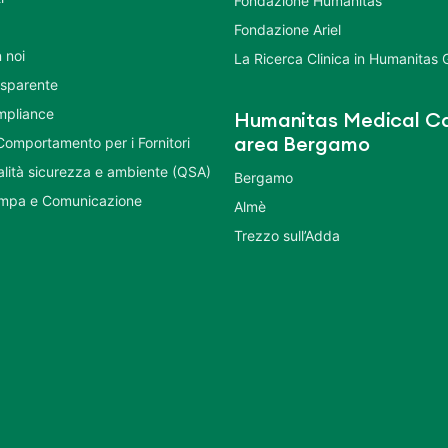
Fondazione Humanitas
Fondazione Ariel
 noi
La Ricerca Clinica in Humanitas
asparente
mpliance
Humanitas Medical Ca
Comportamento per i Fornitori
area Bergamo
ualità sicurezza e ambiente (QSA)
Bergamo
ampa e Comunicazione
Almè
Trezzo sull’Adda