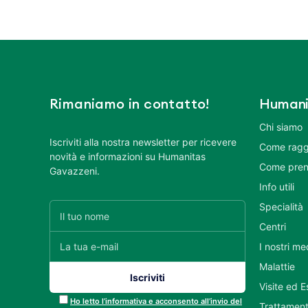
Rimaniamo in contatto!
Humani
Chi siamo
Iscriviti alla nostra newsletter per ricevere
Come ragg
novità e informazioni su Humanitas
Come pren
Gavazzeni.
Info utili
Specialità
Centri
I nostri me
Malattie
Visite ed 
Ho letto l’informativa e acconsento all’invio del
Trattament