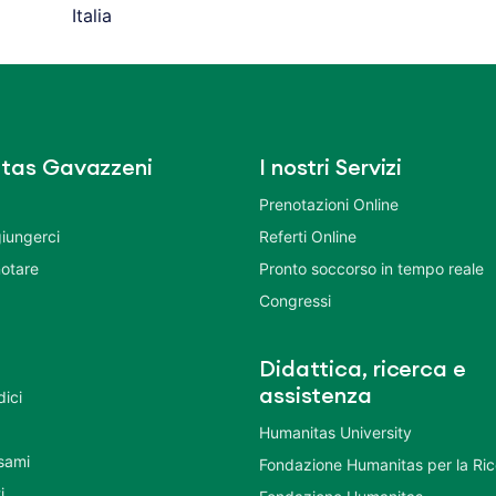
Italia
tas Gavazzeni
I nostri Servizi
Prenotazioni Online
iungerci
Referti Online
otare
Pronto soccorso in tempo reale
Congressi
Didattica, ricerca e
assistenza
dici
Humanitas University
Esami
Fondazione Humanitas per la Ri
i