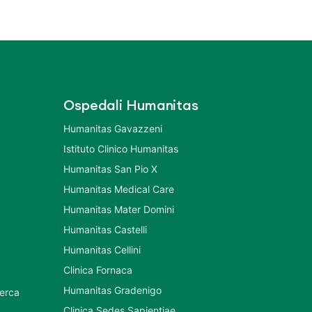
Ospedali Humanitas
Humanitas Gavazzeni
Istituto Clinico Humanitas
Humanitas San Pio X
Humanitas Medical Care
Humanitas Mater Domini
Humanitas Castelli
Humanitas Cellini
Clinica Fornaca
Humanitas Gradenigo
cerca
Clinica Sedes Sapientiae