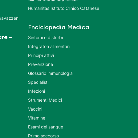
Humanitas Istituto Clinico Catanese
 Gavazzeni
Enciclopedia Medica
re –
Sintomi e disturbi
Integratori alimentari
Principi attivi
Prevenzione
Glossario immunologia
Specialisti
Infezioni
Strumenti Medici
Vaccini
Vitamine
Esami del sangue
Primo soccorso