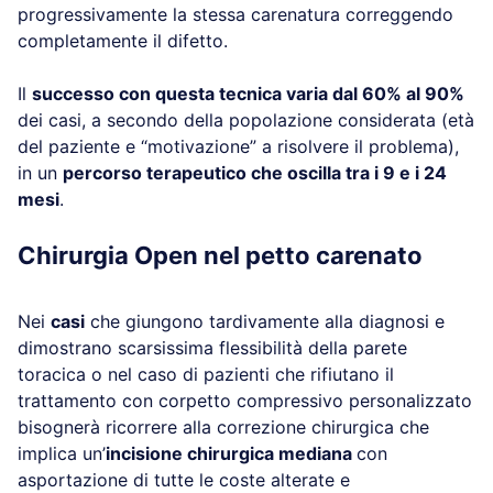
progressivamente la stessa carenatura correggendo
completamente il difetto.
Il
successo con questa tecnica varia dal 60% al 90%
dei casi, a secondo della popolazione considerata (età
del paziente e “motivazione” a risolvere il problema),
in un
percorso terapeutico che oscilla tra i 9 e i 24
mesi
.
Chirurgia Open nel petto carenato
Nei
casi
che giungono tardivamente alla diagnosi e
dimostrano scarsissima flessibilità della parete
toracica o nel caso di pazienti che rifiutano il
trattamento con corpetto compressivo personalizzato
bisognerà ricorrere alla correzione chirurgica che
implica un’
incisione chirurgica mediana
con
asportazione di tutte le coste alterate e