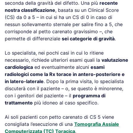
seconda della gravità del difetto. Una più
recente
nostra classificazione
, basata su un Clinical Score
(CS) da 0 a 5 – in cui si ha un CS di 0 in caso di
nessun sollevamento sternale per salire fino a 5, che
corrisponde al petto carenato gravissimo –, che
permette di differenziale
sei categorie di gravità
.
Lo specialista, nei pochi casi in cui lo ritiene
necessario, richiede ulteriori esami quali la
valutazione
cardiologica
ed eventualmente alcuni
esami
radiologici come la Rx torace in antero-posteriore e
in latero-laterale
. Dopo la prima visita, lo specialista
discuterà con il paziente – o, se questo è minorenne,
con i genitori del paziente – il
programma di
trattamento
più idoneo al caso specifico.
Ai soli pazienti con petto carenato di CS 5 viene
consigliata l’esecuzione di una
Tomografia Assiale
Computerizzata (TC) Toracica
.