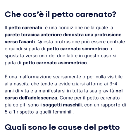
Che cos’è il petto carenato?
Il
petto carenato
, è una condizione nella quale la
parete toracica anteriore dimostra una protrusione
verso l’avanti
. Questa protrusione può essere centrale
e quindi si parla di
petto carenato simmetrico
o
spostata verso uno dei due lati e in questo caso si
parla di
petto carenato
asimmetrico
.
È una malformazione scarsamente o per nulla visibile
alla nascita che tende a evidenziarsi attorno ai 3-4
anni di vita e a manifestarsi in tutta la sua gravità
nel
corso dell’adolescenza
. Come per il petto carenato i
più colpiti sono
i soggetti maschili
, con un rapporto di
5 a 1 rispetto a quelli femminili.
Quali sono le cause del
petto