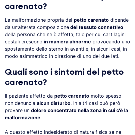
carenato
?
La malformazione propria del
petto carenato
dipende
da un’alterata composizione
del tessuto connettivo
della persona che ne è affetta, tale per cui cartilagini
costali crescono
in maniera abnorme
provocando uno
spostamento dello sterno in avanti e, in alcuni casi, in
modo asimmetrico in direzione di uno dei due lati.
Quali sono i sintomi del
petto
carenato
?
Il paziente affetto da
petto carenato
molto spesso
non denuncia
alcun disturbo
. In altri casi può però
provare un
dolore concentrato nella zona in cui c’è la
malformazione
.
A questo effetto indesiderato di natura fisica se ne