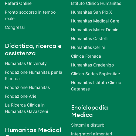
Referti Online
Istituto Clinico Humanitas
Pronto soccorso in tempo
Humanitas San Pio X
reale
Humanitas Medical Care
Congressi
Humanitas Mater Domini
Humanitas Castelli
Didattica, ricerca e
Humanitas Cellini
assistenza
Clinica Fornaca
Humanitas University
Humanitas Gradenigo
Fondazione Humanitas per la
Clinica Sedes Sapientiae
Ricerca
Humanitas Istituto Clinico
Fondazione Humanitas
Catanese
Fondazione Ariel
La Ricerca Clinica in
Enciclopedia
Humanitas Gavazzeni
Medica
Sintomi e disturbi
Humanitas Medical
Integratori alimentari