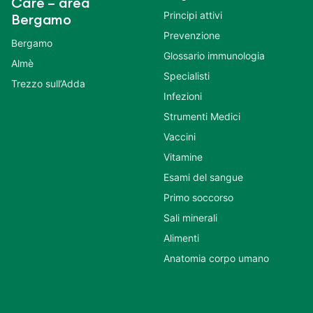
Care – area
Principi attivi
Bergamo
Prevenzione
Bergamo
Glossario immunologia
Almè
Specialisti
Trezzo sull’Adda
Infezioni
Strumenti Medici
Vaccini
Vitamine
Esami del sangue
Primo soccorso
Sali minerali
Alimenti
Anatomia corpo umano