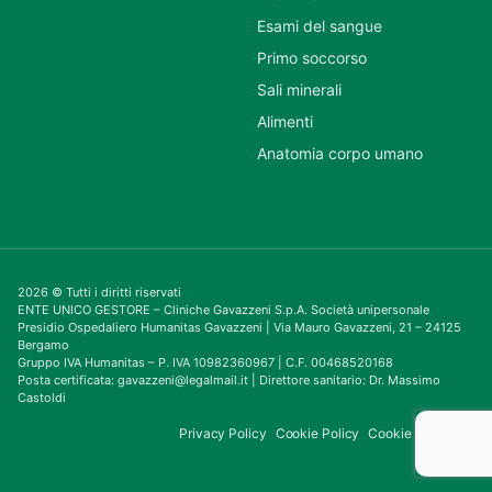
Esami del sangue
Primo soccorso
Sali minerali
Alimenti
Anatomia corpo umano
2026 © Tutti i diritti riservati
ENTE UNICO GESTORE – Cliniche Gavazzeni S.p.A. Società unipersonale
Presidio Ospedaliero Humanitas Gavazzeni | Via Mauro Gavazzeni, 21 – 24125
Bergamo
Gruppo IVA Humanitas – P. IVA 10982360967 | C.F. 00468520168
Posta certificata: gavazzeni@legalmail.it | Direttore sanitario: Dr. Massimo
Castoldi
Privacy Policy
Cookie Policy
Cookie Consent