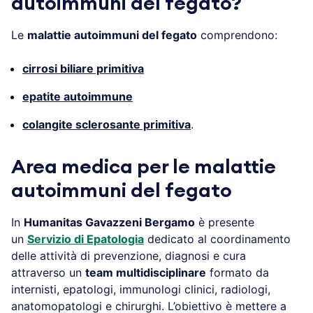
autoimmuni del fegato?
Le
malattie autoimmuni del fegato
comprendono:
cirrosi biliare primitiva
epatite autoimmune
colangite sclerosante primitiva
.
Area medica per le malattie
autoimmuni del fegato
In
Humanitas Gavazzeni Bergamo
è presente
un
Servizio di Epatologia
dedicato al coordinamento
delle attività di prevenzione, diagnosi e cura
attraverso un
team multidisciplinare
formato da
internisti, epatologi, immunologi clinici, radiologi,
anatomopatologi e chirurghi. L’obiettivo è mettere a