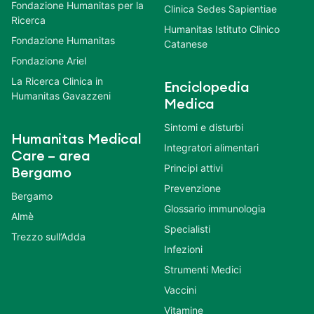
Fondazione Humanitas per la
Clinica Sedes Sapientiae
Ricerca
Humanitas Istituto Clinico
Fondazione Humanitas
Catanese
Fondazione Ariel
La Ricerca Clinica in
Enciclopedia
Humanitas Gavazzeni
Medica
Sintomi e disturbi
Humanitas Medical
Integratori alimentari
Care – area
Principi attivi
Bergamo
Prevenzione
Bergamo
Glossario immunologia
Almè
Specialisti
Trezzo sull’Adda
Infezioni
Strumenti Medici
Vaccini
Vitamine