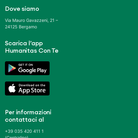
Dove siamo
Via Mauro Gavazzeni, 21 –
24125 Bergamo
Scarica l’app
Humanitas Con Te
Per informazioni
contattaci al
+39 035 420 411 1
(Centralino)