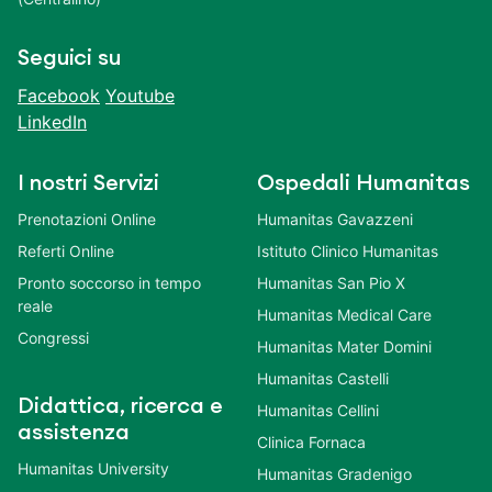
Seguici su
Facebook
Youtube
LinkedIn
I nostri Servizi
Ospedali Humanitas
Prenotazioni Online
Humanitas Gavazzeni
Referti Online
Istituto Clinico Humanitas
Pronto soccorso in tempo
Humanitas San Pio X
reale
Humanitas Medical Care
Congressi
Humanitas Mater Domini
Humanitas Castelli
Didattica, ricerca e
Humanitas Cellini
assistenza
Clinica Fornaca
Humanitas University
Humanitas Gradenigo