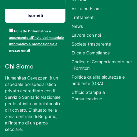
Visite ed Esami
Trattamenti
News
Ho letto l’informativa e
Lavora con noi
acconsento all’invio del materiale
Società trasparente
informativo e promozionale a
mezzo email
Etica e Compliance
Codice di Comportamento per
Chi Siamo
i Fornitori
Politica qualità sicurezza e
Humanitas Gavazzeni è un
ambiente (QSA)
ospedale polispecialistico
privato accreditato con il
Ufficio Stampa e
Servizio Sanitario Nazionale
Comunicazione
per le attività ambulatoriali e
di ricovero. E’ situato nella
zona centrale di Bergamo,
all’interno di un parco
secolare.