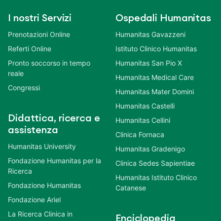
I nostri Servizi
Ospedali Humanitas
Prenotazioni Online
Humanitas Gavazzeni
Referti Online
Istituto Clinico Humanitas
Pronto soccorso in tempo
Humanitas San Pio X
reale
Humanitas Medical Care
Congressi
Humanitas Mater Domini
Humanitas Castelli
Didattica, ricerca e
Humanitas Cellini
assistenza
Clinica Fornaca
Humanitas University
Humanitas Gradenigo
Fondazione Humanitas per la
Clinica Sedes Sapientiae
Ricerca
Humanitas Istituto Clinico
Fondazione Humanitas
Catanese
Fondazione Ariel
La Ricerca Clinica in
Enciclopedia