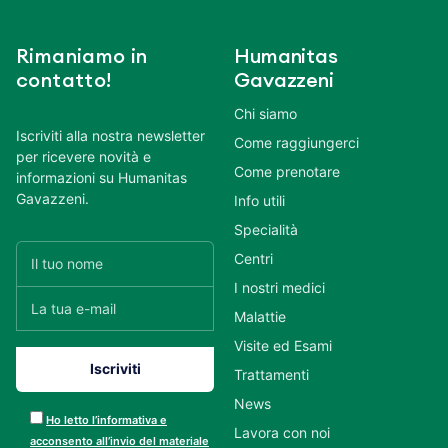
Rimaniamo in
Humanitas
contatto!
Gavazzeni
Chi siamo
Iscriviti alla nostra newsletter
Come raggiungerci
per ricevere novità e
Come prenotare
informazioni su Humanitas
Gavazzeni.
Info utili
Specialità
Centri
I nostri medici
Malattie
Visite ed Esami
Trattamenti
News
Ho letto l’informativa e
Lavora con noi
acconsento all’invio del materiale