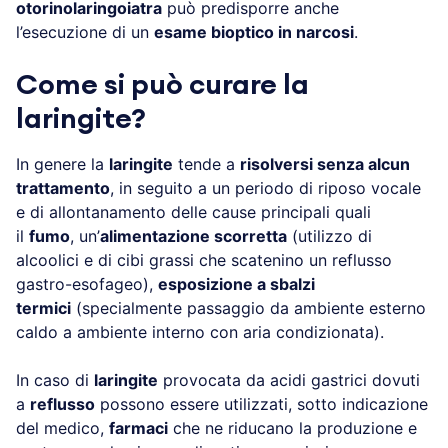
otorinolaringoiatra
può predisporre anche
l’esecuzione di un
esame bioptico in narcosi
.
Come si può curare la
laringite?
In genere la
laringite
tende a
risolversi senza alcun
trattamento
, in seguito a un periodo di riposo vocale
e di allontanamento delle cause principali quali
il
fumo
, un’
alimentazione scorretta
(utilizzo di
alcoolici e di cibi grassi che scatenino un reflusso
gastro-esofageo),
esposizione a sbalzi
termici
(specialmente passaggio da ambiente esterno
caldo a ambiente interno con aria condizionata).
In caso di
laringite
provocata da acidi gastrici dovuti
a
reflusso
possono essere utilizzati, sotto indicazione
del medico,
farmaci
che ne riducano la produzione e