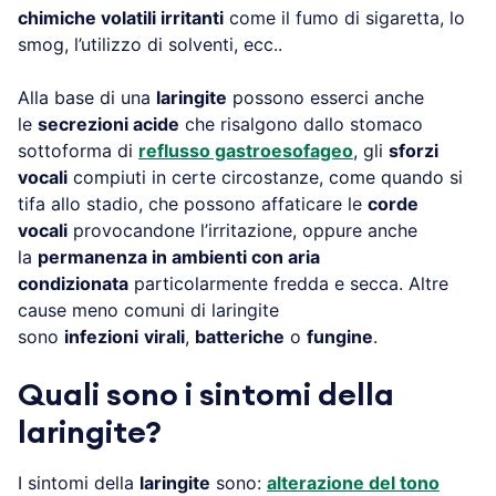
chimiche volatili irritanti
come il fumo di sigaretta, lo
smog, l’utilizzo di solventi, ecc..
Alla base di una
laringite
possono esserci anche
le
secrezioni acide
che risalgono dallo stomaco
sottoforma di
reflusso gastroesofageo
, gli
sforzi
vocali
compiuti in certe circostanze, come quando si
tifa allo stadio, che possono affaticare le
corde
vocali
provocandone l’irritazione, oppure anche
la
permanenza in ambienti con aria
condizionata
particolarmente fredda e secca. Altre
cause meno comuni di laringite
sono
infezioni
virali
,
batteriche
o
fungine
.
Quali sono i sintomi della
laringite?
I sintomi della
laringite
sono:
alterazione del tono