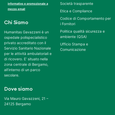
Società trasparente
informativo e promozionale a
mezzo email
Etica e Compliance
Codice di Comportamento per
Chi Siamo
i Fornitori
Politica qualità sicurezza e
Humanitas Gavazzeni è un
ambiente (QSA)
ospedale polispecialistico
privato accreditato con il
Ufficio Stampa e
Servizio Sanitario Nazionale
Comunicazione
per le attività ambulatoriali e
di ricovero. E’ situato nella
zona centrale di Bergamo,
all’interno di un parco
secolare.
Dove siamo
Via Mauro Gavazzeni, 21 –
24125 Bergamo