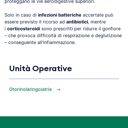
proteggano le vie aerodigestive superiori.
Solo in caso di
infezioni batteriche
accertate può
essere previsto il ricorso ad
antibiotici
, mentre
i
corticosteroidi
sono prescritti per ridurre il gonfiore
– che provoca difficoltà di respirazione e deglutizione
– conseguente all’infiammazione.
Unità Operative
Otorinolaringoiatria