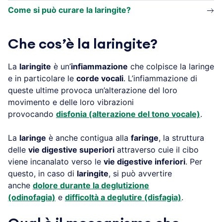
Come si può curare la laringite?
Che cos’è la laringite?
La
laringite
è un’
infiammazione
che colpisce la laringe
e in particolare le
corde vocali
. L’infiammazione di
queste ultime provoca un’alterazione del loro
movimento e delle loro vibrazioni
provocando
disfonia (alterazione del tono vocale)
.
La
laringe
è anche contigua alla
faringe
, la struttura
delle
vie digestive superiori
attraverso cuie il cibo
viene incanalato verso le
vie digestive inferiori
. Per
questo, in caso di
laringite
, si può avvertire
anche
dolore durante la deglutizione
(odinofagia)
e
difficoltà a deglutire (disfagia)
.