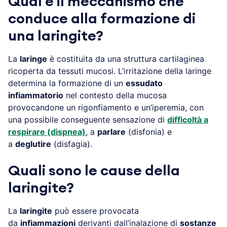
Qual è il meccanismo che
conduce alla formazione di
una laringite?
La
laringe
è costituita da una struttura cartilaginea
ricoperta da tessuti mucosi. L’irritazione della laringe
determina la formazione di un
essudato
infiammatorio
nel contesto della mucosa
provocandone un rigonfiamento e un’iperemia, con
una possibile conseguente sensazione di
difficoltà a
respirare (dispnea)
, a
parlare
(disfonia) e
a
deglutire
(disfagia).
Quali sono le cause della
laringite?
La
laringite
può essere provocata
da
infiammazioni
derivanti dall’inalazione di
sostanze