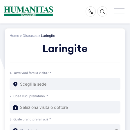
Skip
to
content
Home
»
Diseases
»
Laringite
Laringite
1. Dove vuoi fare la visita? *
2. Cosa vuoi prenotare? *
3. Quale orario preferisci? *