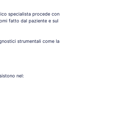
dico specialista procede con
omi fatto dal paziente e sul
agnostici strumentali come la
istono nel: