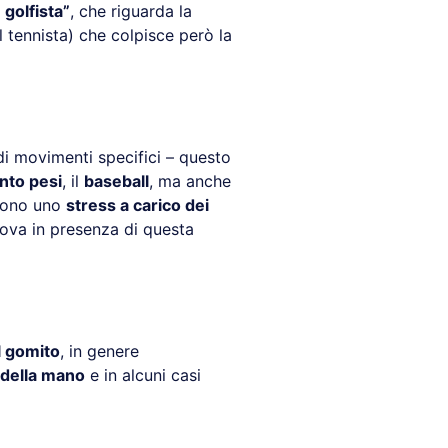
golfista”
, che riguarda la
 tennista) che colpisce però la
di movimenti specifici – questo
nto pesi
, il
baseball
, ma anche
ducono uno
stress a carico dei
ova in presenza di questa
l gomito
, in genere
della mano
e in alcuni casi