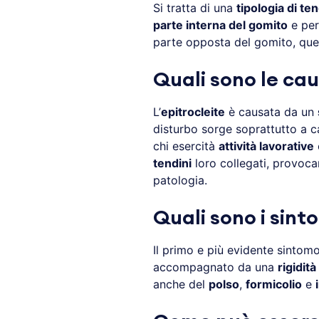
Si tratta di una
tipologia di ten
parte interna del gomito
e per
parte opposta del gomito, quel
Quali sono le cau
L’
epitrocleite
è causata da un
disturbo sorge soprattutto a ca
chi esercità
attività lavorative
c
tendini
loro collegati, provoca
patologia.
Quali sono i sinto
Il primo e più evidente sintomo
accompagnato da una
rigidit
anche del
polso
,
formicolio
e