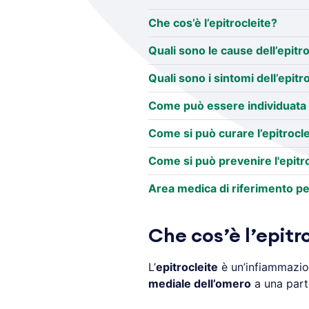
Che cos’è l’epitrocleite?
Quali sono le cause dell’epitro
Quali sono i sintomi dell’epitr
Come può essere individuata l
Come si può curare l’epitrocle
Come si può prevenire l'epitr
Area medica di riferimento per
Che cos’è l’epitr
L’
epitrocleite
è un’infiammazion
mediale dell’omero
a una part