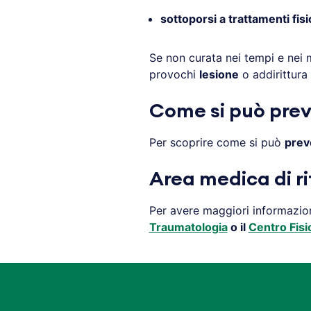
sottoporsi a trattamenti fisi
Se non curata nei tempi e nei 
provochi
lesione
o addirittura
Come si può preve
Per scoprire come si può
preve
Area medica di ri
Per avere maggiori informazioni
Traumatologia
o il
Centro Fisi