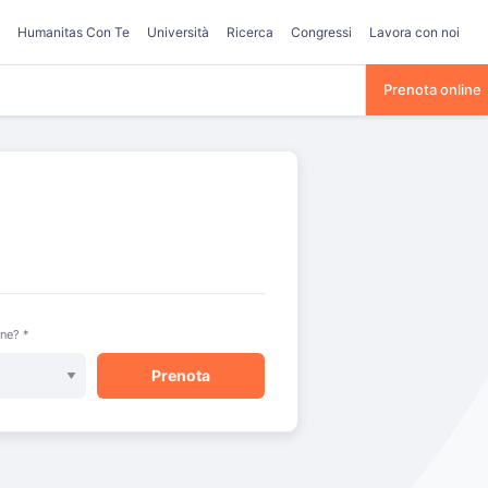
Humanitas Con Te
Università
Ricerca
Congressi
Lavora con noi
Prenota online
one? *