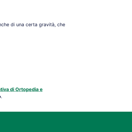
che di una certa gravità, che
tiva di Ortopedia e
o
.