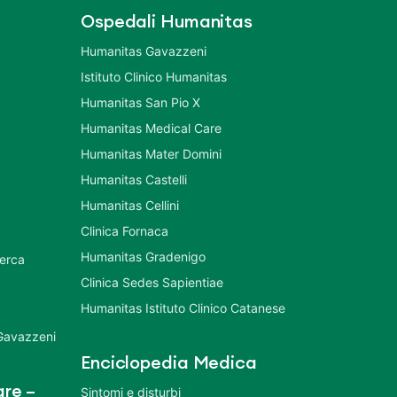
Ospedali Humanitas
Humanitas Gavazzeni
Istituto Clinico Humanitas
Humanitas San Pio X
Humanitas Medical Care
Humanitas Mater Domini
Humanitas Castelli
Humanitas Cellini
Clinica Fornaca
Humanitas Gradenigo
cerca
Clinica Sedes Sapientiae
Humanitas Istituto Clinico Catanese
 Gavazzeni
Enciclopedia Medica
re –
Sintomi e disturbi