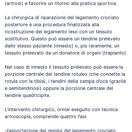
(artrosi) e favorire un ritorno alla pratica sportiva.
La chirurgica di riparazione del legamento crociato
posteriore è una procedura finalizzata alla
ricostruzione del legamento leso con un tessuto
sostitutivo. Questo può essere un tendine prelevato
dallo stesso paziente (innesto) o, più raramente, un
tessuto prelevato da un donatore di organi (trapianto).
Nel caso di innesto il tessuto prelevato può essere la
porzione centrale del tendine rotuleo (che connette la
rotula con la tibia), i tendini della zampa d’oca (gracile
e semitendinosi) oppure la porzione centrale del
tendine quadricipite.
L’intervento chirurgico, ormai eseguito con tecnica
artroscopia, comprende quattro fasi:
-l’asportazione dei residui del legamento crociato