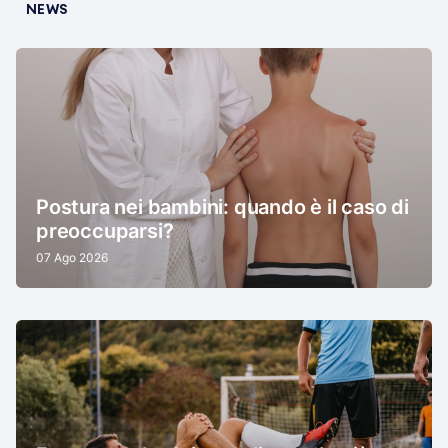
NEWS
Postura nei bambini: quando è il caso di
preoccuparsi?
07 Ago 2026