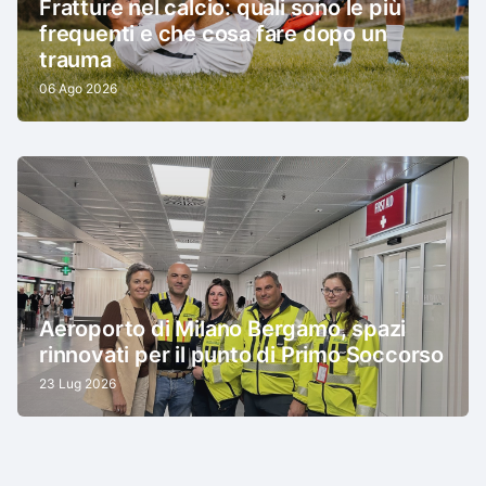
Fratture nel calcio: quali sono le più
frequenti e che cosa fare dopo un
trauma
06 Ago 2026
Aeroporto di Milano Bergamo, spazi
rinnovati per il punto di Primo Soccorso
23 Lug 2026