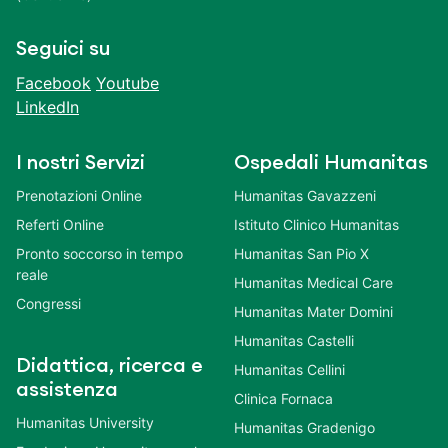
Seguici su
Facebook
Youtube
LinkedIn
I nostri Servizi
Ospedali Humanitas
Prenotazioni Online
Humanitas Gavazzeni
Referti Online
Istituto Clinico Humanitas
Pronto soccorso in tempo
Humanitas San Pio X
reale
Humanitas Medical Care
Congressi
Humanitas Mater Domini
Humanitas Castelli
Didattica, ricerca e
Humanitas Cellini
assistenza
Clinica Fornaca
Humanitas University
Humanitas Gradenigo