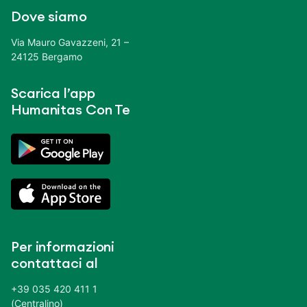
Dove siamo
Via Mauro Gavazzeni, 21 –
24125 Bergamo
Scarica l’app
Humanitas Con Te
Per informazioni
contattaci al
+39 035 420 411 1
(Centralino)