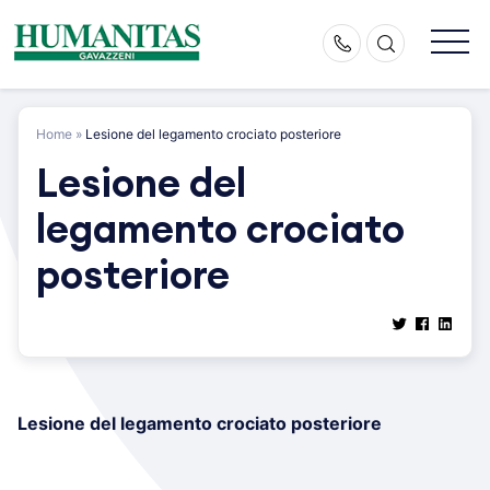
Skip
to
content
Home
»
Lesione del legamento crociato posteriore
Lesione del
legamento crociato
posteriore
Lesione del legamento crociato posteriore