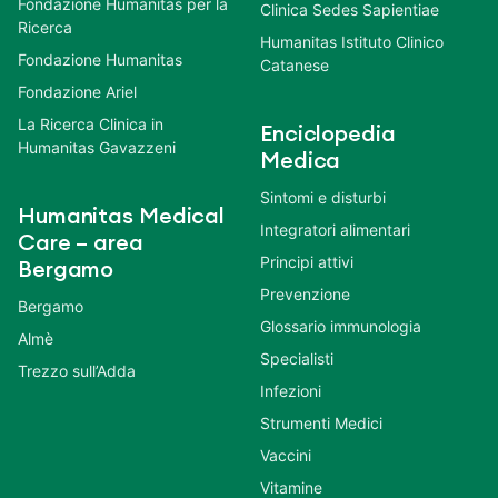
Fondazione Humanitas per la
Clinica Sedes Sapientiae
Ricerca
Humanitas Istituto Clinico
Fondazione Humanitas
Catanese
Fondazione Ariel
La Ricerca Clinica in
Enciclopedia
Humanitas Gavazzeni
Medica
Sintomi e disturbi
Humanitas Medical
Integratori alimentari
Care – area
Principi attivi
Bergamo
Prevenzione
Bergamo
Glossario immunologia
Almè
Specialisti
Trezzo sull’Adda
Infezioni
Strumenti Medici
Vaccini
Vitamine