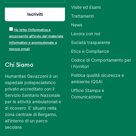
Visite ed Esami
Trattamenti
News
Ho letto l’informativa e
Lavora con noi
acconsento all’invio del materiale
Società trasparente
informativo e promozionale a
mezzo email
Etica e Compliance
Codice di Comportamento per
Chi Siamo
i Fornitori
Politica qualità sicurezza e
Humanitas Gavazzeni è un
ambiente (QSA)
ospedale polispecialistico
privato accreditato con il
Ufficio Stampa e
Servizio Sanitario Nazionale
Comunicazione
per le attività ambulatoriali e
di ricovero. E’ situato nella
zona centrale di Bergamo,
all’interno di un parco
secolare.