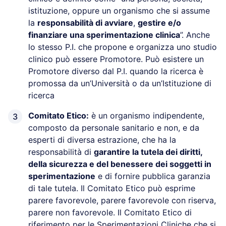
istituzione, oppure un organismo che si assume
la
responsabilità di avviare
,
gestire e/o
finanziare una sperimentazione clinica
”. Anche
lo stesso P.I. che propone e organizza uno studio
clinico può essere Promotore. Può esistere un
Promotore diverso dal P.I. quando la ricerca è
promossa da un’Università o da un’Istituzione di
ricerca
Comitato Etico:
è un organismo indipendente,
composto da personale sanitario e non, e da
esperti di diversa estrazione, che ha la
responsabilità di
garantire la tutela dei diritti,
della sicurezza e del benessere dei soggetti in
sperimentazione
e di fornire pubblica garanzia
di tale tutela. Il Comitato Etico può esprime
parere favorevole, parere favorevole con riserva,
parere non favorevole. Il Comitato Etico di
riferimento per le Sperimentazioni Cliniche che si