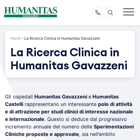
Skip
to
content
Home
»
La Ricerca Clinica in Humanitas Gavazzeni
La Ricerca Clinica in
Humanitas Gavazzeni
Gli ospedali
Humanitas Gavazzeni
e
Humanitas
Castelli
rappresentano un interessante
polo di attività
e di attrazione per studi clinici di interesse nazionale
e internazionale
. Questo si deduce dal progressivo
incremento annuale del numero delle
Sperimentazioni
Cliniche proposte e approvate
, sia nell’ambito