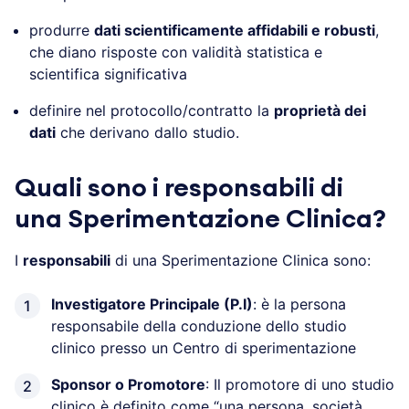
produrre
dati scientificamente affidabili e robusti
,
che diano risposte con validità statistica e
scientifica significativa
definire nel protocollo/contratto la
proprietà dei
dati
che derivano dallo studio.
Quali sono i responsabili di
una Sperimentazione Clinica?
I
responsabili
di una Sperimentazione Clinica sono:
Investigatore Principale (P.I)
: è la persona
responsabile della conduzione dello studio
clinico presso un Centro di sperimentazione
Sponsor o Promotore
: Il promotore di uno studio
clinico è definito come “una persona, società,