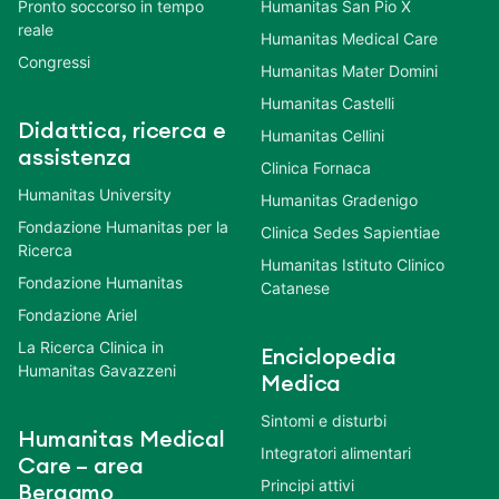
Pronto soccorso in tempo
Humanitas San Pio X
reale
Humanitas Medical Care
Congressi
Humanitas Mater Domini
Humanitas Castelli
Didattica, ricerca e
Humanitas Cellini
assistenza
Clinica Fornaca
Humanitas University
Humanitas Gradenigo
Fondazione Humanitas per la
Clinica Sedes Sapientiae
Ricerca
Humanitas Istituto Clinico
Fondazione Humanitas
Catanese
Fondazione Ariel
La Ricerca Clinica in
Enciclopedia
Humanitas Gavazzeni
Medica
Sintomi e disturbi
Humanitas Medical
Integratori alimentari
Care – area
Principi attivi
Bergamo