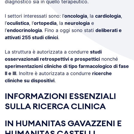
diagnostico sia in quello terapeutico.
I settori interessati sono: l’
oncologia
, la
cardiologia
,
l’
oculistica
, l’
ortopedia
, la
neurologia
e
l’
endocrinologia
. Fino a oggi sono stati
deliberati e
attivati 255 studi clinici
.
La struttura è autorizzata a condurre
studi
osservazionali retrospettivi e prospettici
nonché
sperimentazioni cliniche di tipo farmacologico di fase
II e III
. Inoltre è autorizzata a condurre
ricerche
cliniche su dispositivi
.
INFORMAZIONI ESSENZIALI
SULLA RICERCA CLINICA
IN HUMANITAS GAVAZZENI E
HUMANITAS CASTELLI