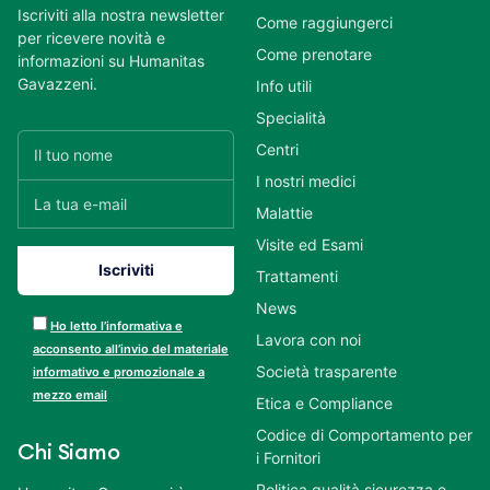
Iscriviti alla nostra newsletter
Come raggiungerci
per ricevere novità e
Come prenotare
informazioni su Humanitas
Gavazzeni.
Info utili
Specialità
Centri
I nostri medici
Malattie
Visite ed Esami
Trattamenti
News
Ho letto l’informativa e
Lavora con noi
acconsento all’invio del materiale
Società trasparente
informativo e promozionale a
mezzo email
Etica e Compliance
Codice di Comportamento per
Chi Siamo
i Fornitori
Politica qualità sicurezza e