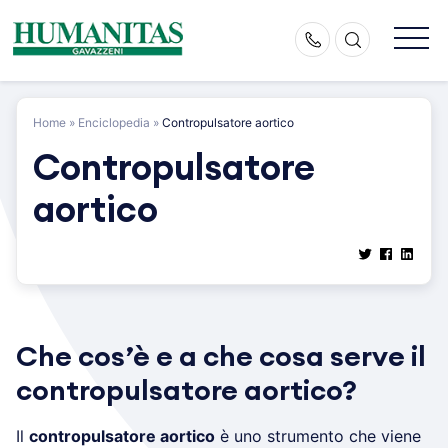
Skip
to
content
Home
»
Enciclopedia
»
Contropulsatore aortico
Contropulsatore
aortico
Che cos’è e a che cosa serve il
contropulsatore aortico?
Il
contropulsatore aortico
è uno strumento che viene