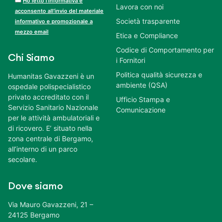
Ho letto l’informativa e
Lavora con noi
acconsento all’invio del materiale
Società trasparente
informativo e promozionale a
mezzo email
Etica e Compliance
Codice di Comportamento per
Chi Siamo
i Fornitori
Politica qualità sicurezza e
Humanitas Gavazzeni è un
ambiente (QSA)
ospedale polispecialistico
privato accreditato con il
Ufficio Stampa e
Servizio Sanitario Nazionale
Comunicazione
per le attività ambulatoriali e
di ricovero. E’ situato nella
zona centrale di Bergamo,
all’interno di un parco
secolare.
Dove siamo
Via Mauro Gavazzeni, 21 –
24125 Bergamo