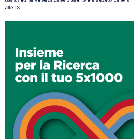
alle 13