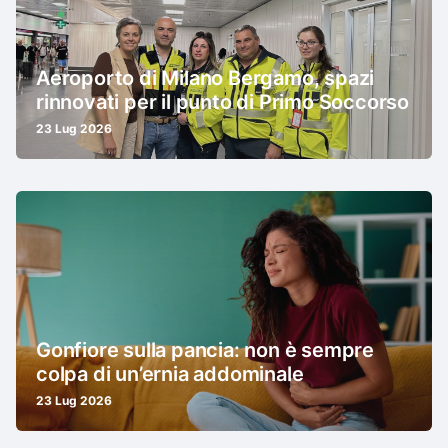
Aeroporto di Milano Bergamo, spazi
rinnovati per il punto di Primo Soccorso
23 Lug 2026
Gonfiore sulla pancia: non è sempre
colpa di un’ernia addominale
23 Lug 2026