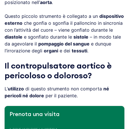
posizionato nell’
aorta
.
Questo piccolo strumento è collegato a un
dispositivo
esterno
che gonfia o sgonfia il palloncino in sincronia
con l’attività del cuore – viene gonfiato durante le
diastole
e sgonfiato durante le
sistole
– in modo tale
da agevolare il
pompaggio del sangue
e dunque
l’irrorazione degli
organi
e dei
tessuti
.
Il contropulsatore aortico è
pericoloso o doloroso?
L’
utilizzo
di questo strumento non comporta
né
pericoli né dolore
per il paziente.
Prenota una visita