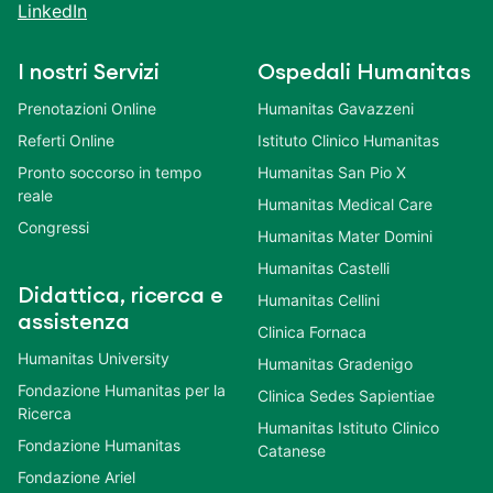
LinkedIn
I nostri Servizi
Ospedali Humanitas
Prenotazioni Online
Humanitas Gavazzeni
Referti Online
Istituto Clinico Humanitas
Pronto soccorso in tempo
Humanitas San Pio X
reale
Humanitas Medical Care
Congressi
Humanitas Mater Domini
Humanitas Castelli
Didattica, ricerca e
Humanitas Cellini
assistenza
Clinica Fornaca
Humanitas University
Humanitas Gradenigo
Fondazione Humanitas per la
Clinica Sedes Sapientiae
Ricerca
Humanitas Istituto Clinico
Fondazione Humanitas
Catanese
Fondazione Ariel