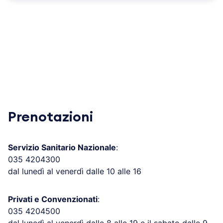
Prenotazioni
Servizio Sanitario Nazionale
:
035 4204300
dal lunedì al venerdì dalle 10 alle 16
Privati e Convenzionati
:
035 4204500
dal lunedì al venerdì dalle 8 alle 19 e il sabato dalle 9