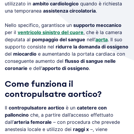
utilizzato in
ambito cardiologico
quando è richiesta
una temporanea
assistenza circolatoria
.
Nello specifico, garantisce un
supporto meccanico
per il
ventricolo sinistro del cuore
, che è la camera
deputata al
pompaggio del sangue
nell’
aorta
. Il suo
supporto consiste nel
ridurre la domanda di ossigeno
del
miocardio
e aumentando la portata cardiaca con
conseguente aumento del
flusso di sangue nelle
coronarie
e dell’
apporto di ossigeno
.
Come funziona il
contropulsatre aortico?
Il
contropulsatore aortico
è un
catetere con
palloncino
che, a partire dall’accesso effettuato
dall’
arteria femorale
– con procedura che prevede
anestesia locale e utilizzo dei
raggi x
–, viene