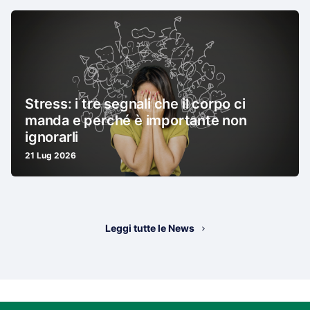
Stress: i tre segnali che il corpo ci
manda e perché è importante non
ignorarli
21 Lug 2026
Leggi tutte le News