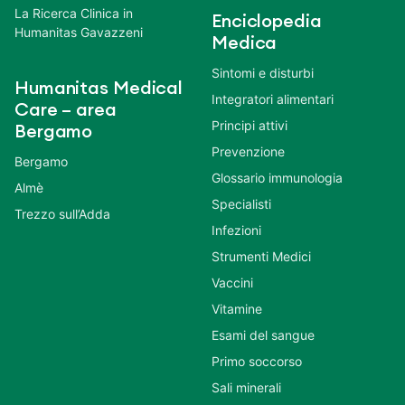
La Ricerca Clinica in
Enciclopedia
Humanitas Gavazzeni
Medica
Sintomi e disturbi
Humanitas Medical
Integratori alimentari
Care – area
Principi attivi
Bergamo
Prevenzione
Bergamo
Glossario immunologia
Almè
Specialisti
Trezzo sull’Adda
Infezioni
Strumenti Medici
Vaccini
Vitamine
Esami del sangue
Primo soccorso
Sali minerali