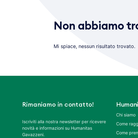
Non abbiamo tro
Mi spiace, nessun risultato trovato.
Rimaniamo in contatto!
Humani
Chi siamo
Iscriviti alla nostra newsletter per ricevere
Come ragg
novità e informazioni su Humanitas
Come pren
Gavazzeni.