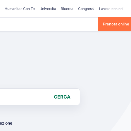
Humanitas Con Te
Università
Ricerca
Congressi
Lavora con noi
Prenota online
CERCA
lezione