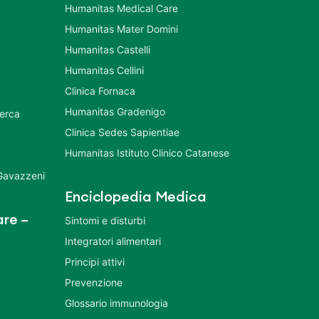
Humanitas Medical Care
Humanitas Mater Domini
Humanitas Castelli
Humanitas Cellini
Clinica Fornaca
Humanitas Gradenigo
cerca
Clinica Sedes Sapientiae
Humanitas Istituto Clinico Catanese
 Gavazzeni
Enciclopedia Medica
re –
Sintomi e disturbi
Integratori alimentari
Principi attivi
Prevenzione
Glossario immunologia