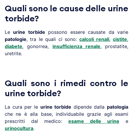
Quali sono le cause delle urine
torbide?
Le
urine torbide
possono essere causate da varie
patologie
, tra le quali ci sono:
calcoli renali
,
cistite
,
diabete
, gonorrea,
insufficienza renale
, prostatite,
uretrite.
Quali sono i rimedi contro le
urine torbide?
La cura per le
urine torbide
dipende dalla
patologia
che ne è alla base, individuabile grazie agli esami
prescritti dal medico:
esame delle urine
e
urinocultura
.