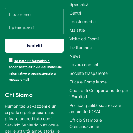
Specialità
Centri
I nostri medici
Malattie
Visite ed Esami
Trattamenti
News
Ho letto l’informativa e
Lavora con noi
acconsento all’invio del materiale
Società trasparente
informativo e promozionale a
mezzo email
Etica e Compliance
Codice di Comportamento per
Chi Siamo
i Fornitori
Politica qualità sicurezza e
Humanitas Gavazzeni è un
ambiente (QSA)
ospedale polispecialistico
privato accreditato con il
Ufficio Stampa e
Servizio Sanitario Nazionale
Comunicazione
per le attività ambulatoriali e