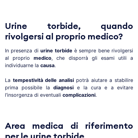
Urine torbide, quando
rivolgersi al proprio medico?
In presenza di
urine torbide
è sempre bene rivolgersi
al proprio
medico
, che disporrà gli esami utili a
individuarne la
causa
.
La
tempestività delle analisi
potrà aiutare a stabilire
prima possibile la
diagnosi
e la cura e a evitare
l’insorgenza di eventuali
complicazioni
.
Area medica di riferimento
per le urine torbide