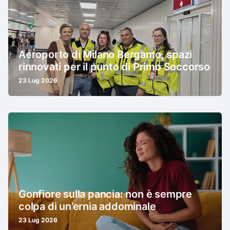
Aeroporto di Milano Bergamo, spazi
rinnovati per il punto di Primo Soccorso
23 Lug 2026
Gonfiore sulla pancia: non è sempre
colpa di un’ernia addominale
23 Lug 2026