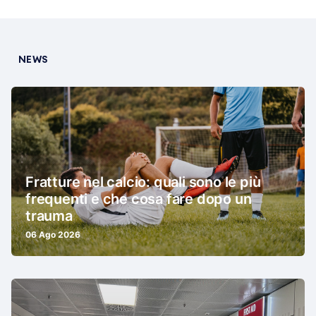
NEWS
Fratture nel calcio: quali sono le più
frequenti e che cosa fare dopo un
trauma
06 Ago 2026