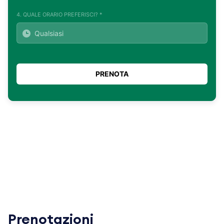
4. QUALE ORARIO PREFERISCI? *
Prenotazioni