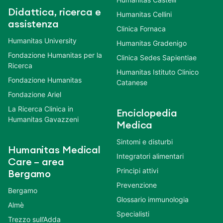
Didattica, ricerca e
Humanitas Cellini
assistenza
Clinica Fornaca
Humanitas University
Humanitas Gradenigo
Fondazione Humanitas per la
Clinica Sedes Sapientiae
Ricerca
Humanitas Istituto Clinico
Fondazione Humanitas
Catanese
Fondazione Ariel
La Ricerca Clinica in
Enciclopedia
Humanitas Gavazzeni
Medica
Sintomi e disturbi
Humanitas Medical
Integratori alimentari
Care – area
Principi attivi
Bergamo
Prevenzione
Bergamo
Glossario immunologia
Almè
Specialisti
Trezzo sull’Adda