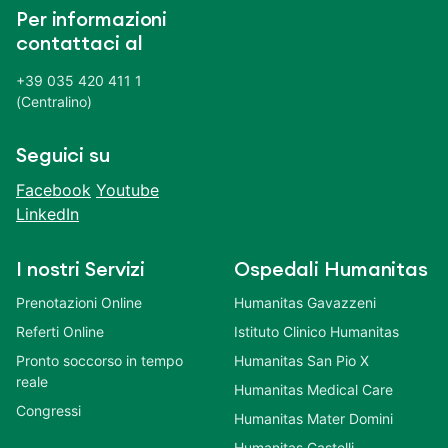
Per informazioni
contattaci al
+39 035 420 411 1
(Centralino)
Seguici su
Facebook
Youtube
LinkedIn
I nostri Servizi
Ospedali Humanitas
Prenotazioni Online
Humanitas Gavazzeni
Referti Online
Istituto Clinico Humanitas
Pronto soccorso in tempo
Humanitas San Pio X
reale
Humanitas Medical Care
Congressi
Humanitas Mater Domini
Humanitas Castelli