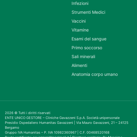
Infezioni
Strumenti Medici
Vaccini
Vitamine
Esami del sangue
Primo soccorso
Sali minerali
Alimenti
Anatomia corpo umano
2026 © Tutti i diritti riservati
ENTE UNICO GESTORE – Cliniche Gavazzeni S.p.A. Società unipersonale
Presidio Ospedaliero Humanitas Gavazzeni | Via Mauro Gavazzeni, 21 – 24125
Bergamo
Gruppo IVA Humanitas – P. IVA 10982360967 | C.F. 00468520168