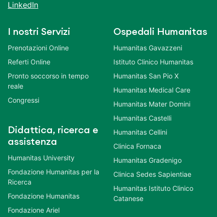
LinkedIn
I nostri Servizi
Ospedali Humanitas
Prenotazioni Online
Humanitas Gavazzeni
Referti Online
Istituto Clinico Humanitas
Pronto soccorso in tempo
Humanitas San Pio X
reale
Humanitas Medical Care
Congressi
Humanitas Mater Domini
Humanitas Castelli
Didattica, ricerca e
Humanitas Cellini
assistenza
Clinica Fornaca
Humanitas University
Humanitas Gradenigo
Fondazione Humanitas per la
Clinica Sedes Sapientiae
Ricerca
Humanitas Istituto Clinico
Fondazione Humanitas
Catanese
Fondazione Ariel