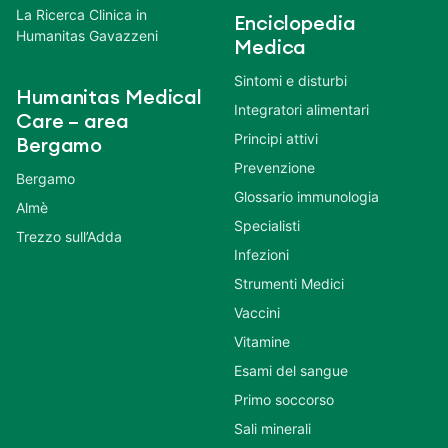
La Ricerca Clinica in
Enciclopedia
Humanitas Gavazzeni
Medica
Sintomi e disturbi
Humanitas Medical
Integratori alimentari
Care – area
Principi attivi
Bergamo
Prevenzione
Bergamo
Glossario immunologia
Almè
Specialisti
Trezzo sull’Adda
Infezioni
Strumenti Medici
Vaccini
Vitamine
Esami del sangue
Primo soccorso
Sali minerali