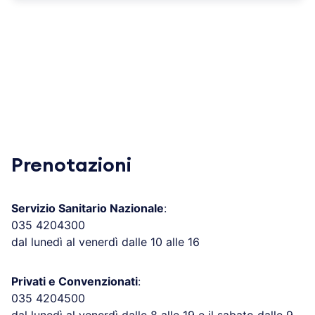
Prenotazioni
Servizio Sanitario Nazionale
:
035 4204300
dal lunedì al venerdì dalle 10 alle 16
Privati e Convenzionati
:
035 4204500
dal lunedì al venerdì dalle 8 alle 19 e il sabato dalle 9