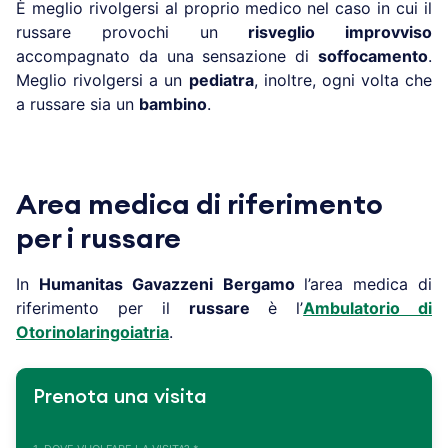
È meglio rivolgersi al proprio medico nel caso in cui il
russare provochi un
risveglio improvviso
accompagnato da una sensazione di
soffocamento
.
Meglio rivolgersi a un
pediatra
, inoltre, ogni volta che
a russare sia un
bambino
.
Area medica di riferimento
per i russare
In
Humanitas Gavazzeni
Bergamo
l’area medica di
riferimento per il
russare
è l’
Ambulatorio di
Otorinolaringoiatria
.
Prenota una visita