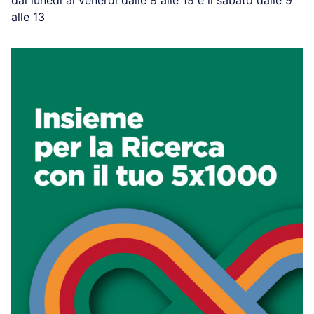
alle 13