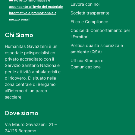
Ho letto l’informativa e
Lavora con noi
acconsento all’invio del materiale
Società trasparente
informativo e promozionale a
mezzo email
Etica e Compliance
Codice di Comportamento per
Chi Siamo
i Fornitori
Politica qualità sicurezza e
Humanitas Gavazzeni è un
ambiente (QSA)
ospedale polispecialistico
privato accreditato con il
Ufficio Stampa e
Servizio Sanitario Nazionale
Comunicazione
per le attività ambulatoriali e
di ricovero. E’ situato nella
zona centrale di Bergamo,
all’interno di un parco
secolare.
Dove siamo
Via Mauro Gavazzeni, 21 –
24125 Bergamo